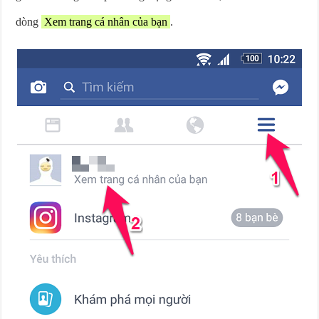
dòng
Xem trang cá nhân của bạn
.