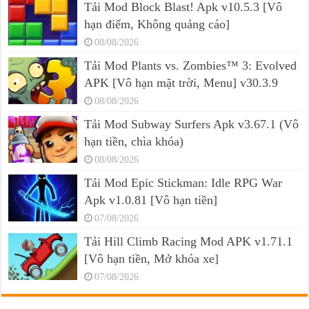
Tải Mod Block Blast! Apk v10.5.3 [Vô
hạn điểm, Không quảng cáo]
08/08/2026
Tải Mod Plants vs. Zombies™ 3: Evolved
APK [Vô hạn mặt trời, Menu] v30.3.9
08/08/2026
Tải Mod Subway Surfers Apk v3.67.1 (Vô
hạn tiền, chìa khóa)
08/08/2026
Tải Mod Epic Stickman: Idle RPG War
Apk v1.0.81 [Vô hạn tiền]
07/08/2026
Tải Hill Climb Racing Mod APK v1.71.1
[Vô hạn tiền, Mở khóa xe]
07/08/2026