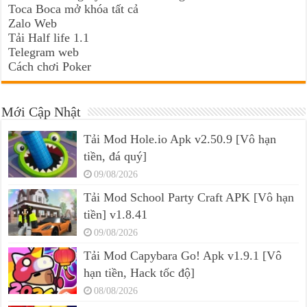
Toca Boca mở khóa tất cả
Zalo Web
Tải Half life 1.1
Telegram web
Cách chơi Poker
Mới Cập Nhật
Tải Mod Hole.io Apk v2.50.9 [Vô hạn
tiền, đá quý]
09/08/2026
Tải Mod School Party Craft APK [Vô hạn
tiền] v1.8.41
09/08/2026
Tải Mod Capybara Go! Apk v1.9.1 [Vô
hạn tiền, Hack tốc độ]
08/08/2026