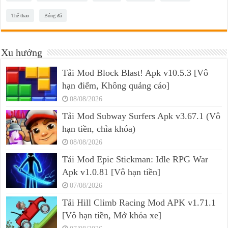
Thể thao
Bóng đá
Xu hướng
Tải Mod Block Blast! Apk v10.5.3 [Vô
hạn điểm, Không quảng cáo]
08/08/2026
Tải Mod Subway Surfers Apk v3.67.1 (Vô
hạn tiền, chìa khóa)
08/08/2026
Tải Mod Epic Stickman: Idle RPG War
Apk v1.0.81 [Vô hạn tiền]
07/08/2026
Tải Hill Climb Racing Mod APK v1.71.1
[Vô hạn tiền, Mở khóa xe]