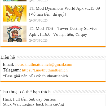
07/08/2026
Tải Mod Dynamons World Apk v1.13.09
[Vô hạn tiền, đá quý]
06/08/2026
Tải Mod TDS – Tower Destiny Survive
Apk v1.16.0 [Vô hạn tiền, đá quý]
05/08/2026
Liên hệ
Email:
hotro.thuthuattienich@gmail.com
Telegram:
https://t.me/thuthuattienich
*Pass giải nén nếu có: thuthuattienich
Thủ thuật có thể bạn thích
Hack Full tiền Subway Surfers
Stick War: Legacy hack kim cương