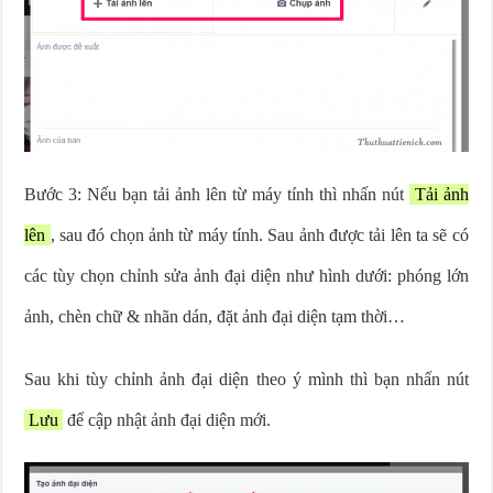
Bước 3: Nếu bạn tải ảnh lên từ máy tính thì nhấn nút
Tải ảnh
lên
, sau đó chọn ảnh từ máy tính. Sau ảnh được tải lên ta sẽ có
các tùy chọn chỉnh sửa ảnh đại diện như hình dưới: phóng lớn
ảnh, chèn chữ & nhãn dán, đặt ảnh đại diện tạm thời…
Sau khi tùy chỉnh ảnh đại diện theo ý mình thì bạn nhấn nút
Lưu
để cập nhật ảnh đại diện mới.