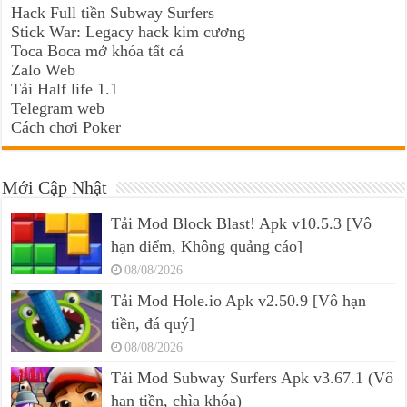
Hack Full tiền Subway Surfers
Stick War: Legacy hack kim cương
Toca Boca mở khóa tất cả
Zalo Web
Tải Half life 1.1
Telegram web
Cách chơi Poker
Mới Cập Nhật
Tải Mod Block Blast! Apk v10.5.3 [Vô
hạn điểm, Không quảng cáo]
08/08/2026
Tải Mod Hole.io Apk v2.50.9 [Vô hạn
tiền, đá quý]
08/08/2026
Tải Mod Subway Surfers Apk v3.67.1 (Vô
hạn tiền, chìa khóa)