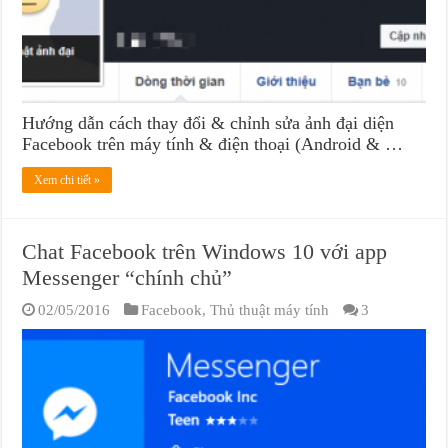
Hướng dẫn cách thay đổi & chỉnh sửa ảnh đại diện
Facebook trên máy tính & điện thoại (Android & …
Xem chi tiết »
Chat Facebook trên Windows 10 với app
Messenger “chính chủ”
02/05/2016
Facebook
,
Thủ thuật máy tính
3