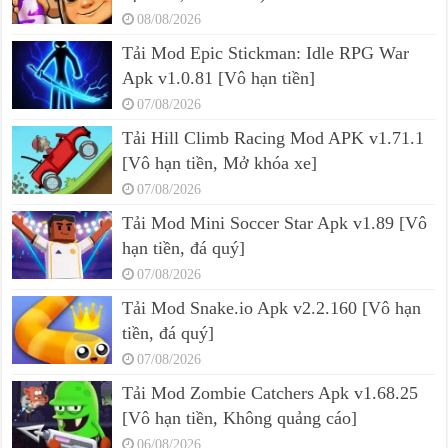
08/08/2026
Tải Mod Epic Stickman: Idle RPG War
Apk v1.0.81 [Vô hạn tiền]
07/08/2026
Tải Hill Climb Racing Mod APK v1.71.1
[Vô hạn tiền, Mở khóa xe]
07/08/2026
Tải Mod Mini Soccer Star Apk v1.89 [Vô
hạn tiền, đá quý]
07/08/2026
Tải Mod Snake.io Apk v2.2.160 [Vô hạn
tiền, đá quý]
07/08/2026
Tải Mod Zombie Catchers Apk v1.68.25
[Vô hạn tiền, Không quảng cáo]
06/08/2026