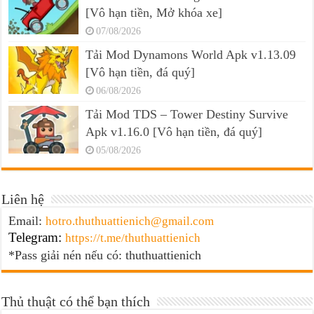
[Vô hạn tiền, Mở khóa xe]
07/08/2026
Tải Mod Dynamons World Apk v1.13.09
[Vô hạn tiền, đá quý]
06/08/2026
Tải Mod TDS – Tower Destiny Survive
Apk v1.16.0 [Vô hạn tiền, đá quý]
05/08/2026
Liên hệ
Email:
hotro.thuthuattienich@gmail.com
Telegram:
https://t.me/thuthuattienich
*Pass giải nén nếu có: thuthuattienich
Thủ thuật có thể bạn thích