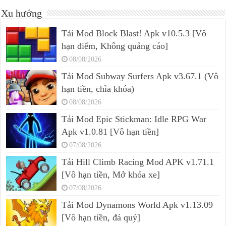
Xu hướng
Tải Mod Block Blast! Apk v10.5.3 [Vô
hạn điểm, Không quảng cáo]
08/08/2026
Tải Mod Subway Surfers Apk v3.67.1 (Vô
hạn tiền, chìa khóa)
08/08/2026
Tải Mod Epic Stickman: Idle RPG War
Apk v1.0.81 [Vô hạn tiền]
07/08/2026
Tải Hill Climb Racing Mod APK v1.71.1
[Vô hạn tiền, Mở khóa xe]
07/08/2026
Tải Mod Dynamons World Apk v1.13.09
[Vô hạn tiền, đá quý]