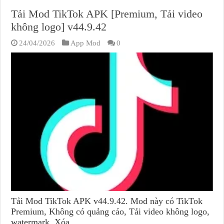
Tải Mod TikTok APK [Premium, Tải video
không logo] v44.9.42
24/04/2026
App Mod
0
Tải Mod TikTok APK v44.9.42. Mod này có TikTok
Premium, Không có quảng cáo, Tải video không logo,
watermark, Xóa …