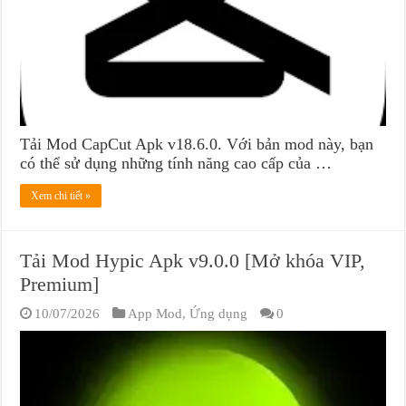
Tải Mod CapCut Apk v18.6.0. Với bản mod này, bạn
có thể sử dụng những tính năng cao cấp của …
Xem chi tiết »
Tải Mod Hypic Apk v9.0.0 [Mở khóa VIP,
Premium]
10/07/2026
App Mod
,
Ứng dụng
0