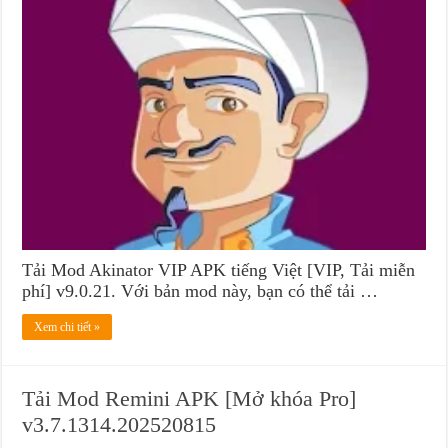
Tải Mod Akinator VIP APK tiếng Việt [VIP, Tải miễn
phí] v9.0.21. Với bản mod này, bạn có thể tải …
Xem chi tiết »
Tải Mod Remini APK [Mở khóa Pro]
v3.7.1314.202520815