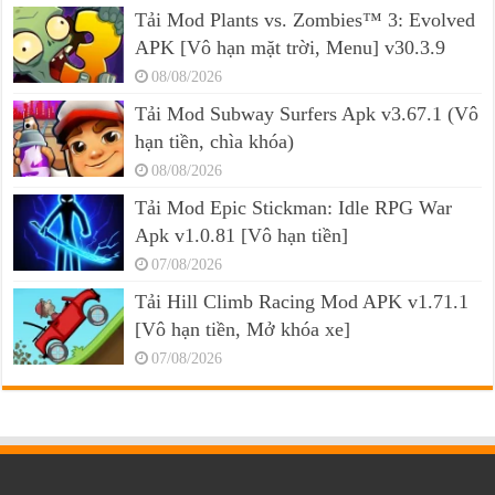
Tải Mod Plants vs. Zombies™ 3: Evolved
APK [Vô hạn mặt trời, Menu] v30.3.9
08/08/2026
Tải Mod Subway Surfers Apk v3.67.1 (Vô
hạn tiền, chìa khóa)
08/08/2026
Tải Mod Epic Stickman: Idle RPG War
Apk v1.0.81 [Vô hạn tiền]
07/08/2026
Tải Hill Climb Racing Mod APK v1.71.1
[Vô hạn tiền, Mở khóa xe]
07/08/2026