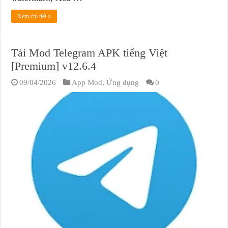
Xem chi tiết »
Tải Mod Telegram APK tiếng Việt
[Premium] v12.6.4
09/04/2026
App Mod
,
Ứng dụng
0