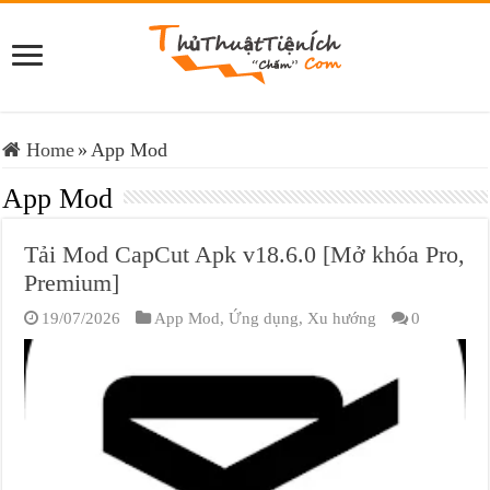
Home
»
App Mod
App Mod
Tải Mod CapCut Apk v18.6.0 [Mở khóa Pro,
Premium]
19/07/2026
App Mod
,
Ứng dụng
,
Xu hướng
0