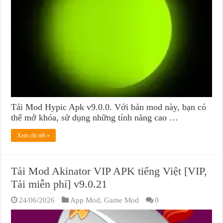
Tải Mod Hypic Apk v9.0.0. Với bản mod này, bạn có
thể mở khóa, sử dụng những tính năng cao …
Xem chi tiết »
Tải Mod Akinator VIP APK tiếng Việt [VIP,
Tải miễn phí] v9.0.21
24/06/2026
App Mod
,
Game Mod
0