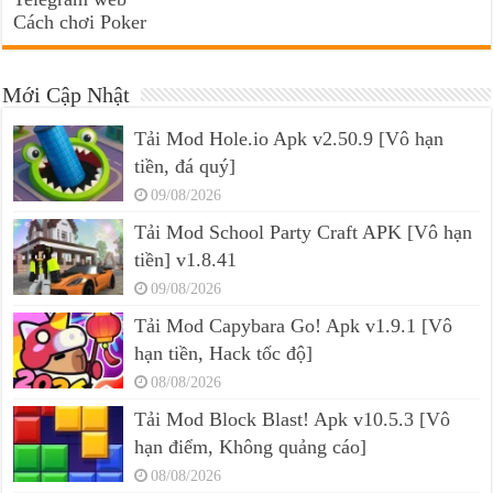
Cách chơi Poker
Mới Cập Nhật
Tải Mod Hole.io Apk v2.50.9 [Vô hạn
tiền, đá quý]
09/08/2026
Tải Mod School Party Craft APK [Vô hạn
tiền] v1.8.41
09/08/2026
Tải Mod Capybara Go! Apk v1.9.1 [Vô
hạn tiền, Hack tốc độ]
08/08/2026
Tải Mod Block Blast! Apk v10.5.3 [Vô
hạn điểm, Không quảng cáo]
08/08/2026