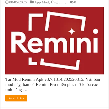
08/05/2026
App Mod
,
Ứng dụng
0
Tải Mod Remini Apk v3.7.1314.202520815. Với bản
mod này, bạn có Remini Pro miễn phí, mở khóa các
tính năng …
Xem chi tiết »