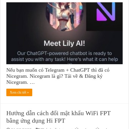
Nếu bạn muốn có Telegram + ChatGPT thì đã có
Nicegram. Nicegram là gì? Tải về & Đăng ký
Nicegram. …
Xem chi tiết »
Hướng dẫn cách đổi mật khẩu WiFi FPT
bằng ứng dụng Hi FPT