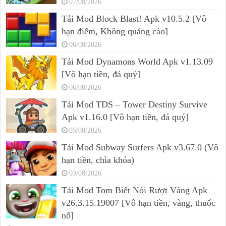
07/08/2026
Tải Mod Block Blast! Apk v10.5.2 [Vô
hạn điểm, Không quảng cáo]
06/08/2026
Tải Mod Dynamons World Apk v1.13.09
[Vô hạn tiền, đá quý]
06/08/2026
Tải Mod TDS – Tower Destiny Survive
Apk v1.16.0 [Vô hạn tiền, đá quý]
05/08/2026
Tải Mod Subway Surfers Apk v3.67.0 (Vô
hạn tiền, chìa khóa)
03/08/2026
Tải Mod Tom Biết Nói Rượt Vàng Apk
v26.3.15.19007 [Vô hạn tiền, vàng, thuốc
nổ]