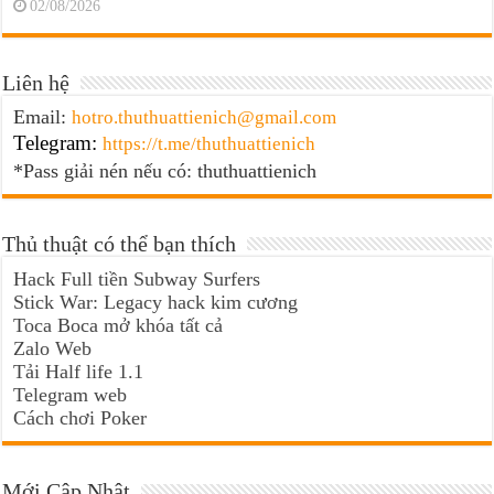
02/08/2026
Liên hệ
Email:
hotro.thuthuattienich@gmail.com
Telegram:
https://t.me/thuthuattienich
*Pass giải nén nếu có: thuthuattienich
Thủ thuật có thể bạn thích
Hack Full tiền Subway Surfers
Stick War: Legacy hack kim cương
Toca Boca mở khóa tất cả
Zalo Web
Tải Half life 1.1
Telegram web
Cách chơi Poker
Mới Cập Nhật