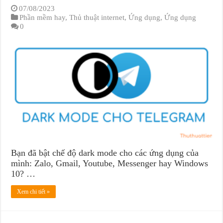
07/08/2023
Phần mềm hay
,
Thủ thuật internet
,
Ứng dụng
,
Ứng dụng
0
Bạn đã bật chế độ dark mode cho các ứng dụng của
mình: Zalo, Gmail, Youtube, Messenger hay Windows
10? …
Xem chi tiết »