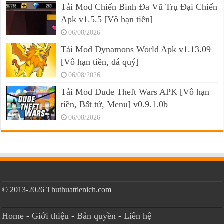
Tải Mod Chiến Binh Đa Vũ Trụ Đại Chiến
Apk v1.5.5 [Vô hạn tiền]
06/08/2026
Tải Mod Dynamons World Apk v1.13.09
[Vô hạn tiền, đá quý]
06/08/2026
Tải Mod Dude Theft Wars APK [Vô hạn
tiền, Bất tử, Menu] v0.9.1.0b
06/08/2026
© 2013-2026 Thuthuattienich.com
Home
-
Giới thiệu
-
Bản quyền
-
Liên hệ