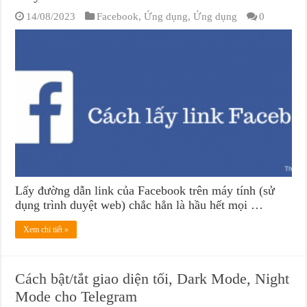
14/08/2023
Facebook
,
Ứng dụng
,
Ứng dụng
0
Lấy đường dẫn link của Facebook trên máy tính (sử
dụng trình duyệt web) chắc hẳn là hầu hết mọi …
Xem chi tiết »
Cách bật/tắt giao diện tối, Dark Mode, Night
Mode cho Telegram