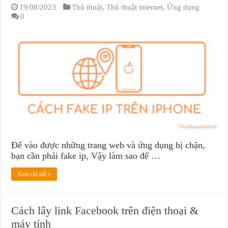
19/08/2023
Thủ thuật
,
Thủ thuật internet
,
Ứng dụng
0
Để vào được những trang web và ứng dụng bị chặn,
bạn cần phải fake ip, Vậy làm sao để …
Xem chi tiết »
Cách lấy link Facebook trên điện thoại &
máy tính