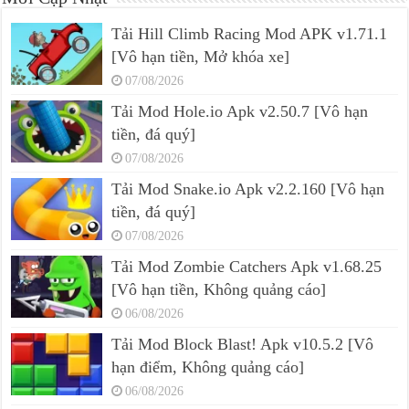
Tải Hill Climb Racing Mod APK v1.71.1
[Vô hạn tiền, Mở khóa xe]
07/08/2026
Tải Mod Hole.io Apk v2.50.7 [Vô hạn
tiền, đá quý]
07/08/2026
Tải Mod Snake.io Apk v2.2.160 [Vô hạn
tiền, đá quý]
07/08/2026
Tải Mod Zombie Catchers Apk v1.68.25
[Vô hạn tiền, Không quảng cáo]
06/08/2026
Tải Mod Block Blast! Apk v10.5.2 [Vô
hạn điểm, Không quảng cáo]
06/08/2026