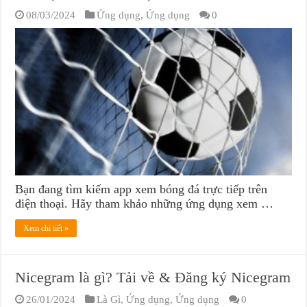
08/03/2024
Ứng dụng
,
Ứng dụng
0
Bạn đang tìm kiếm app xem bóng đá trực tiếp trên
điện thoại. Hãy tham khảo những ứng dụng xem …
Xem chi tiết »
Nicegram là gì? Tải về & Đăng ký Nicegram
26/01/2024
Là Gì
,
Ứng dụng
,
Ứng dụng
0