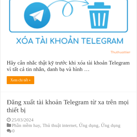
Hãy cân nhắc thật kỹ trước khi xóa tài khoản Telegram
vì tất cả tin nhắn, danh bạ và hình …
Xem chi tiết »
Đăng xuất tài khoản Telegram từ xa trên mọi
thiết bị
25/03/2024
Phần mềm hay
,
Thủ thuật internet
,
Ứng dụng
,
Ứng dụng
0