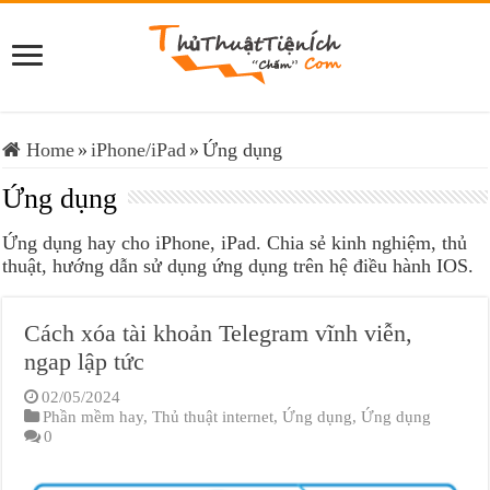
Home
»
iPhone/iPad
»
Ứng dụng
Ứng dụng
Ứng dụng hay cho iPhone, iPad. Chia sẻ kinh nghiệm, thủ
thuật, hướng dẫn sử dụng ứng dụng trên hệ điều hành IOS.
Cách xóa tài khoản Telegram vĩnh viễn,
ngap lập tức
02/05/2024
Phần mềm hay
,
Thủ thuật internet
,
Ứng dụng
,
Ứng dụng
0