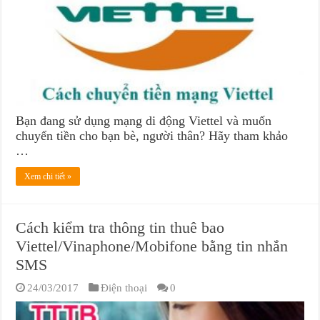
Bạn đang sử dụng mạng di động Viettel và muốn
chuyển tiền cho bạn bè, người thân? Hãy tham khảo
…
Xem chi tiết »
Cách kiểm tra thông tin thuê bao
Viettel/Vinaphone/Mobifone bằng tin nhắn
SMS
24/03/2017
Điện thoại
0