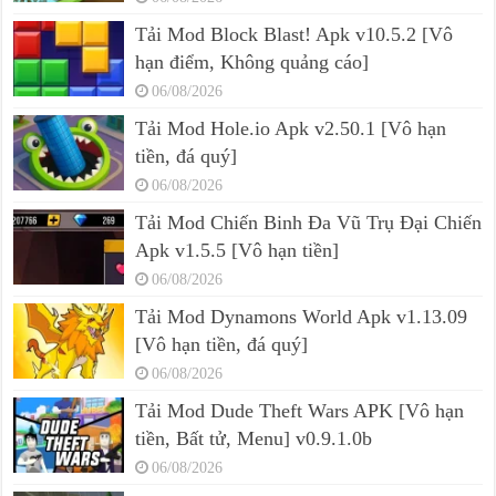
Tải Mod Block Blast! Apk v10.5.2 [Vô
hạn điểm, Không quảng cáo]
06/08/2026
Tải Mod Hole.io Apk v2.50.1 [Vô hạn
tiền, đá quý]
06/08/2026
Tải Mod Chiến Binh Đa Vũ Trụ Đại Chiến
Apk v1.5.5 [Vô hạn tiền]
06/08/2026
Tải Mod Dynamons World Apk v1.13.09
[Vô hạn tiền, đá quý]
06/08/2026
Tải Mod Dude Theft Wars APK [Vô hạn
tiền, Bất tử, Menu] v0.9.1.0b
06/08/2026