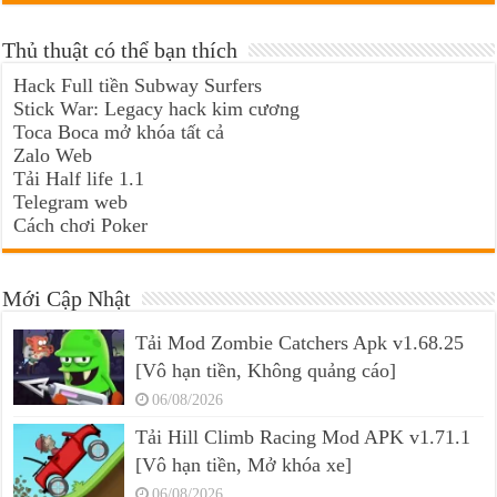
Thủ thuật có thể bạn thích
Hack Full tiền Subway Surfers
Stick War: Legacy hack kim cương
Toca Boca mở khóa tất cả
Zalo Web
Tải Half life 1.1
Telegram web
Cách chơi Poker
Mới Cập Nhật
Tải Mod Zombie Catchers Apk v1.68.25
[Vô hạn tiền, Không quảng cáo]
06/08/2026
Tải Hill Climb Racing Mod APK v1.71.1
[Vô hạn tiền, Mở khóa xe]
06/08/2026