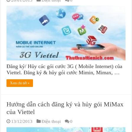
Đăng ký/ Hủy các gói cước 3G ( Mobile Internet) của
Viettel. Đăng ký & hủy gói cước Mimin, Mimax, …
Xem chi tiết »
Hướng dẫn cách đăng ký và hủy gói MiMax
của Viettel
13/12/2013
Điện thoại
0