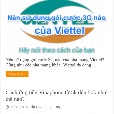
Nên sử dụng gói cước 3G nào của nhà mạng Viettel?
Cũng như các nhà mạng khác, Viettel đa dạng …
Xem chi tiết »
Cách ứng tiền Vinaphone từ 5k đến 50k như
thế nào?
04/01/2016
Điện thoại
0