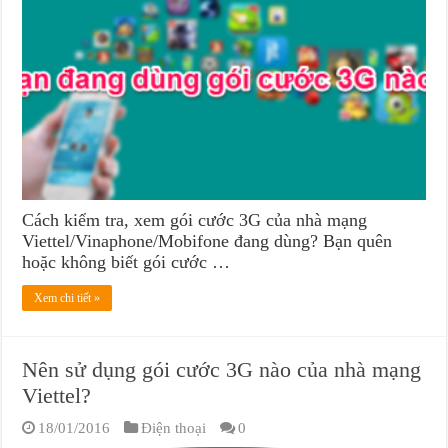
Cách kiểm tra, xem gói cước 3G của nhà mạng
Viettel/Vinaphone/Mobifone đang dùng? Bạn quên
hoặc không biết gói cước …
Xem chi tiết »
Nên sử dụng gói cước 3G nào của nhà mạng
Viettel?
18/01/2016
Điện thoại
0