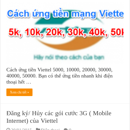
Cách ứng tiền Viettel 5000, 10000, 20000, 30000,
40000, 50000. Bạn có thể ứng tiền nhanh khi điện
thoại hết …
Xem chi tiết »
Đăng ký/ Hủy các gói cước 3G ( Mobile
Internet) của Viettel
20/01/2015
Điện thoại
0