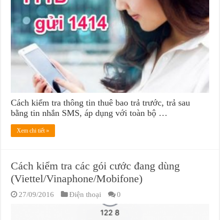
Cách kiểm tra thông tin thuê bao trả trước, trả sau
bằng tin nhắn SMS, áp dụng với toàn bộ …
Xem chi tiết »
Cách kiểm tra các gói cước đang dùng
(Viettel/Vinaphone/Mobifone)
27/09/2016
Điện thoại
0