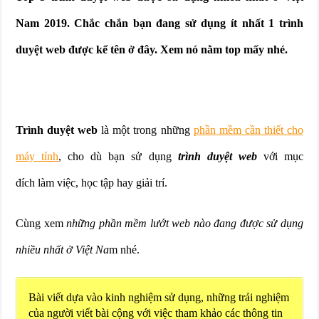
Nam 2019. Chắc chắn bạn đang sử dụng ít nhất 1 trình
duyệt web được kể tên ở đây. Xem nó nằm top mấy nhé.
Trình duyệt web
là một trong những
phần mềm cần thiết cho
máy tính
, cho dù bạn sử dụng
trình duyệt web
với mục
đích làm việc, học tập hay giải trí.
Cùng xem
những phần mềm lướt web nào đang được sử dụng
nhiều nhất ở Việt Na
m nhé.
Bài viết dựa vào kinh nghiệm sử dụng, những trải nghiệm
của người viết bài cộng với việc tham khảo các thông tin