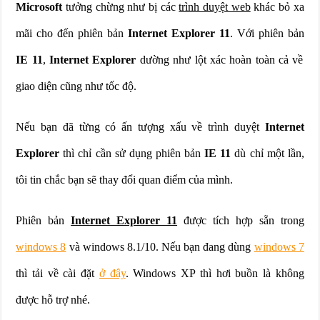
Microsoft
tưởng chừng như bị các
trình duyệt web
khác bỏ xa
mãi cho đến phiên bản
Internet Explorer 11
. Với phiên bản
IE 11
,
Internet Explorer
dường như lột xác hoàn toàn cả về
giao diện cũng như tốc độ.
Nếu bạn đã từng có ấn tượng xấu về trình duyệt
Internet
Explorer
thì chỉ cần sử dụng phiên bản
IE 11
dù chỉ một lần,
tôi tin chắc bạn sẽ thay đổi quan điểm của mình.
Phiên bản
Internet Explorer 11
được tích hợp sẵn trong
windows 8
và windows 8.1/10. Nếu bạn đang dùng
windows 7
thì tải về cài đặt
ở đây
. Windows XP thì hơi buồn là không
được hỗ trợ nhé.