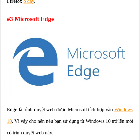
Firefox
ở đây
.
#3 Microsoft Edge
Edge là trình duyệt web được Microsoft tích hợp vào
Windows
10
. Vì vậy cho nên nếu bạn sử dụng từ Windows 10 trở lên mới
có trình duyệt web này.