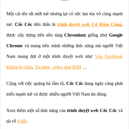
Một cái tên rất mới mẻ nhưng lại có sức lan tỏa vô cùng mạnh
mẽ.
Cốc Cốc
tiền thân là
trình duyệt web Cờ Rôm Cộng
,
được xây dựng trên nền tảng
Chromium
giống như
Google
Chrome
và mang trên mình những tính năng mà người Việt
Nam mong đợi ở một trình duyệt web như
Vào Facebook
không bị chặn
,
Tải nhạc, video như IDM
…
Cộng với việc quảng bá rầm rộ,
Cốc Cốc
đang ngày càng phát
triển mạnh mẽ và được nhiều người Việt Nam tin dùng.
Xem thêm một số tính năng của
trình duyệt web Cốc Cốc
và
tải về
ở đây
.