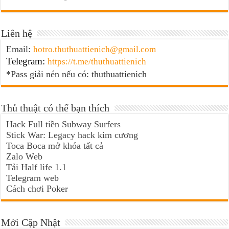
Liên hệ
Email:
hotro.thuthuattienich@gmail.com
Telegram:
https://t.me/thuthuattienich
*Pass giải nén nếu có: thuthuattienich
Thủ thuật có thể bạn thích
Hack Full tiền Subway Surfers
Stick War: Legacy hack kim cương
Toca Boca mở khóa tất cả
Zalo Web
Tải Half life 1.1
Telegram web
Cách chơi Poker
Mới Cập Nhật