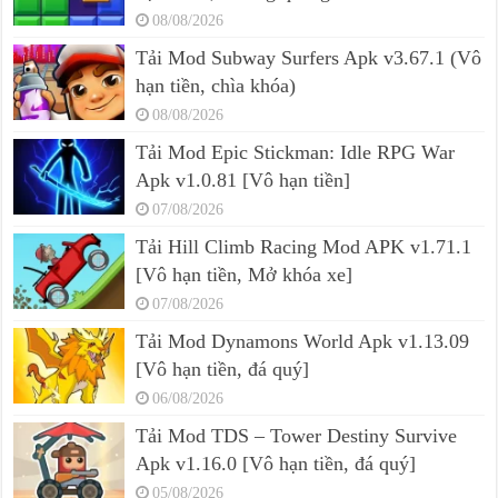
08/08/2026
Tải Mod Subway Surfers Apk v3.67.1 (Vô
hạn tiền, chìa khóa)
08/08/2026
Tải Mod Epic Stickman: Idle RPG War
Apk v1.0.81 [Vô hạn tiền]
07/08/2026
Tải Hill Climb Racing Mod APK v1.71.1
[Vô hạn tiền, Mở khóa xe]
07/08/2026
Tải Mod Dynamons World Apk v1.13.09
[Vô hạn tiền, đá quý]
06/08/2026
Tải Mod TDS – Tower Destiny Survive
Apk v1.16.0 [Vô hạn tiền, đá quý]
05/08/2026