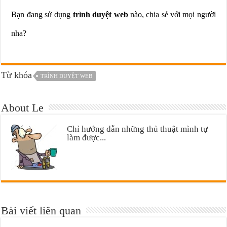
Bạn đang sử dụng
trình duyệt web
nào, chia sẻ với mọi người
nha?
Từ khóa
TRÌNH DUYỆT WEB
About Le
Chỉ hướng dẫn những thủ thuật mình tự
làm được...
Bài viết liên quan