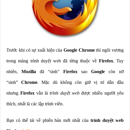
Trước khi có sự xuất hiện của
Google Chrome
thì ngôi vương
trong mảng trình duyệt web đã từng thuộc về
Firefox
. Tuy
nhiên,
Mozilla
đã “sinh”
Firefox
sao
Google
còn nỡ
“sinh”
Chrome
. Mặc dù không còn giữ vị trí dẫn đầu
nhưng
Firefox
vẫn là
trình duyệt web
được nhiều người yêu
thích, nhất là các lập trình viên.
Bạn có thể tải về phiên bản mới nhất của
trình duyệt web