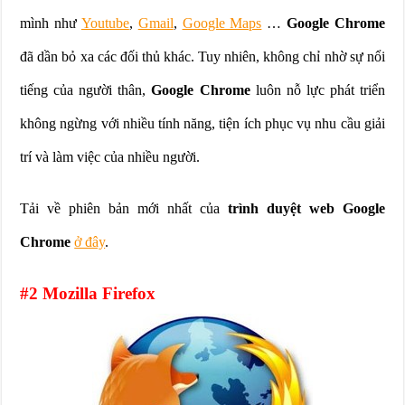
mình như
Youtube
,
Gmail
,
Google Maps
…
Google Chrome
đã dần bỏ xa các đối thủ khác. Tuy nhiên, không chỉ nhờ sự nổi
tiếng của người thân,
Google Chrome
luôn nỗ lực phát triển
không ngừng với nhiều tính năng, tiện ích phục vụ nhu cầu giải
trí và làm việc của nhiều người.
Tải về phiên bản mới nhất của
trình duyệt web Google
Chrome
ở đây
.
#2 Mozilla Firefox