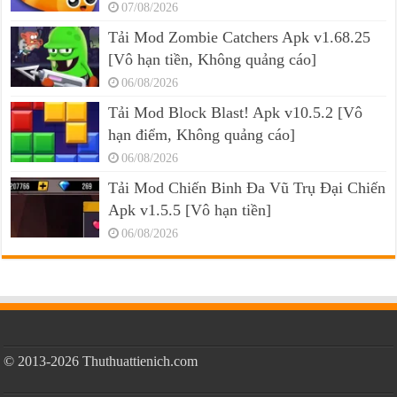
07/08/2026
Tải Mod Zombie Catchers Apk v1.68.25
[Vô hạn tiền, Không quảng cáo]
06/08/2026
Tải Mod Block Blast! Apk v10.5.2 [Vô
hạn điểm, Không quảng cáo]
06/08/2026
Tải Mod Chiến Binh Đa Vũ Trụ Đại Chiến
Apk v1.5.5 [Vô hạn tiền]
06/08/2026
© 2013-2026 Thuthuattienich.com