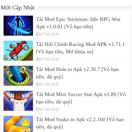
Mới Cập Nhật
Tải Mod Epic Stickman: Idle RPG War
Apk v1.0.81 [Vô hạn tiền]
07/08/2026
Tải Hill Climb Racing Mod APK v1.71.1
[Vô hạn tiền, Mở khóa xe]
07/08/2026
Tải Mod Hole.io Apk v2.50.7 [Vô hạn
tiền, đá quý]
07/08/2026
Tải Mod Mini Soccer Star Apk v1.89 [Vô
hạn tiền, đá quý]
07/08/2026
Tải Mod Snake.io Apk v2.2.160 [Vô hạn
tiền, đá quý]