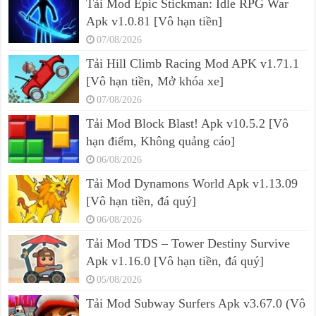
Tải Mod Epic Stickman: Idle RPG War
Apk v1.0.81 [Vô hạn tiền]
07/08/2026
Tải Hill Climb Racing Mod APK v1.71.1
[Vô hạn tiền, Mở khóa xe]
07/08/2026
Tải Mod Block Blast! Apk v10.5.2 [Vô
hạn điểm, Không quảng cáo]
06/08/2026
Tải Mod Dynamons World Apk v1.13.09
[Vô hạn tiền, đá quý]
06/08/2026
Tải Mod TDS – Tower Destiny Survive
Apk v1.16.0 [Vô hạn tiền, đá quý]
05/08/2026
Tải Mod Subway Surfers Apk v3.67.0 (Vô