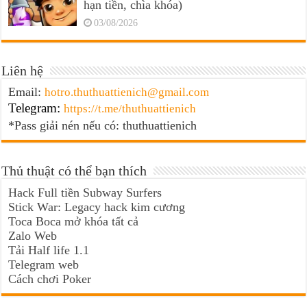
hạn tiền, chìa khóa)
03/08/2026
Liên hệ
Email:
hotro.thuthuattienich@gmail.com
Telegram:
https://t.me/thuthuattienich
*Pass giải nén nếu có: thuthuattienich
Thủ thuật có thể bạn thích
Hack Full tiền Subway Surfers
Stick War: Legacy hack kim cương
Toca Boca mở khóa tất cả
Zalo Web
Tải Half life 1.1
Telegram web
Cách chơi Poker