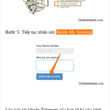
Bước 5: Tiếp tục nhấn nút
Delete My Account
Lúc này tài khoản Telegram của bạn sẽ bị xóa vĩnh