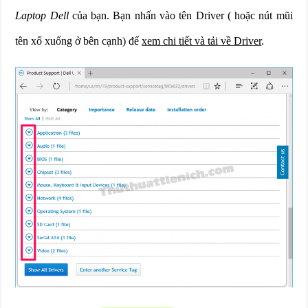
Laptop Dell
của bạn. Bạn nhấn vào tên Driver ( hoặc nút mũi
tên xổ xuống ở bên cạnh) để
xem chi tiết và tải về Driver
.