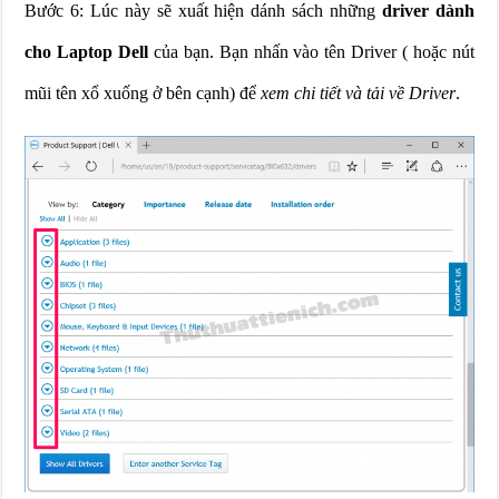
Bước 6: Lúc này sẽ xuất hiện dánh sách những
driver dành
cho Laptop Dell
của bạn. Bạn nhấn vào tên Driver ( hoặc nút
mũi tên xổ xuống ở bên cạnh) để
xem chi tiết và tải về Driver
.