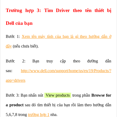
Trường hợp 3: Tìm Driver theo tên thiết bị
Dell của bạn
Bước 1:
Xem tên máy tính của bạn là gì theo hướng dẫn ở
đây
(nếu chưa biết).
Bước 2: Bạn truy cập theo đường dẫn
sau:
http://www.dell.com/support/home/us/en/19/Products/?
app=drivers
Bước 3: Bạn nhấn nút
View products
trong phần
Browse for
a product
sau đó tìm thiết bị của bạn rồi làm theo hướng dẫn
5,6,7,8 trong
trường hợp 1
nha.