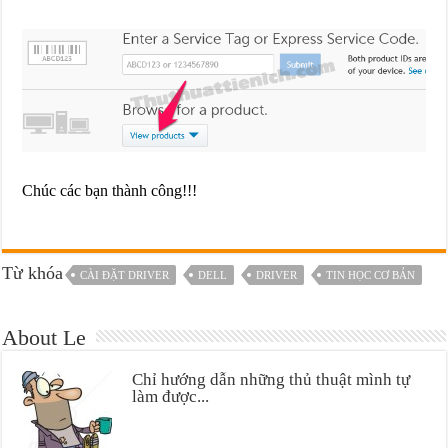
Chúc các bạn thành công!!!
Từ khóa
CÀI ĐẶT DRIVER
DELL
DRIVER
TIN HỌC CƠ BẢN
About Le
Chỉ hướng dẫn những thủ thuật mình tự
làm được...