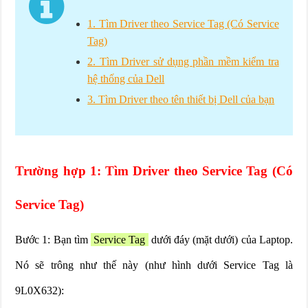
1. Tìm Driver theo Service Tag (Có Service
Tag)
2. Tìm Driver sử dụng phần mềm kiểm tra
hệ thống của Dell
3. Tìm Driver theo tên thiết bị Dell của bạn
Trường hợp 1: Tìm Driver theo Service Tag (Có
Service Tag)
Bước 1: Bạn tìm
Service Tag
dưới đáy (mặt dưới) của Laptop.
Nó sẽ trông như thế này (như hình dưới Service Tag là
9L0X632):