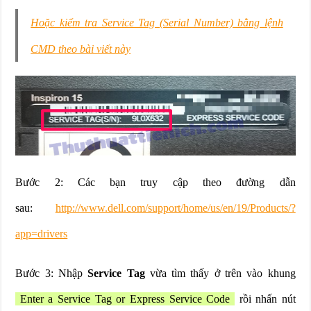
Hoặc kiểm tra Service Tag (Serial Number) bằng lệnh
CMD theo bài viết này
Bước 2: Các bạn truy cập theo đường dẫn
sau:
http://www.dell.com/support/home/us/en/19/Products/?
app=drivers
Bước 3: Nhập
Service Tag
vừa tìm thấy ở trên vào khung
Enter a Service Tag or Express Service Code
rồi nhấn nút