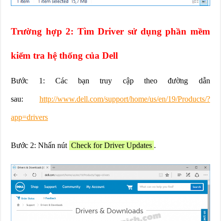
Trường hợp 2: Tìm Driver sử dụng phần mềm
kiểm tra hệ thống của Dell
Bước 1: Các bạn truy cập theo đường dẫn
sau:
http://www.dell.com/support/home/us/en/19/Products/?
app=drivers
Bước 2: Nhấn nút
Check for Driver Updates
.