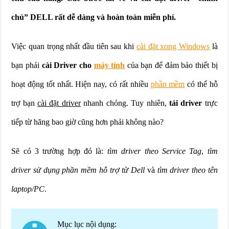
chủ” DELL rất dễ dàng và hoàn toàn miễn phí.
Việc quan trọng nhất đầu tiên sau khi
cài đặt xong Windows
là
bạn phải
cài Driver cho
máy tính
của bạn để đảm bảo thiết bị
hoạt động tốt nhất. Hiện nay, có rất nhiều
phần mềm
có thể hỗ
trợ bạn
cài đặt driver
nhanh chóng. Tuy nhiên,
tải driver
trực
tiếp từ hãng bao giờ cũng hơn phải không nào?
Sẽ có 3 trường hợp đó là:
tìm driver theo Service Tag
,
tìm
driver sử dụng phần mềm hỗ trợ từ Dell
và
tìm driver theo tên
laptop/PC
.
Mục lục nội dụng: