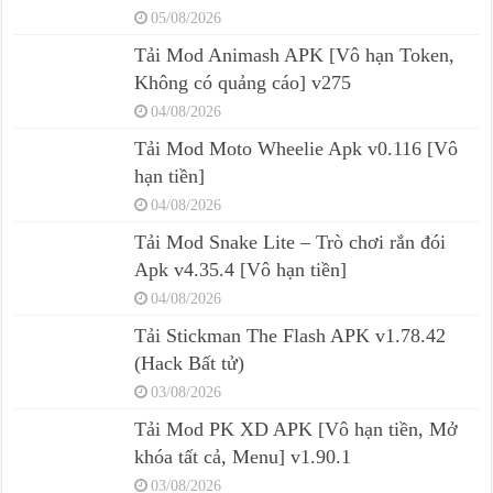
05/08/2026
Tải Mod Animash APK [Vô hạn Token,
Không có quảng cáo] v275
04/08/2026
Tải Mod Moto Wheelie Apk v0.116 [Vô
hạn tiền]
04/08/2026
Tải Mod Snake Lite – Trò chơi rắn đói
Apk v4.35.4 [Vô hạn tiền]
04/08/2026
Tải Stickman The Flash APK v1.78.42
(Hack Bất tử)
03/08/2026
Tải Mod PK XD APK [Vô hạn tiền, Mở
khóa tất cả, Menu] v1.90.1
03/08/2026