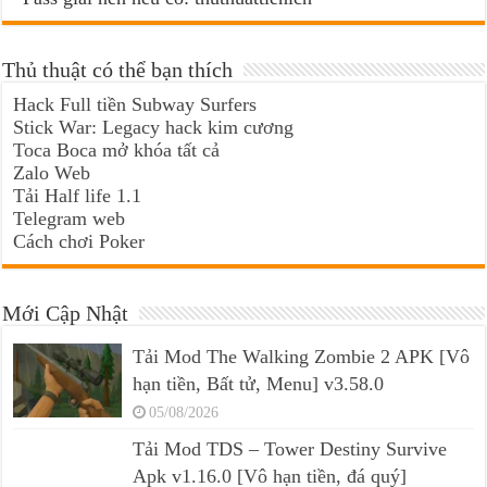
Thủ thuật có thể bạn thích
Hack Full tiền Subway Surfers
Stick War: Legacy hack kim cương
Toca Boca mở khóa tất cả
Zalo Web
Tải Half life 1.1
Telegram web
Cách chơi Poker
Mới Cập Nhật
Tải Mod The Walking Zombie 2 APK [Vô
hạn tiền, Bất tử, Menu] v3.58.0
05/08/2026
Tải Mod TDS – Tower Destiny Survive
Apk v1.16.0 [Vô hạn tiền, đá quý]