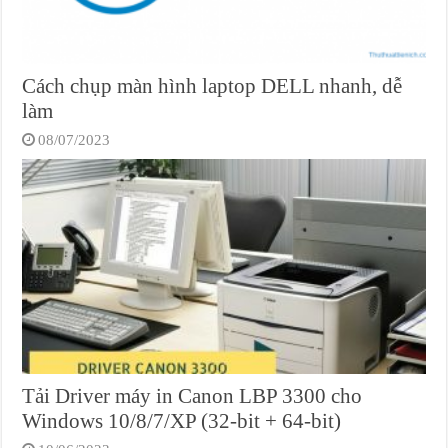
Cách chụp màn hình laptop DELL nhanh, dễ
làm
08/07/2023
Tải Driver máy in Canon LBP 3300 cho
Windows 10/8/7/XP (32-bit + 64-bit)