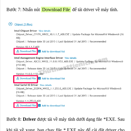
Bước 7: Nhấn nút
Download File
để tải driver về máy tính.
Bước 8:
Driver
được tải về máy tính dưới dạng file *EXE. Sau
khi tải về xong, bạn chạy file *.EXE này để
cài đặt driver cho