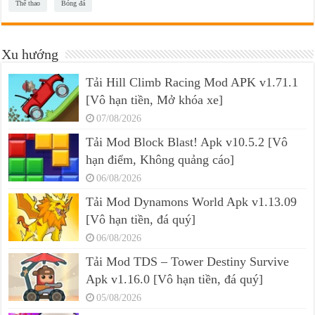
Thể thao
Bóng đá
Xu hướng
Tải Hill Climb Racing Mod APK v1.71.1
[Vô hạn tiền, Mở khóa xe]
07/08/2026
Tải Mod Block Blast! Apk v10.5.2 [Vô
hạn điểm, Không quảng cáo]
06/08/2026
Tải Mod Dynamons World Apk v1.13.09
[Vô hạn tiền, đá quý]
06/08/2026
Tải Mod TDS – Tower Destiny Survive
Apk v1.16.0 [Vô hạn tiền, đá quý]
05/08/2026