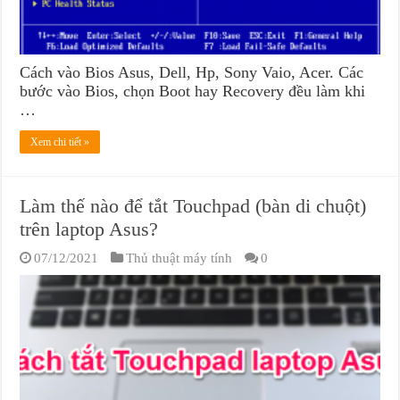
Cách vào Bios Asus, Dell, Hp, Sony Vaio, Acer. Các
bước vào Bios, chọn Boot hay Recovery đều làm khi
…
Xem chi tiết »
Làm thế nào để tắt Touchpad (bàn di chuột)
trên laptop Asus?
07/12/2021
Thủ thuật máy tính
0