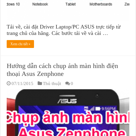
Tải về, cài đặt Driver Laptop/PC ASUS trực tiếp từ
trang chủ của hãng. Các bước tải về và cài …
Xem chi tiết »
Hướng dẫn cách chụp ảnh màn hình điện
thoại Asus Zenphone
07/11/2015
Thủ thuật
0