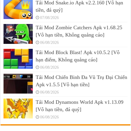
Tải Mod Snake.io Apk v2.2.160 [Vô hạn
tiền, đá quý]
07/08/2026
Tải Mod Zombie Catchers Apk v1.68.25
[Vô hạn tiền, Không quảng cáo]
06/08/2026
Tải Mod Block Blast! Apk v10.5.2 [Vô
hạn điểm, Không quảng cáo]
06/08/2026
Tải Mod Chiến Binh Đa Vũ Trụ Đại Chiến
Apk v1.5.5 [Vô hạn tiền]
06/08/2026
Tải Mod Dynamons World Apk v1.13.09
[Vô hạn tiền, đá quý]
06/08/2026