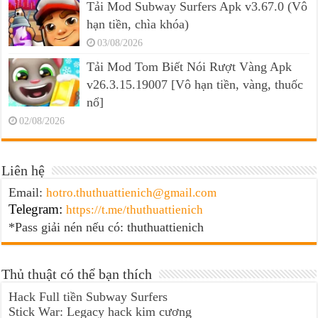
Tải Mod Subway Surfers Apk v3.67.0 (Vô
hạn tiền, chìa khóa)
03/08/2026
Tải Mod Tom Biết Nói Rượt Vàng Apk
v26.3.15.19007 [Vô hạn tiền, vàng, thuốc
nổ]
02/08/2026
Liên hệ
Email:
hotro.thuthuattienich@gmail.com
Telegram:
https://t.me/thuthuattienich
*Pass giải nén nếu có: thuthuattienich
Thủ thuật có thể bạn thích
Hack Full tiền Subway Surfers
Stick War: Legacy hack kim cương