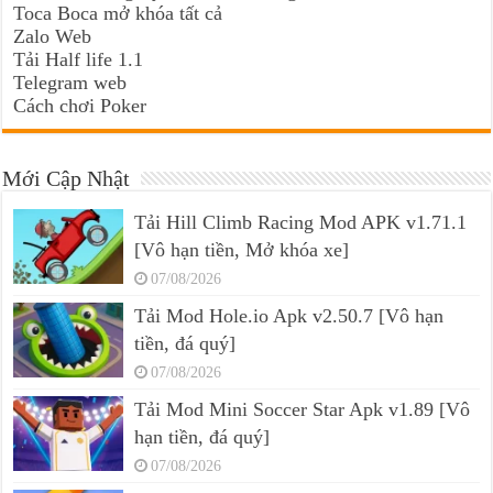
Toca Boca mở khóa tất cả
Zalo Web
Tải Half life 1.1
Telegram web
Cách chơi Poker
Mới Cập Nhật
Tải Hill Climb Racing Mod APK v1.71.1
[Vô hạn tiền, Mở khóa xe]
07/08/2026
Tải Mod Hole.io Apk v2.50.7 [Vô hạn
tiền, đá quý]
07/08/2026
Tải Mod Mini Soccer Star Apk v1.89 [Vô
hạn tiền, đá quý]
07/08/2026