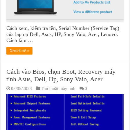
Cách xem, kiểm tra tên, Serial Number (Service Tag)
của laptop Dell, Asus, HP, Sony Vaio, Acer, Lenovo.
Cách làm …
Xem chi tiết »
Cách vào Bios, chọn Boot, Recovery máy
tính Asus, Dell, Hp, Sony Vaio, Acer
08/05/2023
Thủ thuật máy tính
0