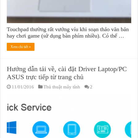
Touchpad thường rất vướng víu khi soạn thảo văn bản
hay chơi game (sử dụng bàn phím nhiều). Có thể …
Xem chi tiết »
Hướng dẫn tải về, cài đặt Driver Laptop/PC
ASUS trực tiếp từ trang chủ
11/01/2016
Thủ thuật máy tính
2