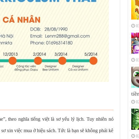
0
0
tiề
0
ae”, theo nghĩa tiếng việt là sơ yếu lý lịch. Tuy nhiên nó
 sơ xin việc mua ở hiệu sách. Tức là bạn sẽ không phải kê
0