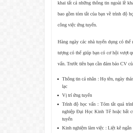
khai tất cả những thông tin ngoài lề
bao gồm tóm tắt của bạn về trình độ h
công việc ứng tuyển.
Hàng ngày các nhà tuyển dụng có thể
tượng có thể giúp bạn có cơ hội vượt q
vấn. Trước tiên bạn cần đảm bảo CV của
Thông tin cá nhân : Họ tên, ngày thán
lạc
Vị trí ứng tuyển
Trình độ học vấn : Tóm tắt quá trìn
nghiệp Đại Học Kinh Tế hoặc bất cứ
tuyển
Kinh nghiệm làm việc : Liệt kê ngắn