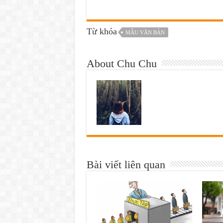
Từ khóa
MẪU VĂN BẢN
About Chu Chu
Bài viết liên quan