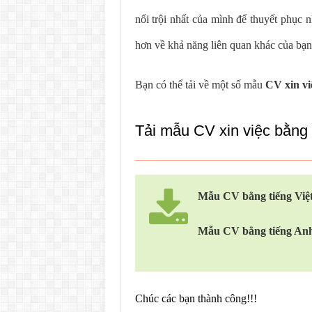
nổi trội nhất của mình để thuyết phục
hơn về khả năng liên quan khác của bạ
Bạn có thể tải về một số mẫu
CV xin vi
Tải mẫu CV xin việc bằng 
Mẫu CV bằng tiếng Việ
Mẫu CV bằng tiếng An
Chúc các bạn thành công!!!