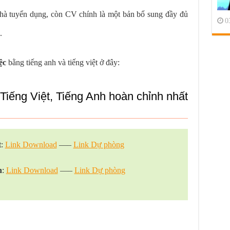
 nhà tuyển dụng, còn CV chính là một bản bổ sung đầy đủ
0
n.
ệc
bằng tiếng anh và tiếng việt ở đây:
Tiếng Việt, Tiếng Anh hoàn chỉnh nhất
t
:
Link Download
—–
Link Dự phòng
h
:
Link Download
—–
Link Dự phòng