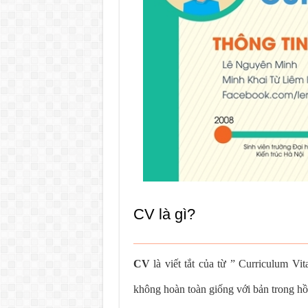
CV là gì?
CV
là viết tắt của từ ” Curriculum Vit
không hoàn toàn giống với bản trong hồ