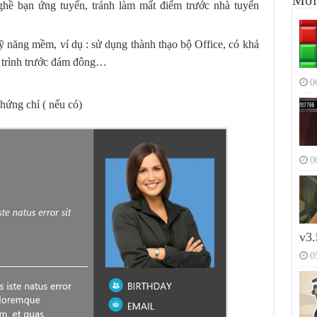
Mới
ghề bạn ứng tuyển, tránh làm mất điểm trước nhà tuyển
 năng mềm, ví dụ : sử dụng thành thạo bộ Office, có khả
t trình trước đám đông…
0
hứng chỉ ( nếu có)
0
v3.
0