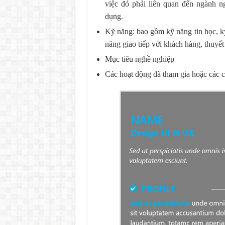
việc đó phải liên quan đến ngành n
dụng.
Kỹ năng: bao gồm kỹ năng tin học, kỹ
năng giao tiếp với khách hàng, thuyế
Mục tiêu nghề nghiệp
Các hoạt động đã tham gia hoặc các c