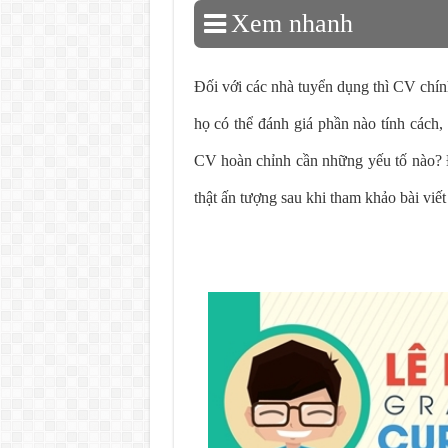
Xem nhanh
Đối với các nhà tuyển dụng thì CV chí
họ có thể đánh giá phần nào tính cách
CV hoàn chỉnh cần những yếu tố nào? Đ
thật ấn tượng sau khi tham khảo bài viế