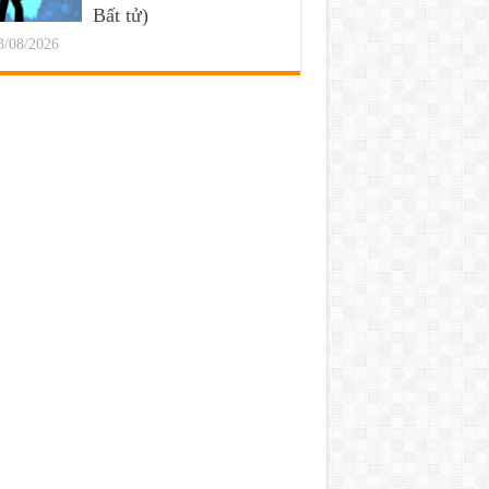
Bất tử)
3/08/2026