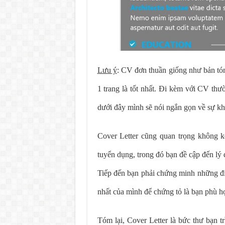
Lưu ý
: CV đơn thuần giống như bản tóm 
1 trang là tốt nhất. Đi kèm với CV th
dưới đây mình sẽ nói ngắn gọn về sự k
Cover Letter cũng quan trọng không 
tuyển dụng, trong đó bạn đề cập đến lý 
Tiếp đến bạn phải chứng minh những điề
nhất của mình để chứng tỏ là bạn phù hợ
Tóm lại, Cover Letter là bức thư bạn t