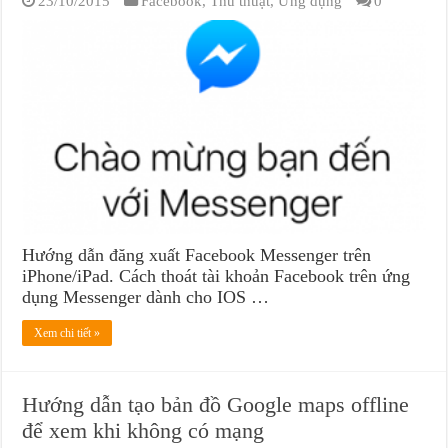
23/10/2015
Facebook
,
Thủ thuật
,
Ứng dụng
0
Hướng dẫn đăng xuất Facebook Messenger trên
iPhone/iPad. Cách thoát tài khoản Facebook trên ứng
dụng Messenger dành cho IOS …
Xem chi tiết »
Hướng dẫn tạo bản đồ Google maps offline
để xem khi không có mạng