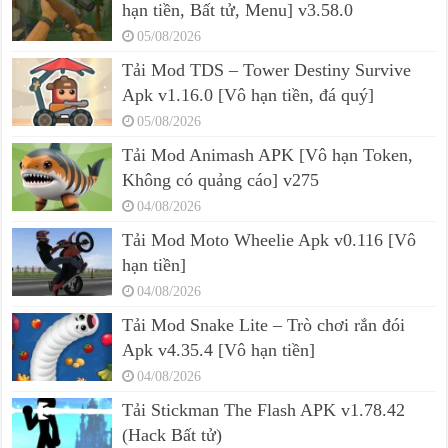
hạn tiền, Bất tử, Menu] v3.58.0
05/08/2026
Tải Mod TDS – Tower Destiny Survive
Apk v1.16.0 [Vô hạn tiền, đá quý]
05/08/2026
Tải Mod Animash APK [Vô hạn Token,
Không có quảng cáo] v275
04/08/2026
Tải Mod Moto Wheelie Apk v0.116 [Vô
hạn tiền]
04/08/2026
Tải Mod Snake Lite – Trò chơi rắn đói
Apk v4.35.4 [Vô hạn tiền]
04/08/2026
Tải Stickman The Flash APK v1.78.42
(Hack Bất tử)