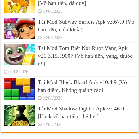
[Vô hạn tiền, đá quý]
03/08/2026
Tải Mod Subway Surfers Apk v3.67.0 (Vô
hạn tiền, chìa khóa)
03/08/2026
Tải Mod Tom Biết Nói Rượt Vàng Apk
v26.3.15.19007 [Vô hạn tiền, vàng, thuốc
nổ]
02/08/2026
Tải Mod Block Blast! Apk v10.4.9 [Vô
hạn điểm, Không quảng cáo]
02/08/2026
Tải Mod Shadow Fight 2 Apk v2.46.0
[Hack vô hạn tiền, thể lực]
02/08/2026