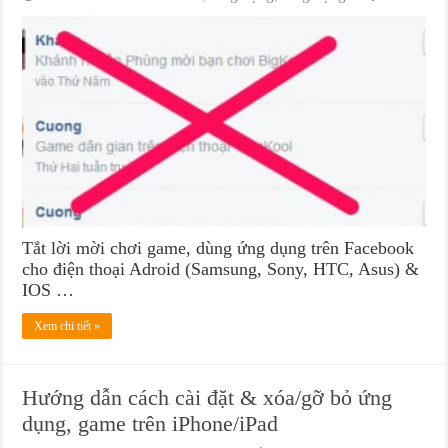
Tắt lời mời chơi game, dùng ứng dụng trên Facebook
cho điện thoại Adroid (Samsung, Sony, HTC, Asus) &
IOS …
Xem chi tiết »
Hướng dẫn cách cài đặt & xóa/gỡ bỏ ứng
dụng, game trên iPhone/iPad