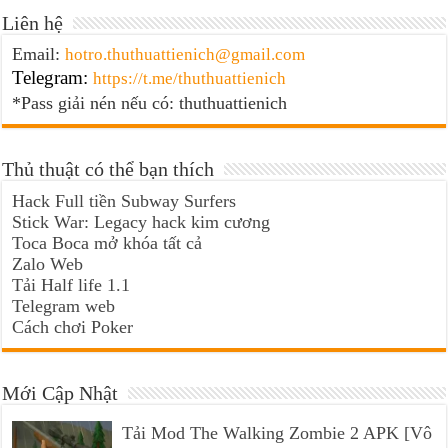
Liên hệ
Email:
hotro.thuthuattienich@gmail.com
Telegram:
https://t.me/thuthuattienich
*Pass giải nén nếu có: thuthuattienich
Thủ thuật có thể bạn thích
Hack Full tiền Subway Surfers
Stick War: Legacy hack kim cương
Toca Boca mở khóa tất cả
Zalo Web
Tải Half life 1.1
Telegram web
Cách chơi Poker
Mới Cập Nhật
Tải Mod The Walking Zombie 2 APK [Vô