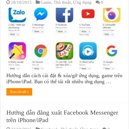
28/10/2015
Game
,
Thủ thuật
,
Ứng dụng
0
Hướng dẫn cách cài đặt & xóa/gỡ ứng dụng, game trên
iPhone/iPad. Bạn có thể tải rất nhiều ứng dụng …
Xem chi tiết »
Hướng dẫn đăng xuất Facebook Messenger
trên iPhone/iPad