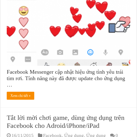
Facebook Messenger cập nhật hiệu ứng tình yêu trái
tim rơi. Tính năng này đã được update cho ứng dụng
…
Xem chi tiết »
Tắt lời mời chơi game, dùng ứng dụng trên
Facebook cho Adroid/iPhone/iPad
16/11/2015
Facebook
,
Ứng dụng
,
Ứng dụng
0