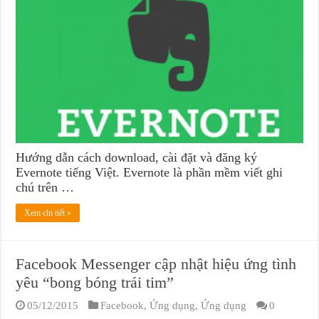
Hướng dẫn cách download, cài đặt và đăng ký
Evernote tiếng Việt. Evernote là phần mềm viết ghi
chú trên …
Xem chi tiết »
Facebook Messenger cập nhật hiệu ứng tình
yêu “bong bóng trái tim”
05/12/2015
Facebook
,
Ứng dụng
,
Ứng dụng
0