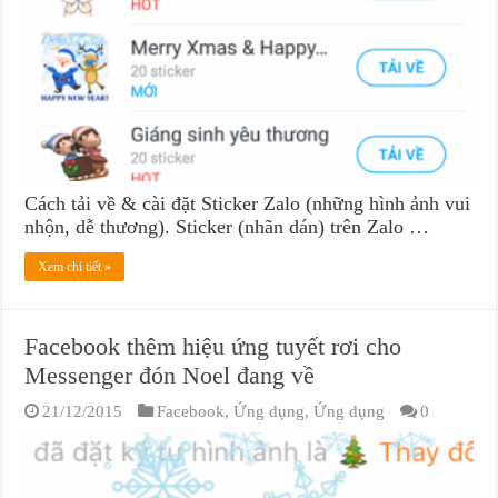
Cách tải về & cài đặt Sticker Zalo (những hình ảnh vui
nhộn, dễ thương). Sticker (nhãn dán) trên Zalo …
Xem chi tiết »
Facebook thêm hiệu ứng tuyết rơi cho
Messenger đón Noel đang về
21/12/2015
Facebook
,
Ứng dụng
,
Ứng dụng
0