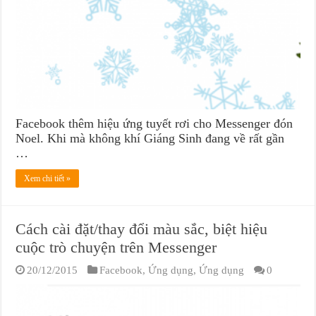
Facebook thêm hiệu ứng tuyết rơi cho Messenger đón
Noel. Khi mà không khí Giáng Sinh đang về rất gần
…
Xem chi tiết »
Cách cài đặt/thay đổi màu sắc, biệt hiệu
cuộc trò chuyện trên Messenger
20/12/2015
Facebook
,
Ứng dụng
,
Ứng dụng
0