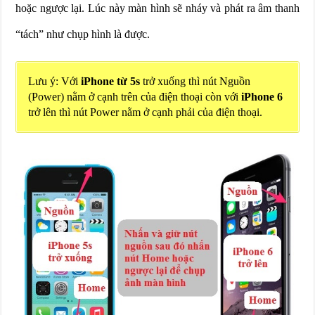
hoặc ngược lại. Lúc này màn hình sẽ nháy và phát ra âm thanh
“tách” như chụp hình là được.
Lưu ý: Với
iPhone từ 5s
trở xuống thì nút Nguồn
(Power) nằm ở cạnh trên của điện thoại còn với
iPhone 6
trở lên thì nút Power nằm ở cạnh phải của điện thoại.