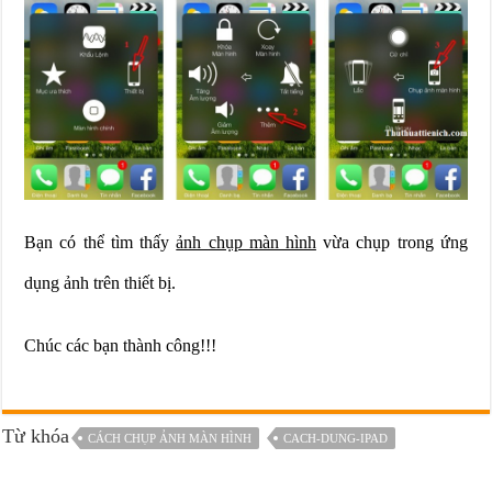
Bạn có thể tìm thấy
ảnh chụp màn hình
vừa chụp trong ứng
dụng ảnh trên thiết bị.
Chúc các bạn thành công!!!
Từ khóa
CÁCH CHỤP ẢNH MÀN HÌNH
CACH-DUNG-IPAD