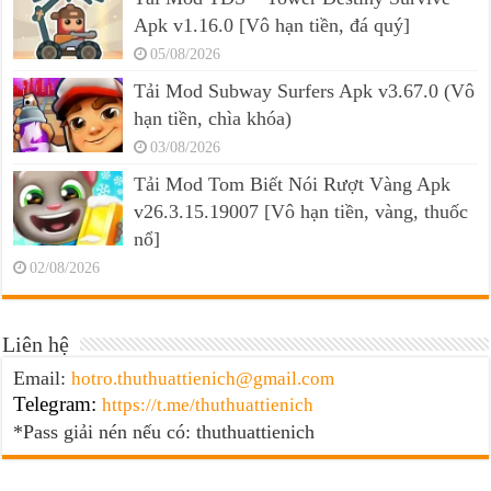
Apk v1.16.0 [Vô hạn tiền, đá quý]
05/08/2026
Tải Mod Subway Surfers Apk v3.67.0 (Vô
hạn tiền, chìa khóa)
03/08/2026
Tải Mod Tom Biết Nói Rượt Vàng Apk
v26.3.15.19007 [Vô hạn tiền, vàng, thuốc
nổ]
02/08/2026
Liên hệ
Email:
hotro.thuthuattienich@gmail.com
Telegram:
https://t.me/thuthuattienich
*Pass giải nén nếu có: thuthuattienich