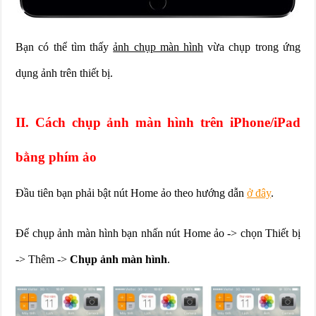
Bạn có thể tìm thấy
ảnh chụp màn hình
vừa chụp trong ứng
dụng ảnh trên thiết bị.
II. Cách chụp ảnh màn hình trên iPhone/iPad
bằng phím ảo
Đầu tiên bạn phải bật nút Home ảo theo hướng dẫn
ở đây
.
Để chụp ảnh màn hình bạn nhấn nút Home ảo -> chọn Thiết bị
-> Thêm ->
Chụp ảnh màn hình
.