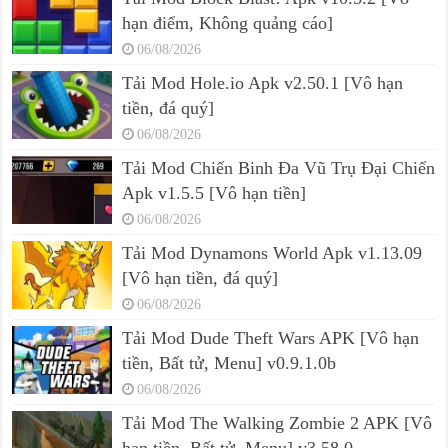
hạn điểm, Không quảng cáo]
06/08/2026
Tải Mod Hole.io Apk v2.50.1 [Vô hạn
tiền, đá quý]
06/08/2026
Tải Mod Chiến Binh Đa Vũ Trụ Đại Chiến
Apk v1.5.5 [Vô hạn tiền]
06/08/2026
Tải Mod Dynamons World Apk v1.13.09
[Vô hạn tiền, đá quý]
06/08/2026
Tải Mod Dude Theft Wars APK [Vô hạn
tiền, Bất tử, Menu] v0.9.1.0b
06/08/2026
Tải Mod The Walking Zombie 2 APK [Vô
hạn tiền, Bất tử, Menu] v3.58.0