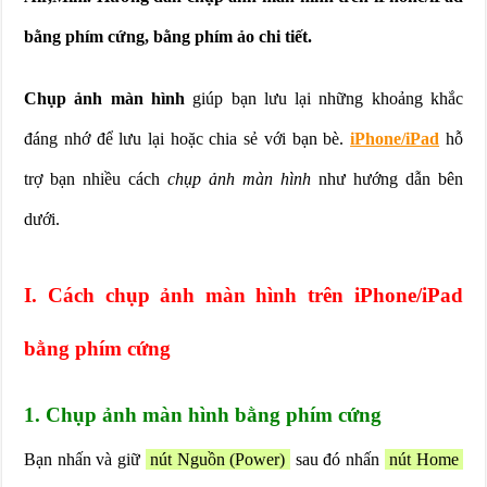
bằng phím cứng, bằng phím ảo chi tiết.
Chụp ảnh màn hình
giúp bạn lưu lại những khoảng khắc
đáng nhớ để lưu lại hoặc chia sẻ với bạn bè.
iPhone/iPad
hỗ
trợ bạn nhiều cách
chụp ảnh màn hình
như hướng dẫn bên
dưới.
I. Cách chụp ảnh màn hình trên iPhone/iPad
bằng phím cứng
1. Chụp ảnh màn hình bằng phím cứng
Bạn nhấn và giữ
nút Nguồn (Power)
sau đó nhấn
nút Home