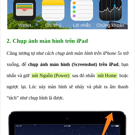
2. Chụp ảnh màn hình trên iPad
Cũng tương tự như
cách chụp ảnh màn hình trên iPhone 5s
trở
xuống, để
chụp ảnh màn hình (Screenshot) trên iPad
, bạn
nhấn và giữ
nút Nguồn (Power)
sau đó nhấn
nút Home
hoặc
ngược lại. Lúc này màn hình sẽ nháy và phát ra âm thanh
“tách” như chụp hình là được.