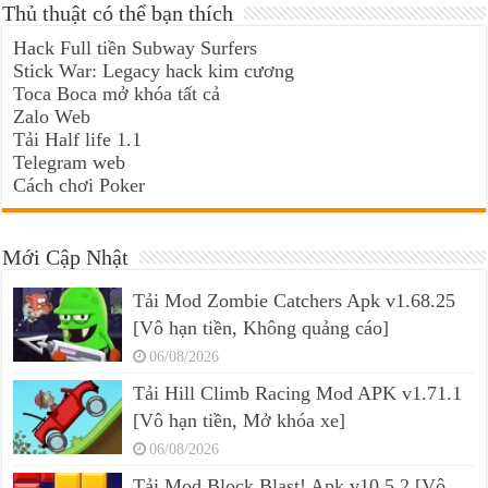
Thủ thuật có thể bạn thích
Hack Full tiền Subway Surfers
Stick War: Legacy hack kim cương
Toca Boca mở khóa tất cả
Zalo Web
Tải Half life 1.1
Telegram web
Cách chơi Poker
Mới Cập Nhật
Tải Mod Zombie Catchers Apk v1.68.25
[Vô hạn tiền, Không quảng cáo]
06/08/2026
Tải Hill Climb Racing Mod APK v1.71.1
[Vô hạn tiền, Mở khóa xe]
06/08/2026
Tải Mod Block Blast! Apk v10.5.2 [Vô