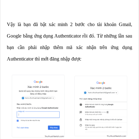
Vậy là bạn đã bật xác minh 2 bước cho tài khoản Gmail,
Google bằng ứng dụng Authenticator rồi đó. Từ những lần sau
bạn cần phải nhập thêm mã xác nhận trên ứng dụng
Authenticator thì mới đăng nhập được