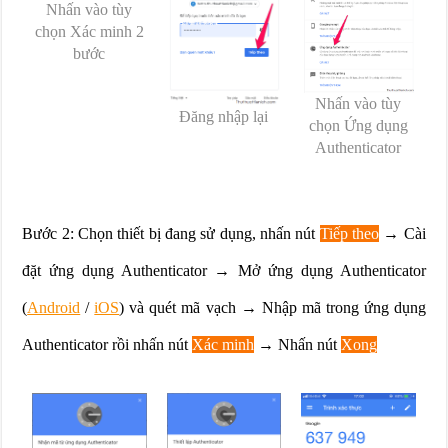
Nhấn vào tùy
chọn Xác minh 2
bước
Nhấn vào tùy
Đăng nhập lại
chọn Ứng dụng
Authenticator
Bước 2: Chọn thiết bị đang sử dụng, nhấn nút
Tiếp theo
→ Cài
đặt ứng dụng Authenticator → Mở ứng dụng Authenticator
(
Android
/
iOS
) và quét mã vạch → Nhập mã trong ứng dụng
Authenticator rồi nhấn nút
Xác minh
→ Nhấn nút
Xong