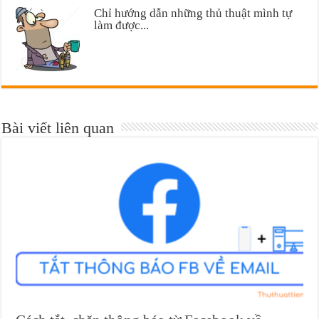
Chỉ hướng dẫn những thủ thuật mình tự
làm được...
Bài viết liên quan