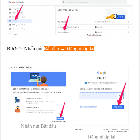
Bước 2: Nhấn nút
Bắt đầu → Đăng nhập lại
Nhấn nút Bắt đầu
Đăng nhập lại