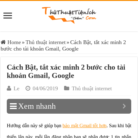
Home
»
Thủ thuật internet
»
Cách Bật, tắt xác minh 2
bước cho tài khoản Gmail, Google
Cách Bật, tắt xác minh 2 bước cho tài
khoản Gmail, Google
Le
04/06/2019
Thủ thuật internet
Xem nhanh
Hướng dẫn này sẽ giúp bạn
bảo mật Gmail tốt hơn
. Sau khi bật
thiếp lập này, mỗi lần đăng nhập bạn sẽ nhận được 1 tin nhắn