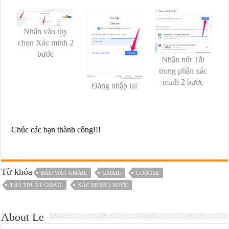
Nhấn vào tùy
chọn Xác minh 2
bước
Nhấn nút Tắt
trong phần xác
minh 2 bước
Đăng nhập lại
Chúc các bạn thành công!!!
Từ khóa
BẢO MẬT GMAIL
GMAIL
GOOGLE
THỦ THUẬT GMAIL
XÁC MINH 2 BƯỚC
About Le