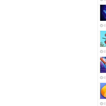
0
0
0
0