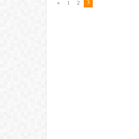
3
«
1
2