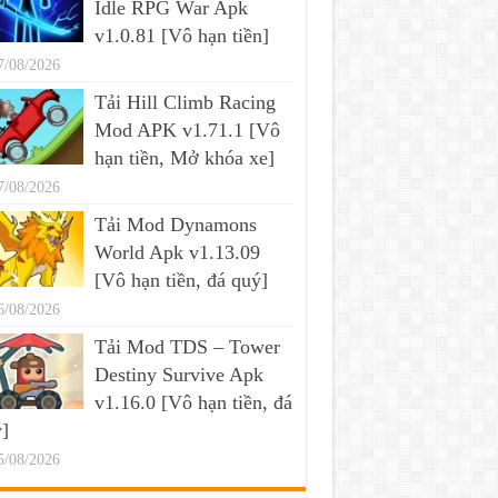
Idle RPG War Apk
v1.0.81 [Vô hạn tiền]
7/08/2026
Tải Hill Climb Racing
Mod APK v1.71.1 [Vô
hạn tiền, Mở khóa xe]
7/08/2026
Tải Mod Dynamons
World Apk v1.13.09
[Vô hạn tiền, đá quý]
6/08/2026
Tải Mod TDS – Tower
Destiny Survive Apk
v1.16.0 [Vô hạn tiền, đá
]
5/08/2026