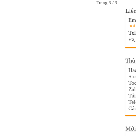
Trang 3 / 3
Liên
Ema
hot
Tel
*Pa
Thủ 
Hac
Sti
Toc
Za
Tải
Te
Các
Mới