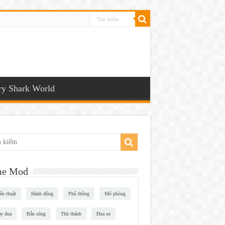
y Shark World
e Mod
ến thuật
Hành động
Phổ thông
Mô phỏng
y đua
Bắn súng
Thủ thành
Đua xe