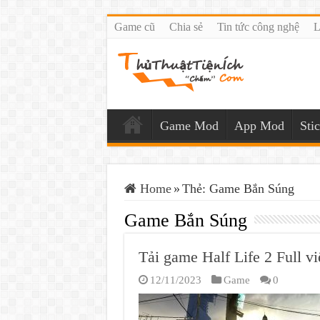
Game cũ
Chia sẻ
Tin tức công nghệ
L
Game Mod
App Mod
Sti
Home
»
Thẻ:
Game Bắn Súng
Game Bắn Súng
Tải game Half Life 2 Full vi
12/11/2023
Game
0