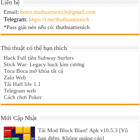
Liên hệ
Email:
hotro.thuthuattienich@gmail.com
Telegram:
https://t.me/thuthuattienich
*Pass giải nén nếu có: thuthuattienich
Thủ thuật có thể bạn thích
Hack Full tiền Subway Surfers
Stick War: Legacy hack kim cương
Toca Boca mở khóa tất cả
Zalo Web
Tải Half life 1.1
Telegram web
Cách chơi Poker
Mới Cập Nhật
Tải Mod Block Blast! Apk v10.5.3 [Vô
hạn điểm, Không quảng cáo]