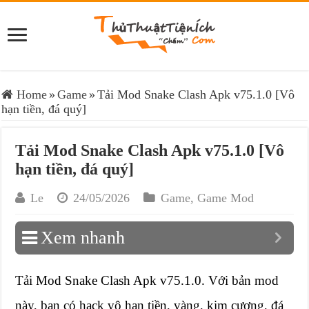
Home
»
Game
»
Tải Mod Snake Clash Apk v75.1.0 [Vô
hạn tiền, đá quý]
Tải Mod Snake Clash Apk v75.1.0 [Vô
hạn tiền, đá quý]
Le
24/05/2026
Game
,
Game Mod
Xem nhanh
Tải Mod Snake Clash Apk v75.1.0. Với bản mod
này, bạn có hack vô hạn tiền, vàng, kim cương, đá