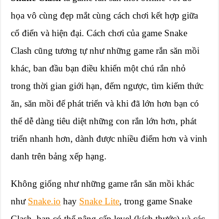
họa vô cùng đẹp mắt cùng cách chơi kết hợp giữa
cổ điển và hiện đại. Cách chơi của game Snake
Clash cũng tương tự như những game rắn săn mồi
khác, ban đầu bạn điều khiển một chú rắn nhỏ
trong thời gian giới hạn, đếm ngược, tìm kiếm thức
ăn, săn mồi để phát triển và khi đã lớn hơn bạn có
thể dễ dàng tiêu diệt những con rắn lớn hơn, phát
triển nhanh hơn, dành được nhiều điểm hơn và vinh
danh trên bảng xếp hạng.
Không giống như những game rắn săn mồi khác
như
Snake.io
hay
Snake Lite
, trong game Snake
Clash, bạn có thể nâng cấp level (kích thước) và các