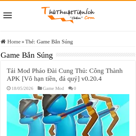
Home
»
Thẻ:
Game Bắn Súng
Game Bắn Súng
Tải Mod Pháo Đài Cung Thủ: Công Thành
APK [Vô hạn tiền, đá quý] v0.20.4
18/05/2026
Game Mod
0