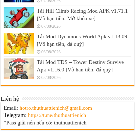
07/08/2026
Tải Hill Climb Racing Mod APK v1.71.1
[Vô hạn tiền, Mở khóa xe]
07/08/2026
Tải Mod Dynamons World Apk v1.13.09
[Vô hạn tiền, đá quý]
06/08/2026
Tải Mod TDS – Tower Destiny Survive
Apk v1.16.0 [Vô hạn tiền, đá quý]
05/08/2026
Liên hệ
Email:
hotro.thuthuattienich@gmail.com
Telegram:
https://t.me/thuthuattienich
*Pass giải nén nếu có: thuthuattienich