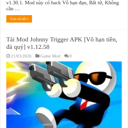
v1.30.1. Mod này có hack Vô hạn đạn, Bất tử, Không
cần …
Xem chi tiết »
Tải Mod Johnny Trigger APK [Vô hạn tiền,
đá quý] v1.12.58
21/03/2026
Game Mod
0