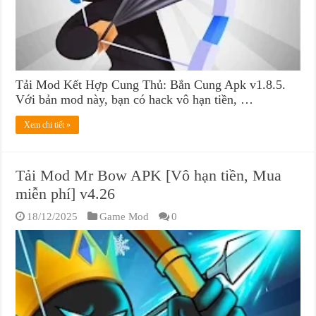
Tải Mod Kết Hợp Cung Thủ: Bắn Cung Apk v1.8.5.
Với bản mod này, bạn có hack vô hạn tiền, …
Xem chi tiết »
Tải Mod Mr Bow APK [Vô hạn tiền, Mua
miễn phí] v4.26
18/12/2025
Game Mod
0