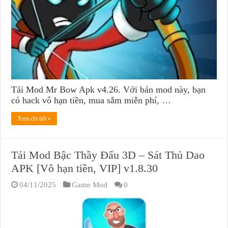
Tải Mod Mr Bow Apk v4.26. Với bản mod này, bạn
có hack vô hạn tiền, mua sắm miễn phí, …
Xem chi tiết »
Tải Mod Bậc Thầy Đấu 3D – Sát Thủ Dao
APK [Vô hạn tiền, VIP] v1.8.30
04/11/2025
Game Mod
0