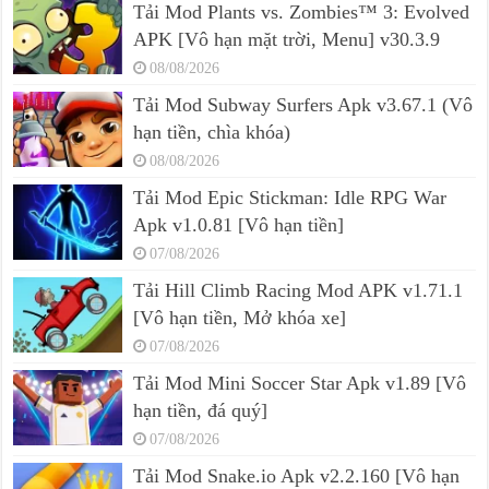
Tải Mod Plants vs. Zombies™ 3: Evolved
APK [Vô hạn mặt trời, Menu] v30.3.9
08/08/2026
Tải Mod Subway Surfers Apk v3.67.1 (Vô
hạn tiền, chìa khóa)
08/08/2026
Tải Mod Epic Stickman: Idle RPG War
Apk v1.0.81 [Vô hạn tiền]
07/08/2026
Tải Hill Climb Racing Mod APK v1.71.1
[Vô hạn tiền, Mở khóa xe]
07/08/2026
Tải Mod Mini Soccer Star Apk v1.89 [Vô
hạn tiền, đá quý]
07/08/2026
Tải Mod Snake.io Apk v2.2.160 [Vô hạn