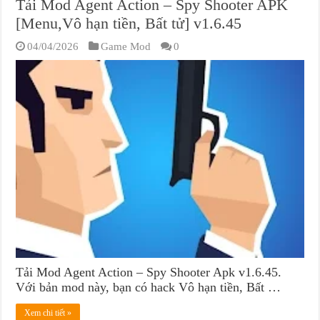
Tải Mod Agent Action – Spy Shooter APK
[Menu,Vô hạn tiền, Bất tử] v1.6.45
04/04/2026
Game Mod
0
Tải Mod Agent Action – Spy Shooter Apk v1.6.45.
Với bản mod này, bạn có hack Vô hạn tiền, Bất …
Xem chi tiết »