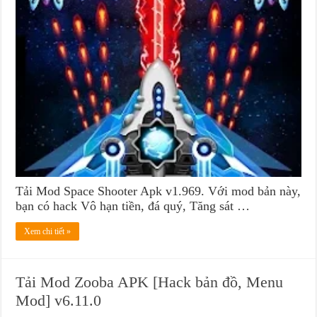
Tải Mod Space Shooter Apk v1.969. Với mod bản này,
bạn có hack Vô hạn tiền, đá quý, Tăng sát …
Xem chi tiết »
Tải Mod Zooba APK [Hack bản đồ, Menu
Mod] v6.11.0