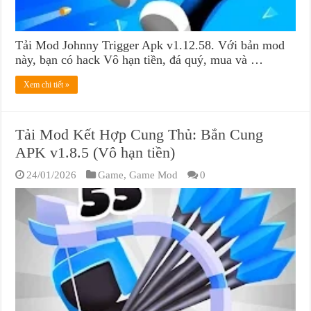
Tải Mod Johnny Trigger Apk v1.12.58. Với bản mod
này, bạn có hack Vô hạn tiền, đá quý, mua và …
Xem chi tiết »
Tải Mod Kết Hợp Cung Thủ: Bắn Cung
APK v1.8.5 (Vô hạn tiền)
24/01/2026
Game
,
Game Mod
0