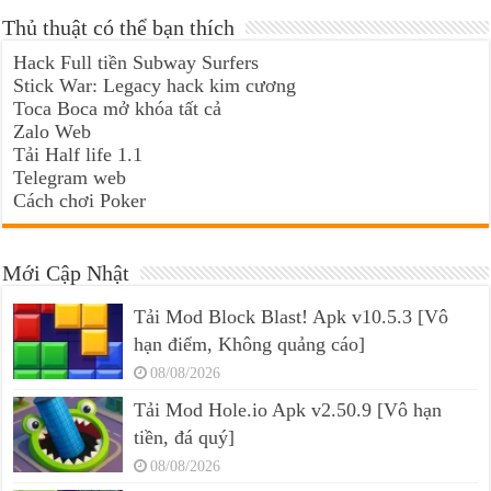
Thủ thuật có thể bạn thích
Hack Full tiền Subway Surfers
Stick War: Legacy hack kim cương
Toca Boca mở khóa tất cả
Zalo Web
Tải Half life 1.1
Telegram web
Cách chơi Poker
Mới Cập Nhật
Tải Mod Block Blast! Apk v10.5.3 [Vô
hạn điểm, Không quảng cáo]
08/08/2026
Tải Mod Hole.io Apk v2.50.9 [Vô hạn
tiền, đá quý]
08/08/2026