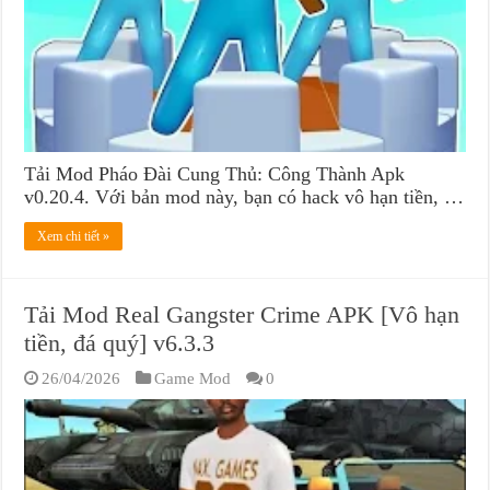
Tải Mod Pháo Đài Cung Thủ: Công Thành Apk
v0.20.4. Với bản mod này, bạn có hack vô hạn tiền, …
Xem chi tiết »
Tải Mod Real Gangster Crime APK [Vô hạn
tiền, đá quý] v6.3.3
26/04/2026
Game Mod
0