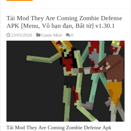
Tải Mod They Are Coming Zombie Defense
APK [Menu, Vô hạn đạn, Bất tử] v1.30.1
23/03/2026
Game Mod
0
Tải Mod They Are Coming Zombie Defense Apk