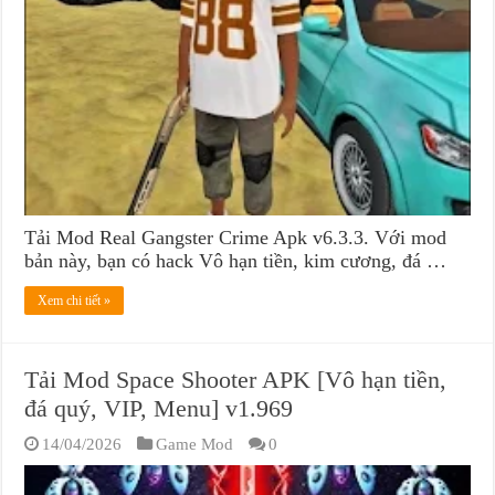
Tải Mod Real Gangster Crime Apk v6.3.3. Với mod
bản này, bạn có hack Vô hạn tiền, kim cương, đá …
Xem chi tiết »
Tải Mod Space Shooter APK [Vô hạn tiền,
đá quý, VIP, Menu] v1.969
14/04/2026
Game Mod
0