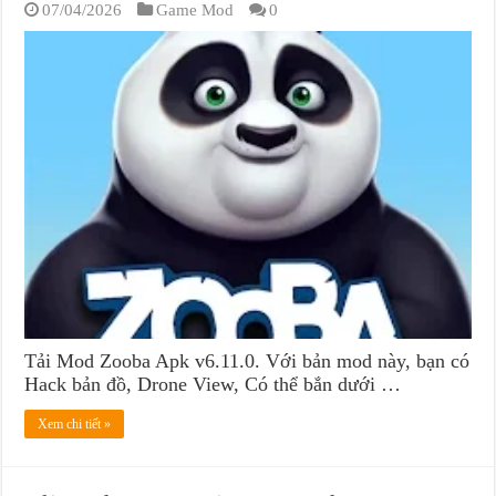
07/04/2026
Game Mod
0
Tải Mod Zooba Apk v6.11.0. Với bản mod này, bạn có
Hack bản đồ, Drone View, Có thể bắn dưới …
Xem chi tiết »