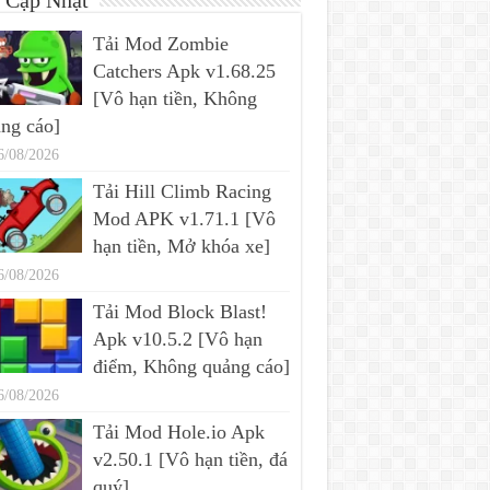
 Cập Nhật
Tải Mod Zombie
Catchers Apk v1.68.25
[Vô hạn tiền, Không
ng cáo]
6/08/2026
Tải Hill Climb Racing
Mod APK v1.71.1 [Vô
hạn tiền, Mở khóa xe]
6/08/2026
Tải Mod Block Blast!
Apk v10.5.2 [Vô hạn
điểm, Không quảng cáo]
6/08/2026
Tải Mod Hole.io Apk
v2.50.1 [Vô hạn tiền, đá
quý]