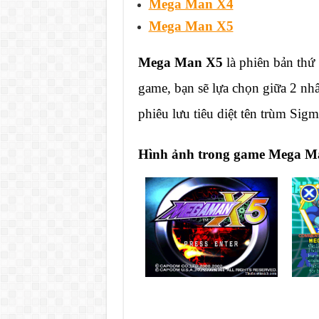
Mega Man X4
Mega Man X5
Mega Man X5
là phiên bản thứ
game, bạn sẽ lựa chọn giữa 2 n
phiêu lưu tiêu diệt tên trùm Sigm
Hình ảnh trong game Mega M