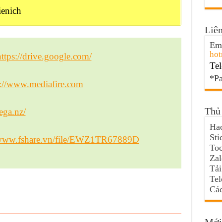
ienich
Liên
Ema
hot
https://drive.google.com/
Tel
*Pa
s://www.mediafire.com
Thủ 
ega.nz/
Hac
Sti
/www.fshare.vn/file/EWZ1TR67889D
Toc
Za
Tải
Te
Các