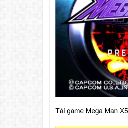
Tải game Mega Man X5 