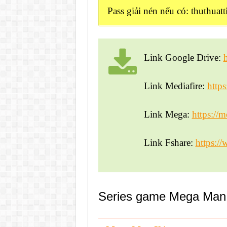
Pass giải nén nếu có: thuthuatt
Link Google Drive:
Link Mediafire:
http
Link Mega:
https://m
Link Fshare:
https:/
Series game Mega Man