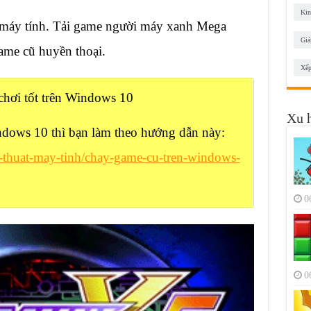
Kin
máy tính. Tải game người máy xanh Mega
Giả
me cũ huyền thoại.
Xếp
hơi tốt trên Windows 10
Xu 
dows 10 thì bạn làm theo hướng dẫn này:
hu-thuat-may-tinh/chay-game-cu-tren-windows-
0
0