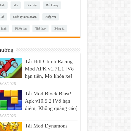
h dị
idle
Giáo dục
Đối kháng
i đố
Quản lý kinh doanh
Nhập vai
 hình
Phiêu lưu
Thể thao
Bóng đá
hướng
Tải Hill Climb Racing
Mod APK v1.71.1 [Vô
hạn tiền, Mở khóa xe]
6/08/2026
Tải Mod Block Blast!
Apk v10.5.2 [Vô hạn
điểm, Không quảng cáo]
6/08/2026
Tải Mod Dynamons