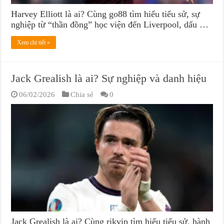
Harvey Elliott là ai? Cùng go88 tìm hiểu tiểu sử, sự
nghiệp từ “thần đồng” học viện đến Liverpool, dấu …
Xem chi tiết »
Jack Grealish là ai? Sự nghiệp và danh hiệu
06/02/2026
Chia sẻ
0
Jack Grealish là ai? Cùng rikvip tìm hiểu tiểu sử, hành