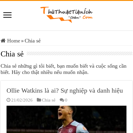
Home
»
Chia sẻ
Chia sẻ
Chia sẻ những gì tôi biết, bạn muốn biết và cuộc sống cần
biết. Hãy cho thật nhiều nếu muốn nhận.
Ollie Watkins là ai? Sự nghiệp và danh hiệu
21/02/2026
Chia sẻ
0