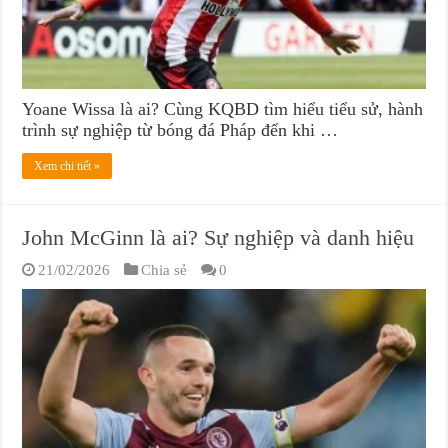
Yoane Wissa là ai? Cùng KQBD tìm hiểu tiểu sử, hành
trình sự nghiệp từ bóng đá Pháp đến khi …
Xem chi tiết »
John McGinn là ai? Sự nghiệp và danh hiệu
21/02/2026
Chia sẻ
0