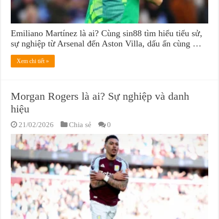
Emiliano Martínez là ai? Cùng sin88 tìm hiểu tiểu sử,
sự nghiệp từ Arsenal đến Aston Villa, dấu ấn cùng …
Xem chi tiết »
Morgan Rogers là ai? Sự nghiệp và danh
hiệu
21/02/2026
Chia sẻ
0