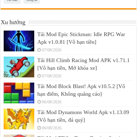
Xu hướng
Tải Mod Epic Stickman: Idle RPG War
Apk v1.0.81 [Vô hạn tiền]
07/08/2026
Tải Hill Climb Racing Mod APK v1.71.1
[Vô hạn tiền, Mở khóa xe]
07/08/2026
Tải Mod Block Blast! Apk v10.5.2 [Vô
hạn điểm, Không quảng cáo]
06/08/2026
Tải Mod Dynamons World Apk v1.13.09
[Vô hạn tiền, đá quý]
06/08/2026