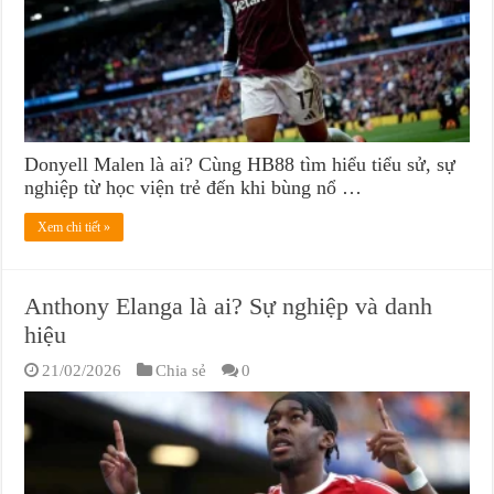
Donyell Malen là ai? Cùng HB88 tìm hiểu tiểu sử, sự
nghiệp từ học viện trẻ đến khi bùng nổ …
Xem chi tiết »
Anthony Elanga là ai? Sự nghiệp và danh
hiệu
21/02/2026
Chia sẻ
0