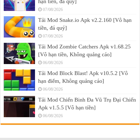
hạn tiền, đá quý]
07/08/2026
Tải Mod Snake.io Apk v2.2.160 [Vô hạn
tiền, đá quý]
07/08/2026
Tải Mod Zombie Catchers Apk v1.68.25
[Vô hạn tiền, Không quảng cáo]
06/08/2026
Tải Mod Block Blast! Apk v10.5.2 [Vô
hạn điểm, Không quảng cáo]
06/08/2026
Tải Mod Chiến Binh Đa Vũ Trụ Đại Chiến
Apk v1.5.5 [Vô hạn tiền]
06/08/2026