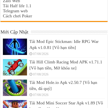
Zalo Web
Tải Half life 1.1
Telegram web
Cách chơi Poker
Mới Cập Nhật
Tải Mod Epic Stickman: Idle RPG War
Apk v1.0.81 [Vô hạn tiền]
07/08/2026
Tải Hill Climb Racing Mod APK v1.71.1
[Vô hạn tiền, Mở khóa xe]
07/08/2026
Tải Mod Hole.io Apk v2.50.7 [Vô hạn
tiền, đá quý]
07/08/2026
Tải Mod Mini Soccer Star Apk v1.89 [Vô