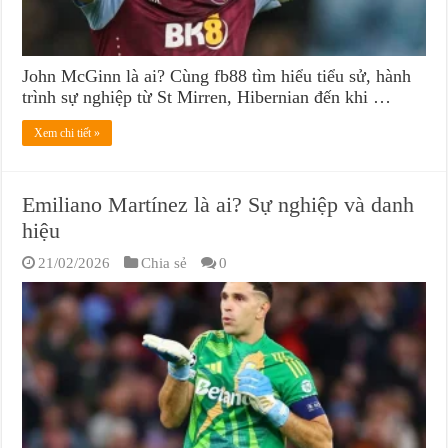
John McGinn là ai? Cùng fb88 tìm hiểu tiểu sử, hành
trình sự nghiệp từ St Mirren, Hibernian đến khi …
Xem chi tiết »
Emiliano Martínez là ai? Sự nghiệp và danh
hiệu
21/02/2026
Chia sẻ
0