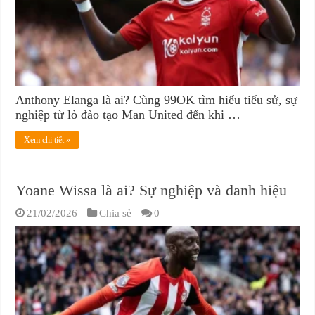
Anthony Elanga là ai? Cùng 99OK tìm hiểu tiểu sử, sự
nghiệp từ lò đào tạo Man United đến khi …
Xem chi tiết »
Yoane Wissa là ai? Sự nghiệp và danh hiệu
21/02/2026
Chia sẻ
0