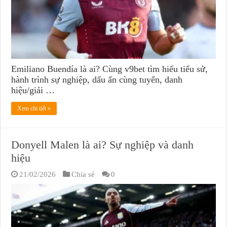
Emiliano Buendía là ai? Cùng v9bet tìm hiểu tiểu sử,
hành trình sự nghiệp, dấu ấn cùng tuyển, danh
hiệu/giải …
Xem chi tiết »
Donyell Malen là ai? Sự nghiệp và danh
hiệu
21/02/2026
Chia sẻ
0