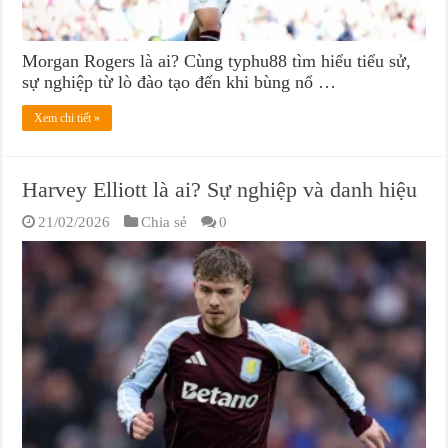
Morgan Rogers là ai? Cùng typhu88 tìm hiểu tiểu sử,
sự nghiệp từ lò đào tạo đến khi bùng nổ …
Xem chi tiết »
Harvey Elliott là ai? Sự nghiệp và danh hiệu
21/02/2026
Chia sẻ
0