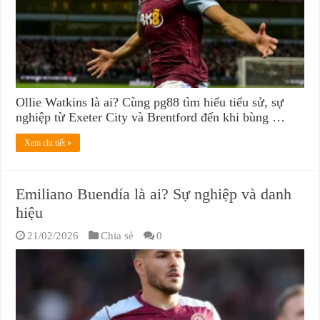
Ollie Watkins là ai? Cùng pg88 tìm hiểu tiểu sử, sự
nghiệp từ Exeter City và Brentford đến khi bùng …
Xem chi tiết »
Emiliano Buendía là ai? Sự nghiệp và danh
hiệu
21/02/2026
Chia sẻ
0