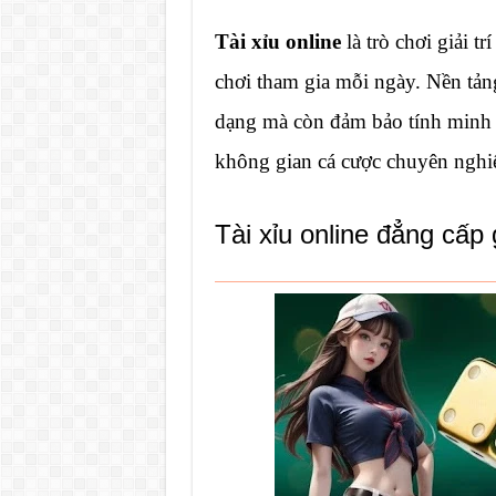
Tài xỉu online
là trò chơi giải t
chơi tham gia mỗi ngày. Nền tản
dạng mà còn đảm bảo tính minh 
không gian cá cược chuyên nghiệ
Tài xỉu online đẳng cấp 