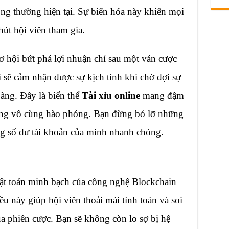
ông thường hiện tại. Sự biến hóa này khiến mọi
hút hội viên tham gia.
ơ hội bứt phá lợi nhuận chỉ sau một ván cược
 sẽ cảm nhận được sự kịch tính khi chờ đợi sự
oàng. Đây là biến thể
Tài xỉu online
mang đậm
ởng vô cùng hào phóng. Bạn đừng bỏ lỡ những
g số dư tài khoản của mình nhanh chóng.
ật toán minh bạch của công nghệ Blockchain
ều này giúp hội viên thoải mái tính toán và soi
a phiên cược. Bạn sẽ không còn lo sợ bị hệ