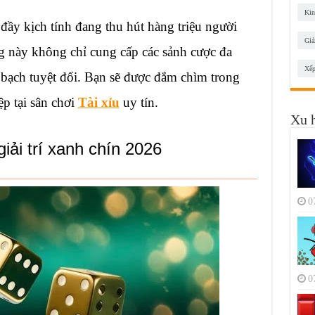
Kin
rí đầy kịch tính đang thu hút hàng triệu người
Giả
g này không chỉ cung cấp các sảnh cược đa
Xếp
bạch tuyệt đối. Bạn sẽ được đắm chìm trong
p tại sân chơi
Tài xỉu
uy tín.
Xu 
giải trí xanh chín 2026
0
0