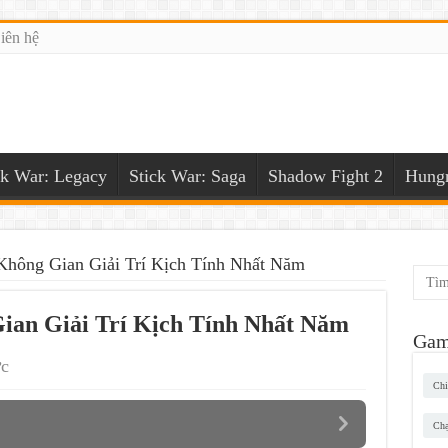
iên hệ
ck War: Legacy
Stick War: Saga
Shadow Fight 2
Hungr
 Không Gian Giải Trí Kịch Tính Nhất Năm
Gian Giải Trí Kịch Tính Nhất Năm
Gam
ức
Chi
Chạ