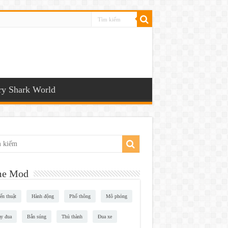
y Shark World
e Mod
ến thuật
Hành động
Phổ thông
Mô phỏng
y đua
Bắn súng
Thủ thành
Đua xe