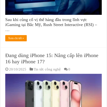
Sau khi củng cố vị thế hàng đầu trong lĩnh vực
iGaming tại Bắc Mỹ, Rush Street Interactive (RSI) –
…
Xem chi tiết »
Đang dùng iPhone 15: Nâng cấp lên iPhone
16 hay iPhone 17?
20/10/2025
Tin tức công nghệ
0