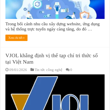
Trong bối cảnh nhu cầu xây dựng website, ứng dụng
và hệ thống trực tuyến ngày càng tăng, do đó …
Xem chi tiết »
VJOL khẳng định vị thế tạp chí tri thức số
tại Việt Nam
09/01/2026
Tin tức công nghệ
0