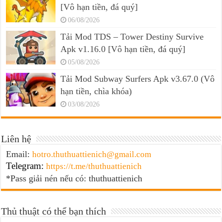
[Vô hạn tiền, đá quý]
06/08/2026
Tải Mod TDS – Tower Destiny Survive
Apk v1.16.0 [Vô hạn tiền, đá quý]
05/08/2026
Tải Mod Subway Surfers Apk v3.67.0 (Vô
hạn tiền, chìa khóa)
03/08/2026
Liên hệ
Email:
hotro.thuthuattienich@gmail.com
Telegram:
https://t.me/thuthuattienich
*Pass giải nén nếu có: thuthuattienich
Thủ thuật có thể bạn thích