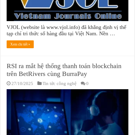
VJOL (website là www.vjol.info) đã khẳng định vị thế
tạp chí tri thức số hàng đầu tại Việt Nam. Nền …
Xem chi tiết »
RSI ra mắt hệ thống thanh toán blockchain
trên BetRivers cùng BurraPay
27/10/2025
Tin tức công nghệ
0