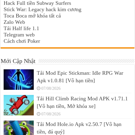
Hack Full tiền Subway Surfers
Stick War: Legacy hack kim cương
Toca Boca mở khóa tất cả
Zalo Web
Tải Half life 1.1
Telegram web
Cách chơi Poker
Mới Cập Nhật
Tải Mod Epic Stickman: Idle RPG War
Apk v1.0.81 [Vô hạn tiền]
07/08/2026
Tải Hill Climb Racing Mod APK v1.71.1
[Vô hạn tiền, Mở khóa xe]
07/08/2026
Tải Mod Hole.io Apk v2.50.7 [Vô hạn
tiền, đá quý]