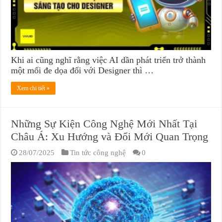
Khi ai cũng nghĩ rằng việc AI dần phát triển trở thành
một mối đe dọa đối với Designer thì …
Xem chi tiết »
Những Sự Kiện Công Nghệ Mới Nhất Tại
Châu Á: Xu Hướng và Đổi Mới Quan Trọng
28/07/2025
Tin tức công nghệ
0