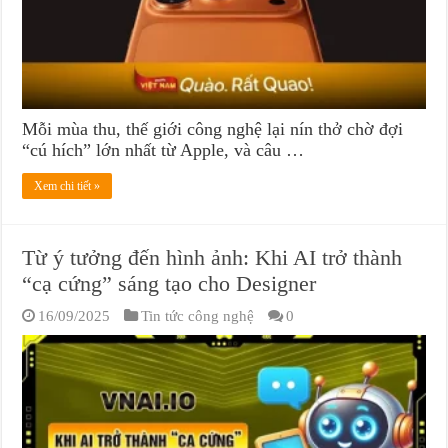
Mỗi mùa thu, thế giới công nghệ lại nín thở chờ đợi
“cú hích” lớn nhất từ Apple, và câu …
Xem chi tiết »
Từ ý tưởng đến hình ảnh: Khi AI trở thành
“cạ cứng” sáng tạo cho Designer
16/09/2025
Tin tức công nghệ
0