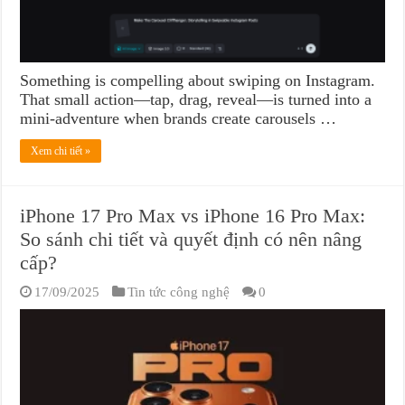
Something is compelling about swiping on Instagram.
That small action—tap, drag, reveal—is turned into a
mini-adventure when brands create carousels …
Xem chi tiết »
iPhone 17 Pro Max vs iPhone 16 Pro Max:
So sánh chi tiết và quyết định có nên nâng
cấp?
17/09/2025
Tin tức công nghệ
0