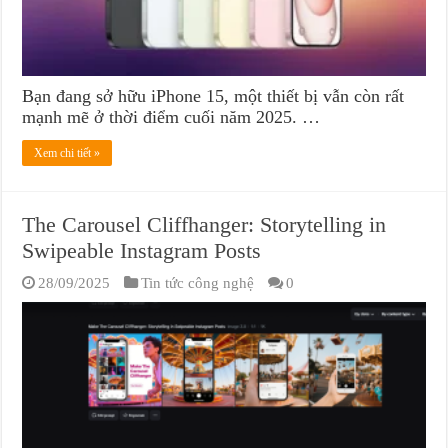
Bạn đang sở hữu iPhone 15, một thiết bị vẫn còn rất
mạnh mẽ ở thời điểm cuối năm 2025. …
Xem chi tiết »
The Carousel Cliffhanger: Storytelling in
Swipeable Instagram Posts
28/09/2025
Tin tức công nghệ
0