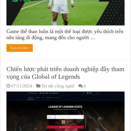
Game thể thao luôn là một thể loại được yêu thích trên
nền tảng di động, mang đến cho người …
Xem chi tiết »
Chiến lược phát triển doanh nghiệp đầy tham
vọng của Global of Legends
07/11/2024
Tin tức công nghệ
0