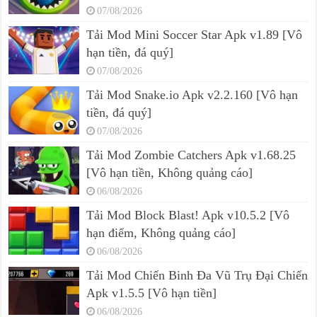
07/08/2026
Tải Mod Mini Soccer Star Apk v1.89 [Vô
hạn tiền, đá quý]
07/08/2026
Tải Mod Snake.io Apk v2.2.160 [Vô hạn
tiền, đá quý]
07/08/2026
Tải Mod Zombie Catchers Apk v1.68.25
[Vô hạn tiền, Không quảng cáo]
06/08/2026
Tải Mod Block Blast! Apk v10.5.2 [Vô
hạn điểm, Không quảng cáo]
06/08/2026
Tải Mod Chiến Binh Đa Vũ Trụ Đại Chiến
Apk v1.5.5 [Vô hạn tiền]
06/08/2026