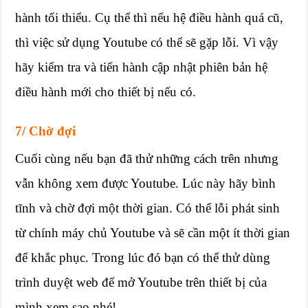
hành tối thiểu. Cụ thể thì nếu hệ điều hành quá cũ,
thì việc sử dụng Youtube có thể sẽ gặp lỗi. Vì vậy
hãy kiểm tra và tiến hành cập nhật phiên bản hệ
điều hành mới cho thiết bị nếu có.
7/ Chờ đợi
Cuối cùng nếu bạn đã thử những cách trên nhưng
vẫn không xem được Youtube. Lúc này hãy bình
tĩnh và chờ đợi một thời gian. Có thể lỗi phát sinh
từ chính máy chủ Youtube và sẽ cần một ít thời gian
để khắc phục. Trong lúc đó bạn có thể thử dùng
trình duyệt web để mở Youtube trên thiết bị của
mình xem sao nhé!