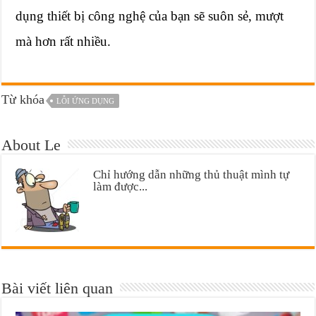
dụng thiết bị công nghệ của bạn sẽ suôn sẻ, mượt
mà hơn rất nhiều.
Từ khóa
LỖI ỨNG DỤNG
About Le
Chỉ hướng dẫn những thủ thuật mình tự
làm được...
Bài viết liên quan