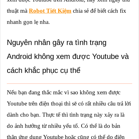
thuật mà
Robot Tiết Kiệm
chia sẻ để biết cách fix
nhanh gọn lẹ nha.
Nguyên nhân gây ra tình trạng
Android không xem được Youtube và
cách khắc phục cụ thể
Nếu bạn đang thắc mắc vì sao không xem được
Youtube trên điện thoại thì sẽ có rất nhiều câu trả lời
dành cho bạn. Thực tế thì tình trạng này xảy ra là
do ảnh hưởng từ nhiều yếu tố. Có thể là do bản
thân ứng dụng Youtube hoặc cũng có thể do điện