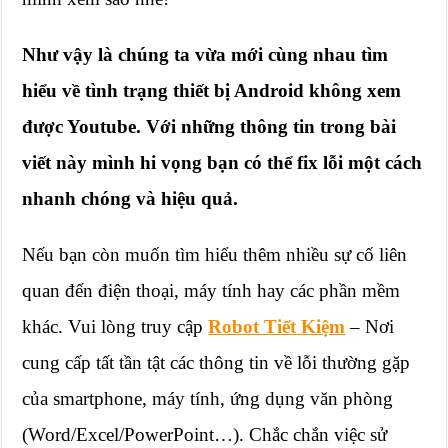
Như vậy là chúng ta vừa mới cùng nhau tìm
hiểu về tình trạng thiết bị Android không xem
được Youtube. Với những thông tin trong bài
viết này mình hi vọng bạn có thể fix lỗi một cách
nhanh chóng và hiệu quả.
Nếu bạn còn muốn tìm hiểu thêm nhiều sự cố liên
quan đến điện thoại, máy tính hay các phần mềm
khác. Vui lòng truy cập
Robot Tiết Kiệm
– Nơi
cung cấp tất tần tật các thông tin về lỗi thường gặp
của smartphone, máy tính, ứng dụng văn phòng
(Word/Excel/PowerPoint…). Chắc chắn việc sử