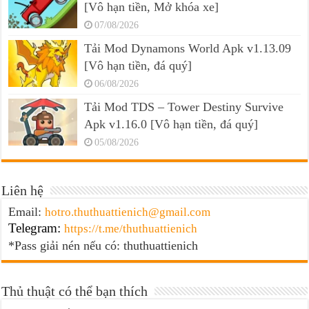
[Vô hạn tiền, Mở khóa xe]
07/08/2026
Tải Mod Dynamons World Apk v1.13.09
[Vô hạn tiền, đá quý]
06/08/2026
Tải Mod TDS – Tower Destiny Survive
Apk v1.16.0 [Vô hạn tiền, đá quý]
05/08/2026
Liên hệ
Email:
hotro.thuthuattienich@gmail.com
Telegram:
https://t.me/thuthuattienich
*Pass giải nén nếu có: thuthuattienich
Thủ thuật có thể bạn thích