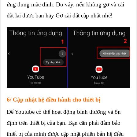
ứng dụng mặc định. Do vậy, nếu không gỡ và cài
đặt lại được bạn hãy Gỡ cài đặt cập nhật nhé!
6/ Cập nhật hệ điều hành cho thiết bị
Để Youtube có thể hoạt động bình thường và ổn
định trên thiết bị của bạn. Bạn cần phải đảm bảo
thiết bị của mình được cập nhật phiên bản hệ điều