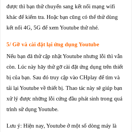
được thì bạn thử chuyển sang kết nối mạng wifi
khác để kiểm tra. Hoặc bạn cũng có thể thử dùng
kết nối 4G, 5G để xem Youtube thử nhé.
5/ Gỡ và cài đặt lại ứng dụng Youtube
Nếu bạn đã thử cập nhật Youtube nhưng lỗi thì vẫn
còn. Lúc này hãy thử gỡ cài đặt ứng dụng trên thiết
bị của bạn. Sau đó truy cập vào CHplay để tìm và
tải lại Youtube về thiết bị. Thao tác này sẽ giúp bạn
xử lý được những lỗi cứng đầu phát sinh trong quá
trình sử dụng Youtube.
Lưu ý: Hiện nay, Youtube ở một số dòng máy là