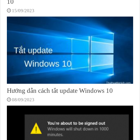
10
15/09/2023
Hướng dẫn cách tắt update Windows 10
08/09/2023