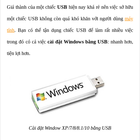
Giá thành của một chiếc
USB
hiện nay khá rẻ nên việc sở hữu
một chiếc USB không còn quá khó khăn với người dùng
máy
tính
. Bạn có thể tận dụng chiếc USB để làm rất nhiều việc
trong đó có cả việc
cài đặt Windows bằng USB
: nhanh hơn,
tiện lợi hơn.
Cài đặt Window XP/7/8/8.1/10 bằng USB