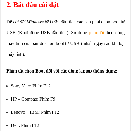
2. Bắt đầu cài đặt
Để
cài đặt Windows từ USB
, đầu tiên các bạn phải chọn boot từ
USB (Khởi động USB đầu tiên). Sử dụng
phím tắt
theo dòng
máy tính của bạn để chọn boot từ USB ( nhấn ngay sau khi bật
máy tính).
Phím tắt chọn Boot đối với các dòng laptop thông dụng:
Sony Vaio: Phím F12
HP – Compaq: Phím F9
Lenovo – IBM: Phím F12
Dell: Phím F12