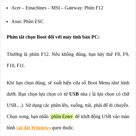
Acer – Emachines – MSI – Gateway: Phím F12
Asus: Phím ESC
Phím tắt chọn Boot đối với máy tính bàn PC:
Thường là phím F12. Nếu không đúng, bạn hãy thử F8, F9,
F10, F11.
Khi bạn chọn đúng, sẽ xuất hiện cửa sổ Boot Menu như hình
dưới. Bạn chọn lựa chọn có từ
USB
nha ( là lựa chọn có chữ
USB…). Sử dụng các phím lên, xuống, trái, phải để di chuyển.
Chọn xong, bạn nhấn
phím Enter
để khởi động USB vào màn
hình
cài đặt Windows
quen thuộc.