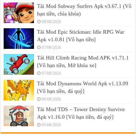
Tải Mod Subway Surfers Apk v3.67.1 (Vô
hạn tiền, chìa khóa)
08/08/2026
Tải Mod Epic Stickman: Idle RPG War
Apk v1.0.81 [Vô hạn tiền]
07/08/2026
Tải Hill Climb Racing Mod APK v1.71.1
[Vô hạn tiền, Mở khóa xe]
07/08/2026
Tải Mod Dynamons World Apk v1.13.09
[Vô hạn tiền, đá quý]
06/08/2026
Tải Mod TDS – Tower Destiny Survive
Apk v1.16.0 [Vô hạn tiền, đá quý]
05/08/2026