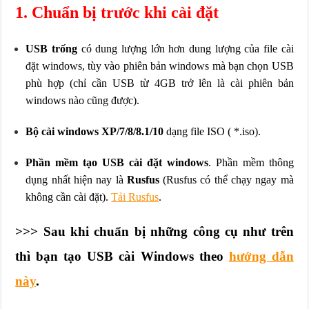
1. Chuẩn bị trước khi cài đặt
USB trống
có dung lượng lớn hơn dung lượng của file cài
đặt windows, tùy vào phiên bản windows mà bạn chọn USB
phù hợp (chỉ cần USB từ 4GB trở lên là cài phiên bản
windows nào cũng được).
Bộ cài windows XP/7/8/8.1/10
dạng file ISO ( *.iso).
Phần mềm tạo USB cài đặt windows
. Phần mềm thông
dụng nhất hiện nay là
Rusfus
(Rusfus có thể chạy ngay mà
không cần cài đặt).
Tải Rusfus
.
>>> Sau khi chuẩn bị những công cụ như trên
thì bạn tạo USB cài Windows theo
hướng dẫn
này
.