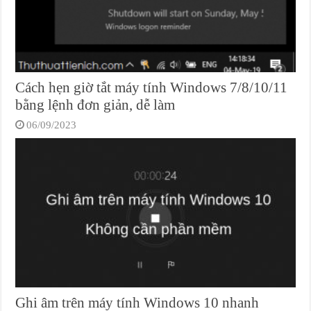
Cách hẹn giờ tắt máy tính Windows 7/8/10/11
bằng lệnh đơn giản, dễ làm
06/09/2023
Ghi âm trên máy tính Windows 10 nhanh