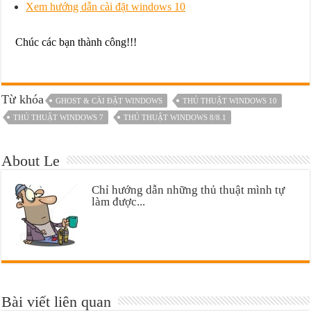
Xem hướng dẫn cài đặt windows 10
Chúc các bạn thành công!!!
Từ khóa
GHOST & CÀI ĐẶT WINDOWS
THỦ THUẬT WINDOWS 10
THỦ THUẬT WINDOWS 7
THỦ THUẬT WINDOWS 8/8.1
About Le
Chỉ hướng dẫn những thủ thuật mình tự
làm được...
Bài viết liên quan