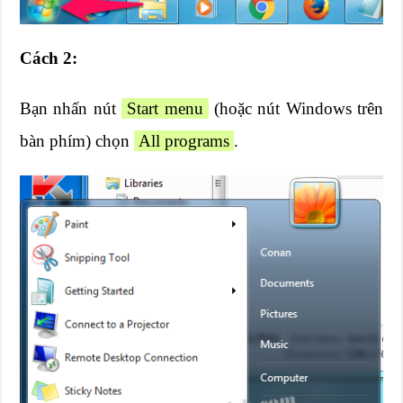
Cách 2:
Bạn nhấn nút
Start menu
(hoặc nút Windows trên
bàn phím) chọn
All programs
.