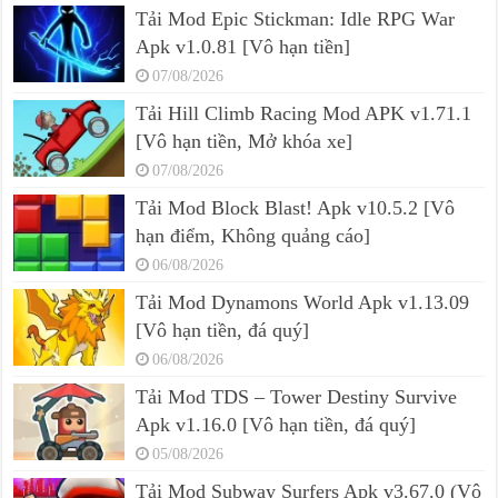
Tải Mod Epic Stickman: Idle RPG War
Apk v1.0.81 [Vô hạn tiền]
07/08/2026
Tải Hill Climb Racing Mod APK v1.71.1
[Vô hạn tiền, Mở khóa xe]
07/08/2026
Tải Mod Block Blast! Apk v10.5.2 [Vô
hạn điểm, Không quảng cáo]
06/08/2026
Tải Mod Dynamons World Apk v1.13.09
[Vô hạn tiền, đá quý]
06/08/2026
Tải Mod TDS – Tower Destiny Survive
Apk v1.16.0 [Vô hạn tiền, đá quý]
05/08/2026
Tải Mod Subway Surfers Apk v3.67.0 (Vô