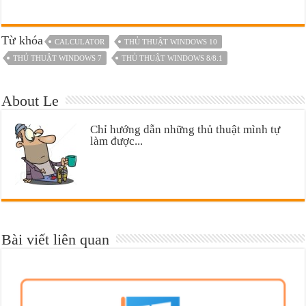
Từ khóa
CALCULATOR
THỦ THUẬT WINDOWS 10
THỦ THUẬT WINDOWS 7
THỦ THUẬT WINDOWS 8/8.1
About Le
Chỉ hướng dẫn những thủ thuật mình tự
làm được...
Bài viết liên quan