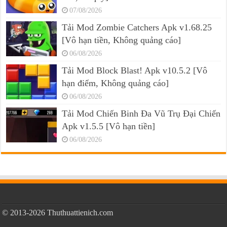
07/08/2026
Tải Mod Zombie Catchers Apk v1.68.25
[Vô hạn tiền, Không quảng cáo]
06/08/2026
Tải Mod Block Blast! Apk v10.5.2 [Vô
hạn điểm, Không quảng cáo]
06/08/2026
Tải Mod Chiến Binh Đa Vũ Trụ Đại Chiến
Apk v1.5.5 [Vô hạn tiền]
06/08/2026
© 2013-2026 Thuthuattienich.com