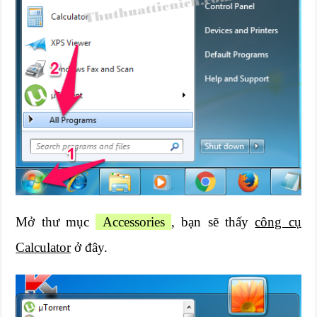
Mở thư mục
Accessories
, bạn sẽ thấy
công cụ
Calculator
ở đây.