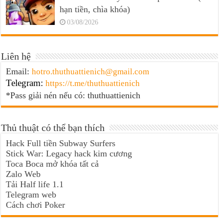
hạn tiền, chìa khóa)
03/08/2026
Liên hệ
Email:
hotro.thuthuattienich@gmail.com
Telegram:
https://t.me/thuthuattienich
*Pass giải nén nếu có: thuthuattienich
Thủ thuật có thể bạn thích
Hack Full tiền Subway Surfers
Stick War: Legacy hack kim cương
Toca Boca mở khóa tất cả
Zalo Web
Tải Half life 1.1
Telegram web
Cách chơi Poker