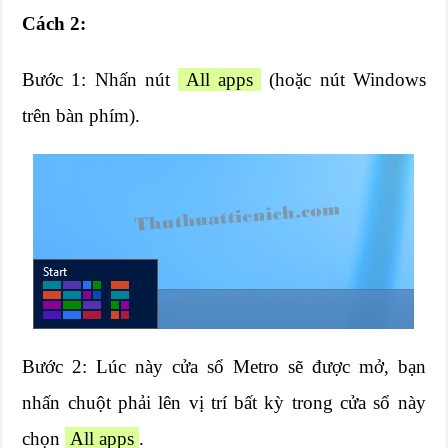
Cách 2:
Bước 1: Nhấn nút
All apps
(hoặc nút Windows
trên bàn phím).
Bước 2: Lúc này cửa sổ Metro sẽ được mở, bạn
nhấn chuột phải lên vị trí bất kỳ trong cửa sổ này
chọn
All apps
.