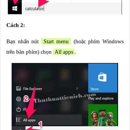
Cách 2:
Bạn nhấn nút
Start menu
(hoặc phím Windows
trên bàn phím) chọn
All apps
.