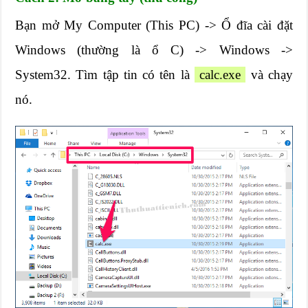
Bạn mở My Computer (This PC) -> Ổ đĩa cài đặt
Windows (thường là ổ C) -> Windows ->
System32. Tìm tập tin có tên là
calc.exe
và chạy
nó.