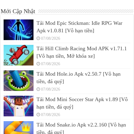
Mới Cập Nhật
Tải Mod Epic Stickman: Idle RPG War
Apk v1.0.81 [Vô hạn tiền]
07/08/2026
Tải Hill Climb Racing Mod APK v1.71.1
[Vô hạn tiền, Mở khóa xe]
07/08/2026
Tải Mod Hole.io Apk v2.50.7 [Vô hạn
tiền, đá quý]
07/08/2026
Tải Mod Mini Soccer Star Apk v1.89 [Vô
hạn tiền, đá quý]
07/08/2026
Tải Mod Snake.io Apk v2.2.160 [Vô hạn
tiền, đá quý]