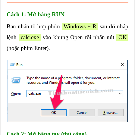
Cách 1: Mở bằng RUN
Bạn nhấn tổ hợp phím
Windows + R
sau đó nhập
lệnh
calc.exe
vào khung Open rồi nhấn nút
OK
(hoặc phím Enter).
Cách 2: Mở bằng tay (thủ công)