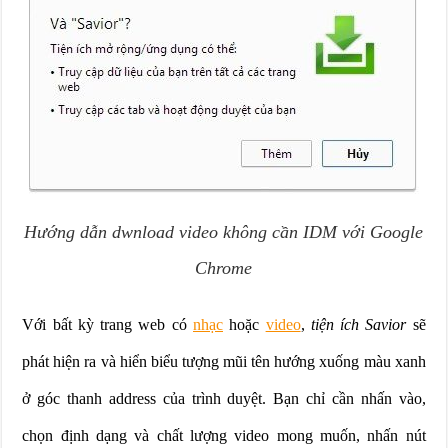
Hướng dẫn dwnload video không cần IDM với Google
Chrome
Với bất kỳ trang web có
nhạc
hoặc
video
,
tiện ích Savior
sẽ
phát hiện ra và hiển biểu tượng mũi tên hướng xuống màu xanh
ở góc thanh address của trình duyệt. Bạn chỉ cần nhấn vào,
chọn định dạng và chất lượng video mong muốn, nhấn nút