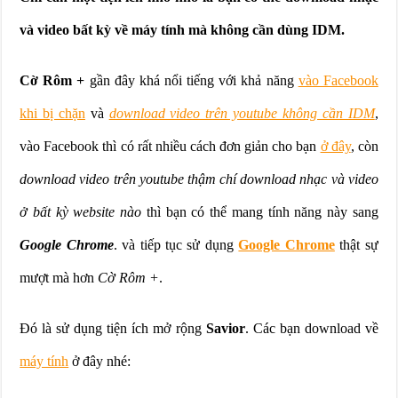
và video bất kỳ về máy tính mà không cần dùng IDM.
Cờ Rôm +
gần đây khá nổi tiếng với khả năng
vào Facebook
khi bị chặn
và
download video trên youtube không cần IDM
,
vào Facebook thì có rất nhiều cách đơn giản cho bạn
ở đây
, còn
download video trên youtube thậm chí download nhạc và video
ở bất kỳ website nào
thì bạn có thể mang tính năng này sang
Google Chrome
. và tiếp tục sử dụng
Google Chrome
thật sự
mượt mà hơn
Cờ Rôm +
.
Đó là sử dụng tiện ích mở rộng
Savior
. Các bạn download về
máy tính
ở đây nhé: