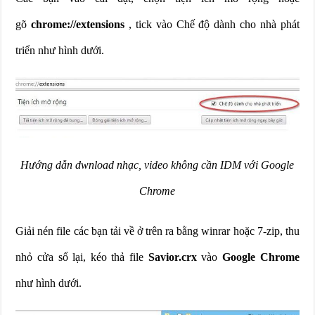
gõ
chrome://extensions
, tick vào Chế độ dành cho nhà phát
triển như hình dưới.
Hướng dẫn dwnload nhạc, video không cần IDM với Google
Chrome
Giải nén file các bạn tải về ở trên ra bằng winrar hoặc 7-zip, thu
nhỏ cửa sổ lại, kéo thả file
Savior.crx
vào
Google Chrome
như hình dưới.