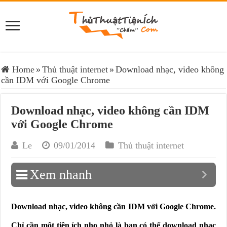
Home
»
Thủ thuật internet
»
Download nhạc, video không
cần IDM với Google Chrome
Download nhạc, video không cần IDM
với Google Chrome
Le
09/01/2014
Thủ thuật internet
Xem nhanh
Download nhạc, video không cần IDM với Google Chrome.
Chỉ cần một tiện ích nho nhỏ là bạn có thể download nhạc