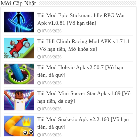
Mới Cập Nhật
Tải Mod Epic Stickman: Idle RPG War
Apk v1.0.81 [Vô hạn tiền]
07/08/2026
Tải Hill Climb Racing Mod APK v1.71.1
[Vô hạn tiền, Mở khóa xe]
07/08/2026
Tải Mod Hole.io Apk v2.50.7 [Vô hạn
tiền, đá quý]
07/08/2026
Tải Mod Mini Soccer Star Apk v1.89 [Vô
hạn tiền, đá quý]
07/08/2026
Tải Mod Snake.io Apk v2.2.160 [Vô hạn
tiền, đá quý]
07/08/2026