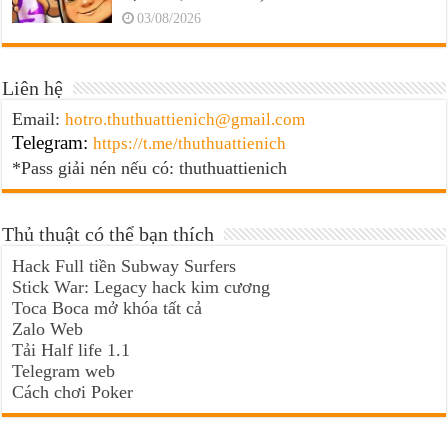
03/08/2026
Liên hệ
Email:
hotro.thuthuattienich@gmail.com
Telegram:
https://t.me/thuthuattienich
*Pass giải nén nếu có: thuthuattienich
Thủ thuật có thể bạn thích
Hack Full tiền Subway Surfers
Stick War: Legacy hack kim cương
Toca Boca mở khóa tất cả
Zalo Web
Tải Half life 1.1
Telegram web
Cách chơi Poker