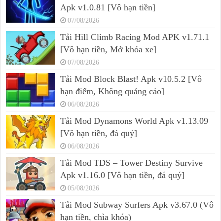
Apk v1.0.81 [Vô hạn tiền]
07/08/2026
Tải Hill Climb Racing Mod APK v1.71.1
[Vô hạn tiền, Mở khóa xe]
07/08/2026
Tải Mod Block Blast! Apk v10.5.2 [Vô
hạn điểm, Không quảng cáo]
06/08/2026
Tải Mod Dynamons World Apk v1.13.09
[Vô hạn tiền, đá quý]
06/08/2026
Tải Mod TDS – Tower Destiny Survive
Apk v1.16.0 [Vô hạn tiền, đá quý]
05/08/2026
Tải Mod Subway Surfers Apk v3.67.0 (Vô
hạn tiền, chìa khóa)