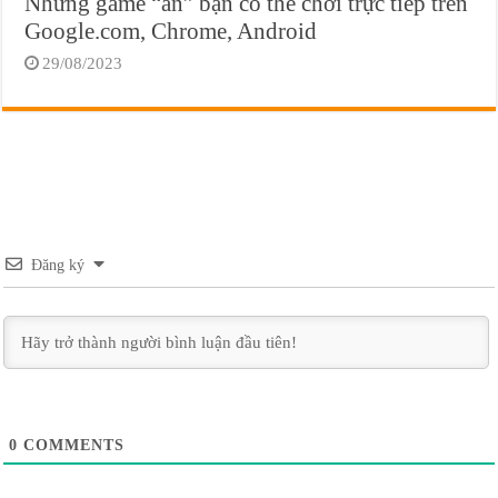
Những game “ẩn” bạn có thể chơi trực tiếp trên
Google.com, Chrome, Android
29/08/2023
Đăng ký
0
COMMENTS