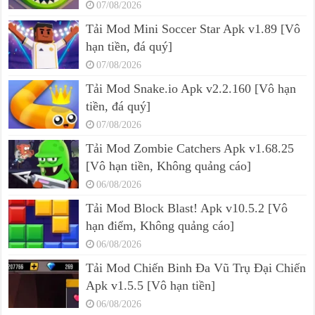
07/08/2026
Tải Mod Mini Soccer Star Apk v1.89 [Vô
hạn tiền, đá quý]
07/08/2026
Tải Mod Snake.io Apk v2.2.160 [Vô hạn
tiền, đá quý]
07/08/2026
Tải Mod Zombie Catchers Apk v1.68.25
[Vô hạn tiền, Không quảng cáo]
06/08/2026
Tải Mod Block Blast! Apk v10.5.2 [Vô
hạn điểm, Không quảng cáo]
06/08/2026
Tải Mod Chiến Binh Đa Vũ Trụ Đại Chiến
Apk v1.5.5 [Vô hạn tiền]
06/08/2026