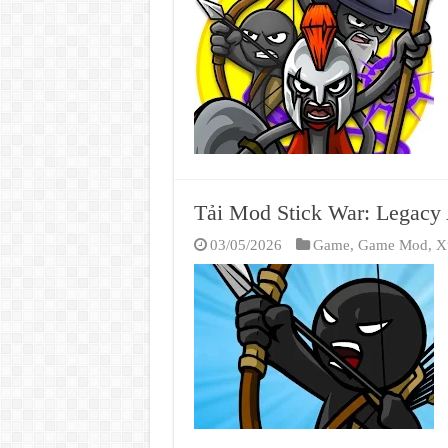
Tải Mod Stick War: Legacy
03/05/2026
Game
,
Game Mod
,
X