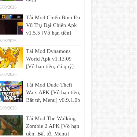
6/08/2026
Tải Mod Chiến Binh Đa
Vũ Trụ Đại Chiến Apk
v1.5.5 [Vô hạn tiền]
6/08/2026
Tải Mod Dynamons
World Apk v1.13.09
[Vô hạn tiền, đá quý]
6/08/2026
Tải Mod Dude Theft
Wars APK [Vô hạn tiền,
Bất tử, Menu] v0.9.1.0b
6/08/2026
Tải Mod The Walking
Zombie 2 APK [Vô hạn
tiền, Bất tử, Menu]