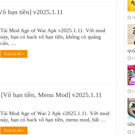
ô hạn tiền] v2025.1.11
0
Tải Mod Age of War Apk v2025.1.11. Với mod
này, bạn có hack vô hạn tiền, không có quảng
cáo, …
quý
Xem chi tiết »
0
0
[Vô hạn tiền, Menu Mod] v2025.1.11
Tải Mod Age of War 2 Apk v2025.1.11. Với mod
này, bạn có hack vô hạn tiền, menu mod, bất …
tiề
Xem chi tiết »
0