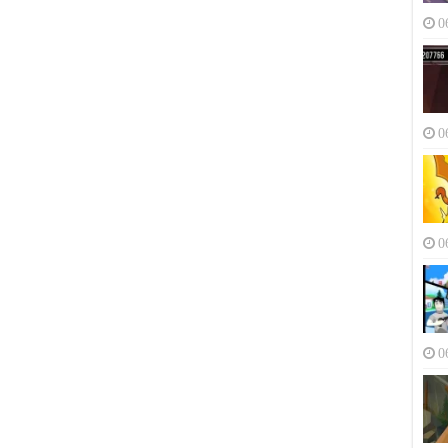
0
0
0
0