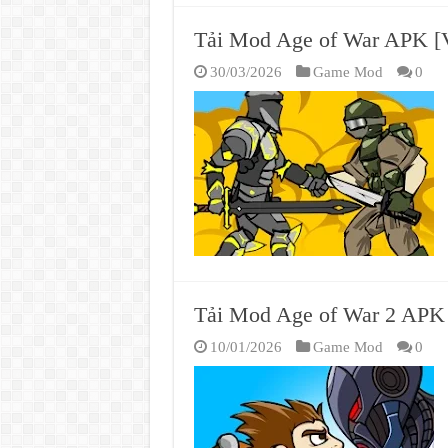
Tải Mod Age of War APK [V
30/03/2026
Game Mod
0
Tải Mod Age of War 2 APK 
10/01/2026
Game Mod
0