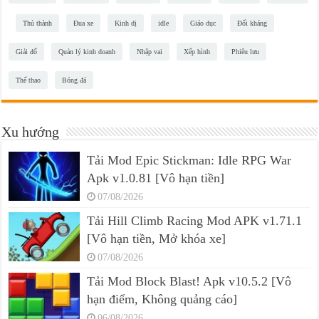
Thủ thành
Đua xe
Kinh dị
idle
Giáo dục
Đối kháng
Giải đố
Quản lý kinh doanh
Nhập vai
Xếp hình
Phiêu lưu
Thể thao
Bóng đá
Xu hướng
Tải Mod Epic Stickman: Idle RPG War
Apk v1.0.81 [Vô hạn tiền]
07/08/2026
Tải Hill Climb Racing Mod APK v1.71.1
[Vô hạn tiền, Mở khóa xe]
07/08/2026
Tải Mod Block Blast! Apk v10.5.2 [Vô
hạn điểm, Không quảng cáo]
06/08/2026