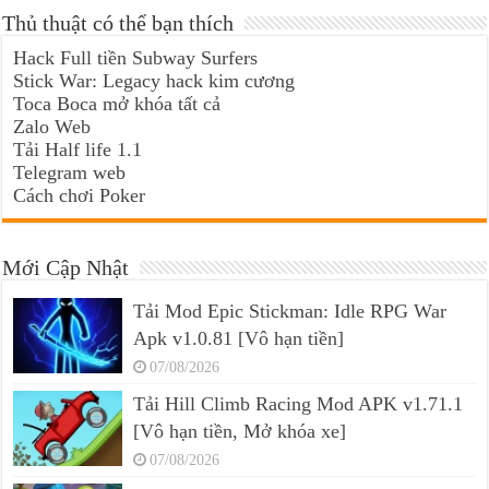
Thủ thuật có thể bạn thích
Hack Full tiền Subway Surfers
Stick War: Legacy hack kim cương
Toca Boca mở khóa tất cả
Zalo Web
Tải Half life 1.1
Telegram web
Cách chơi Poker
Mới Cập Nhật
Tải Mod Epic Stickman: Idle RPG War
Apk v1.0.81 [Vô hạn tiền]
07/08/2026
Tải Hill Climb Racing Mod APK v1.71.1
[Vô hạn tiền, Mở khóa xe]
07/08/2026