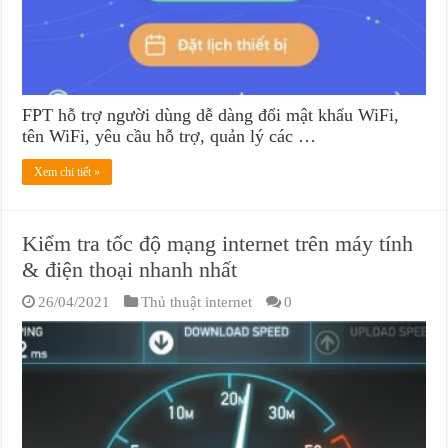
FPT hỗ trợ người dùng dễ dàng đổi mật khẩu WiFi,
tên WiFi, yêu cầu hỗ trợ, quản lý các …
Xem chi tiết »
Kiểm tra tốc độ mạng internet trên máy tính
& điện thoại nhanh nhất
26/04/2021
Thủ thuật internet
0