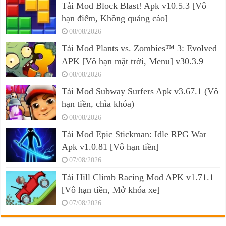
Tải Mod Block Blast! Apk v10.5.3 [Vô
hạn điểm, Không quảng cáo]
08/08/2026
Tải Mod Plants vs. Zombies™ 3: Evolved
APK [Vô hạn mặt trời, Menu] v30.3.9
08/08/2026
Tải Mod Subway Surfers Apk v3.67.1 (Vô
hạn tiền, chìa khóa)
08/08/2026
Tải Mod Epic Stickman: Idle RPG War
Apk v1.0.81 [Vô hạn tiền]
07/08/2026
Tải Hill Climb Racing Mod APK v1.71.1
[Vô hạn tiền, Mở khóa xe]
07/08/2026