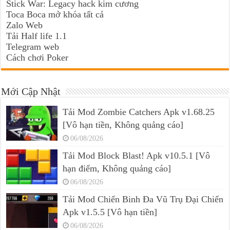
Stick War: Legacy hack kim cương
Toca Boca mở khóa tất cả
Zalo Web
Tải Half life 1.1
Telegram web
Cách chơi Poker
Mới Cập Nhật
Tải Mod Zombie Catchers Apk v1.68.25
[Vô hạn tiền, Không quảng cáo]
06/08/2026
Tải Mod Block Blast! Apk v10.5.1 [Vô
hạn điểm, Không quảng cáo]
06/08/2026
Tải Mod Chiến Binh Đa Vũ Trụ Đại Chiến
Apk v1.5.5 [Vô hạn tiền]
06/08/2026