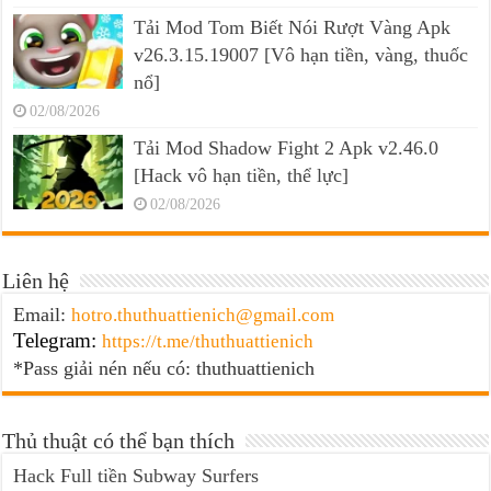
Tải Mod Tom Biết Nói Rượt Vàng Apk
v26.3.15.19007 [Vô hạn tiền, vàng, thuốc
nổ]
02/08/2026
Tải Mod Shadow Fight 2 Apk v2.46.0
[Hack vô hạn tiền, thể lực]
02/08/2026
Liên hệ
Email:
hotro.thuthuattienich@gmail.com
Telegram:
https://t.me/thuthuattienich
*Pass giải nén nếu có: thuthuattienich
Thủ thuật có thể bạn thích
Hack Full tiền Subway Surfers