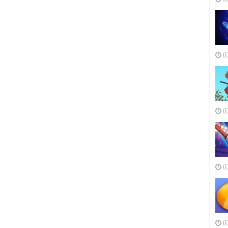
0
0
0
0