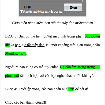
Giao diện phần mềm hẹn giờ tắt máy tính mShutdown
Bước 3: Bạn có thể
hẹn giờ tắt máy tính
trong phần
Shutdown
lúc
và
hẹn giờ tắt máy tính
sau một khoảng thời gian trong phần
Shutdown sau
.
Ngoài ra bạn cũng có thể tùy chỉnh
Hạ dần âm lượng trong …
phút cuối
rất thích hợp với các bạn nghe nhạc trước khi ngủ.
Bước 4: Thiết lập xong, các bạn nhấn nút
Start
để bắt đầu.
Chúc các bạn thành công!!!