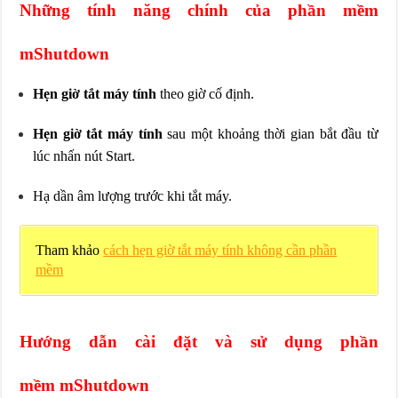
Những tính năng chính của phần mềm
mShutdown
Hẹn giờ tắt máy tính
theo giờ cố định.
Hẹn giờ tắt máy tính
sau một khoảng thời gian bắt đầu từ
lúc nhấn nút Start.
Hạ dần âm lượng trước khi tắt máy.
Tham khảo
cách hẹn giờ tắt máy tính không cần phần
mềm
Hướng dẫn cài đặt và sử dụng phần
mềm mShutdown