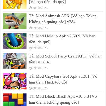
[Vô hạn tiền, đá quý]
10/08/2026
Tải Mod Animash APK [Vô hạn Token,
Không có quảng cáo] v284
09/08/2026
Tải Mod Hole.io Apk v2.50.9 [Vô hạn
tiền, đá quý]
09/08/2026
Tải Mod School Party Craft APK [Vô hạn
tiền] v1.8.41
09/08/2026
Tải Mod Capybara Go! Apk v1.9.1 [Vô
hạn tiền, Hack tốc độ]
08/08/2026
Tải Mod Block Blast! Apk v10.5.3 [Vô
hạn điểm, Không quảng cáo]