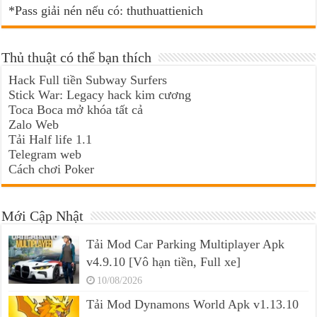
*Pass giải nén nếu có: thuthuattienich
Thủ thuật có thể bạn thích
Hack Full tiền Subway Surfers
Stick War: Legacy hack kim cương
Toca Boca mở khóa tất cả
Zalo Web
Tải Half life 1.1
Telegram web
Cách chơi Poker
Mới Cập Nhật
Tải Mod Car Parking Multiplayer Apk
v4.9.10 [Vô hạn tiền, Full xe]
10/08/2026
Tải Mod Dynamons World Apk v1.13.10