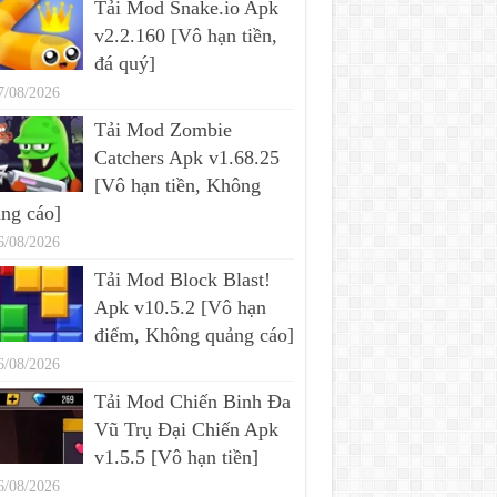
Tải Mod Snake.io Apk
v2.2.160 [Vô hạn tiền,
đá quý]
7/08/2026
Tải Mod Zombie
Catchers Apk v1.68.25
[Vô hạn tiền, Không
ng cáo]
6/08/2026
Tải Mod Block Blast!
Apk v10.5.2 [Vô hạn
điểm, Không quảng cáo]
6/08/2026
Tải Mod Chiến Binh Đa
Vũ Trụ Đại Chiến Apk
v1.5.5 [Vô hạn tiền]
6/08/2026