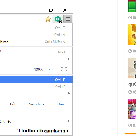
0
0
quý
0
0