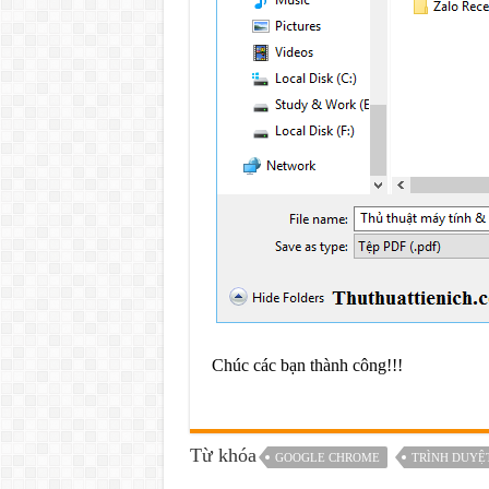
Chúc các bạn thành công!!!
Từ khóa
GOOGLE CHROME
TRÌNH DUYỆ