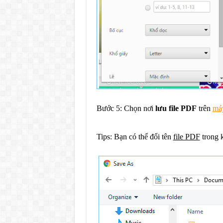
Bước 5: Chọn nơi
lưu file PDF
trên
máy
Tips: Bạn có thể đổi tên
file PDF
trong 