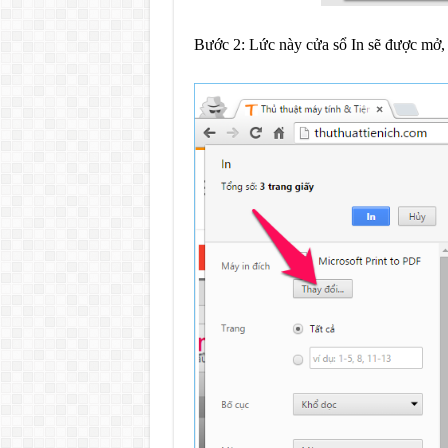
Bước 2: Lức này cửa sổ In sẽ được mở,