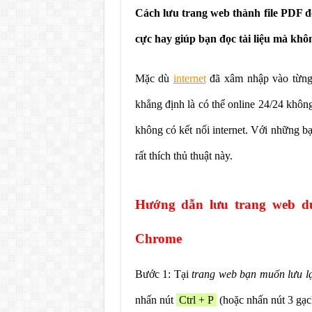
Cách lưu trang web thành file PDF đ
cực hay giúp bạn đọc tài liệu mà khô
Mặc dù
internet
đã xâm nhập vào từng 
khẳng định là có thể online 24/24 khô
không có kết nối internet. Với những b
rất thích thủ thuật này.
Hướng dẫn lưu trang web dướ
Chrome
Bước 1: Tại
trang web bạn muốn lưu lạ
nhấn nút
Ctrl + P
(hoặc nhấn nút 3 gạ