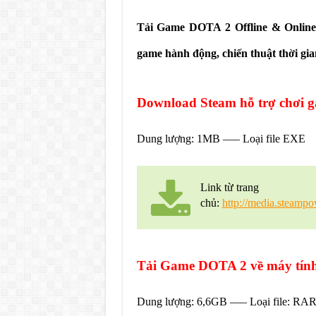
Tải Game DOTA 2 Offline & Online
game hành động, chiến thuật thời gia
Download Steam hỗ trợ chơi
Dung lượng: 1MB —– Loại file EXE
Link từ trang
chủ:
http://media.steampo
Tải Game DOTA 2 về máy tín
Dung lượng: 6,6GB —– Loại file: RA