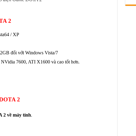
OTA 2
sta64 / XP
2GB đối với Windows Vista/7
: NVidia 7600, ATI X1600 và cao tốt hơn.
 DOTA 2
 2 về máy tính
.