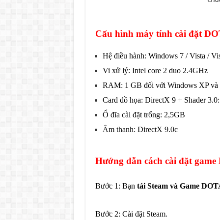
Cấu hình máy tính cài đặt D
Hệ điều hành: Windows 7 / Vista / Vi
Vi xử lý: Intel core 2 duo 2.4GHz
RAM: 1 GB đối với Windows XP và 
Card đồ họa: DirectX 9 + Shader 3.0
Ổ đĩa cài đặt trống: 2,5GB
Âm thanh: DirectX 9.0c
Hướng dẫn cách cài đặt game
Bước 1: Bạn
tải Steam và Game DOTA
Bước 2: Cài đặt Steam.