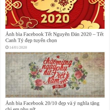
Ảnh bìa Facebook Tết Nguyên Đán 2020 – Tết
Canh Tý đẹp tuyển chọn
14/01/2020
Ảnh bìa Facebook 20/10 đẹp và ý nghĩa tặng
chị em phụ nữ