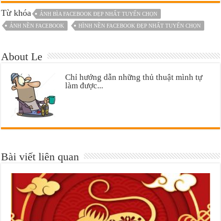
Từ khóa
ẢNH BÌA FACEBOOK ĐẸP NHẤT TUYỂN CHỌN
ẢNH NỀN FACEBOOK
HÌNH NỀN FACEBOOK ĐẸP NHẤT TUYỂN CHỌN
About Le
Chỉ hướng dẫn những thủ thuật mình tự
làm được...
Bài viết liên quan