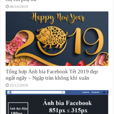
06/10/2019
Tổng hợp Ảnh bìa Facebook Tết 2019 đẹp
ngất ngây – Ngập tràn không khí xuân
25/12/2018