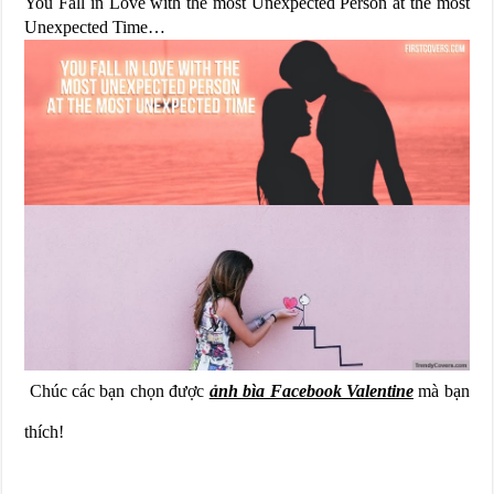
You Fall in Love with the most Unexpected Person at the most
Unexpected Time…
Chúc các bạn chọn được
ảnh bìa Facebook Valentine
mà bạn
thích!