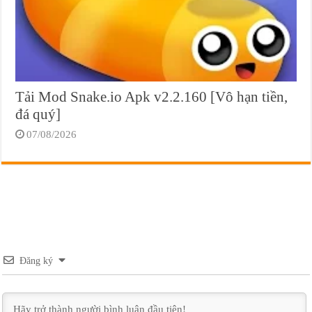
Tải Mod Snake.io Apk v2.2.160 [Vô hạn tiền,
đá quý]
07/08/2026
Đăng ký