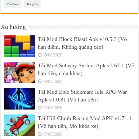
Thể thao
Bóng đá
Xu hướng
Tải Mod Block Blast! Apk v10.5.3 [Vô
hạn điểm, Không quảng cáo]
08/08/2026
Tải Mod Subway Surfers Apk v3.67.1 (Vô
hạn tiền, chìa khóa)
08/08/2026
Tải Mod Epic Stickman: Idle RPG War
Apk v1.0.81 [Vô hạn tiền]
07/08/2026
Tải Hill Climb Racing Mod APK v1.71.1
[Vô hạn tiền, Mở khóa xe]
07/08/2026