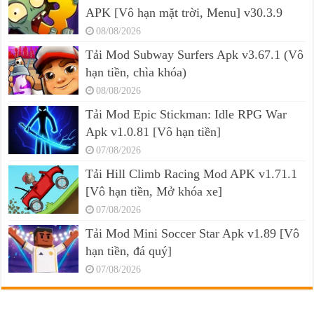
APK [Vô hạn mặt trời, Menu] v30.3.9
08/08/2026
Tải Mod Subway Surfers Apk v3.67.1 (Vô
hạn tiền, chìa khóa)
08/08/2026
Tải Mod Epic Stickman: Idle RPG War
Apk v1.0.81 [Vô hạn tiền]
07/08/2026
Tải Hill Climb Racing Mod APK v1.71.1
[Vô hạn tiền, Mở khóa xe]
07/08/2026
Tải Mod Mini Soccer Star Apk v1.89 [Vô
hạn tiền, đá quý]
07/08/2026