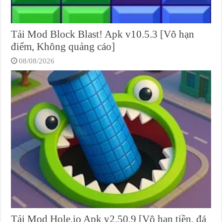
Tải Mod Block Blast! Apk v10.5.3 [Vô hạn
điểm, Không quảng cáo]
08/08/2026
Tải Mod Hole.io Apk v2.50.9 [Vô hạn tiền, đá