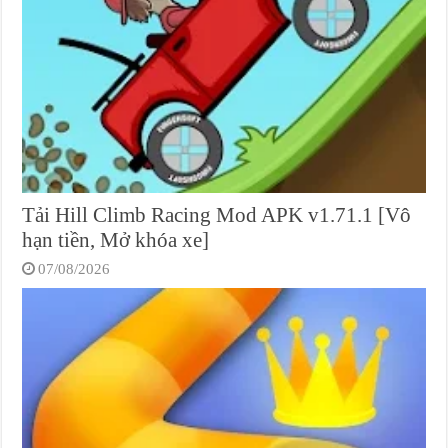
Tải Hill Climb Racing Mod APK v1.71.1 [Vô
hạn tiền, Mở khóa xe]
07/08/2026