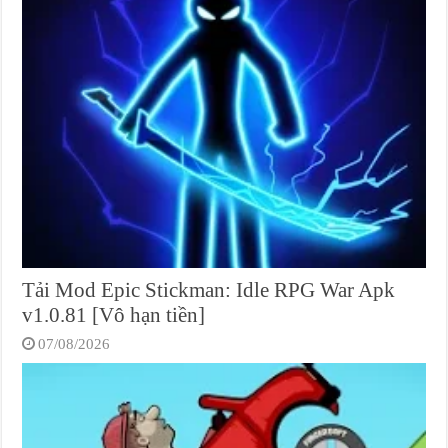
Tải Mod Epic Stickman: Idle RPG War Apk
v1.0.81 [Vô hạn tiền]
07/08/2026