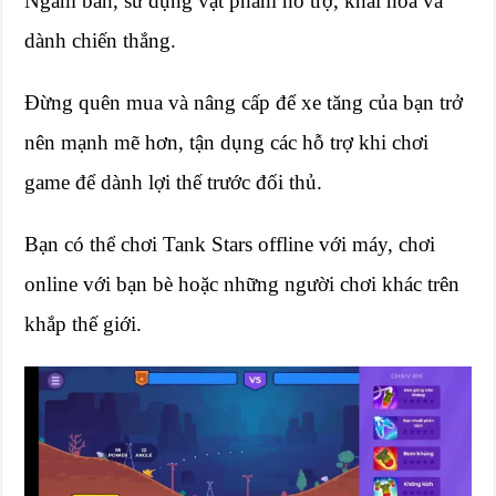
Ngắm bắn, sử dụng vật phẩm hỗ trợ, khai hỏa và
dành chiến thắng.
Đừng quên mua và nâng cấp để xe tăng của bạn trở
nên mạnh mẽ hơn, tận dụng các hỗ trợ khi chơi
game để dành lợi thế trước đối thủ.
Bạn có thể chơi Tank Stars offline với máy, chơi
online với bạn bè hoặc những người chơi khác trên
khắp thế giới.