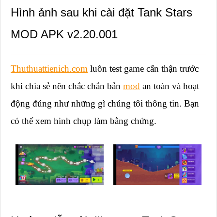
Hình ảnh sau khi cài đặt Tank Stars
MOD APK v2.20.001
Thuthuattienich.com
luôn test game cẩn thận trước
khi chia sẻ nên chắc chắn bản
mod
an toàn và hoạt
động đúng như những gì chúng tôi thông tin. Bạn
có thể xem hình chụp làm bằng chứng.