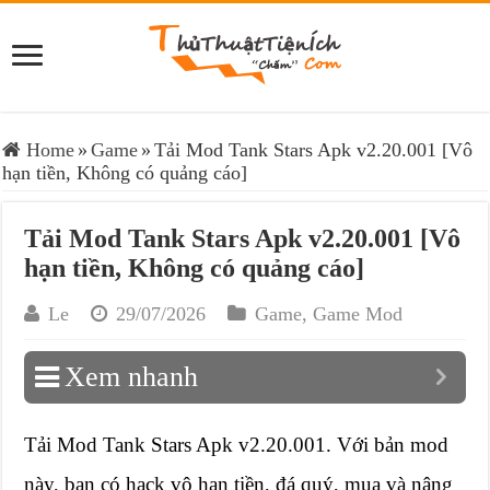
Home
»
Game
»
Tải Mod Tank Stars Apk v2.20.001 [Vô
hạn tiền, Không có quảng cáo]
Tải Mod Tank Stars Apk v2.20.001 [Vô
hạn tiền, Không có quảng cáo]
Le
29/07/2026
Game
,
Game Mod
Xem nhanh
Tải Mod Tank Stars Apk v2.20.001. Với bản mod
này, bạn có hack vô hạn tiền, đá quý, mua và nâng