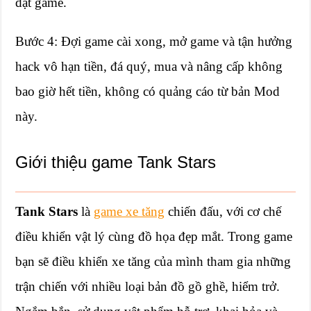
đặt game.
Bước 4: Đợi game cài xong, mở game và tận hưởng
hack vô hạn tiền, đá quý, mua và nâng cấp không
bao giờ hết tiền, không có quảng cáo từ bản Mod
này.
Giới thiệu game Tank Stars
Tank Stars
là
game xe tăng
chiến đấu, với cơ chế
điều khiển vật lý cùng đồ họa đẹp mắt. Trong game
bạn sẽ điều khiển xe tăng của mình tham gia những
trận chiến với nhiều loại bản đồ gồ ghề, hiểm trở.