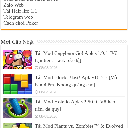
Zalo Web
Tải Half life 1.1
Telegram web
Cách chơi Poker
Mới Cập Nhật
Tải Mod Capybara Go! Apk v1.9.1 [Vô
hạn tiền, Hack tốc độ]
08/08/2026
Tải Mod Block Blast! Apk v10.5.3 [Vô
hạn điểm, Không quảng cáo]
08/08/2026
Tải Mod Hole.io Apk v2.50.9 [Vô hạn
tiền, đá quý]
08/08/2026
Tải Mod Plants vs. Zombies™ 3: Evolved