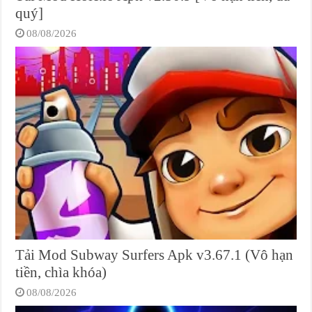
quý]
08/08/2026
Tải Mod Subway Surfers Apk v3.67.1 (Vô hạn
tiền, chìa khóa)
08/08/2026