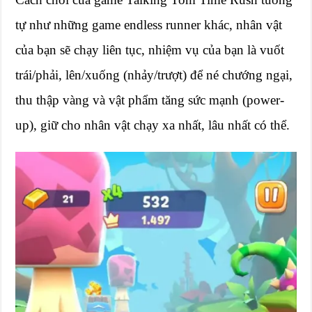
tự như những game endless runner khác, nhân vật
của bạn sẽ chạy liên tục, nhiệm vụ của bạn là vuốt
trái/phải, lên/xuống (nhảy/trượt) để né chướng ngại,
thu thập vàng và vật phẩm tăng sức mạnh (power-
up), giữ cho nhân vật chạy xa nhất, lâu nhất có thể.