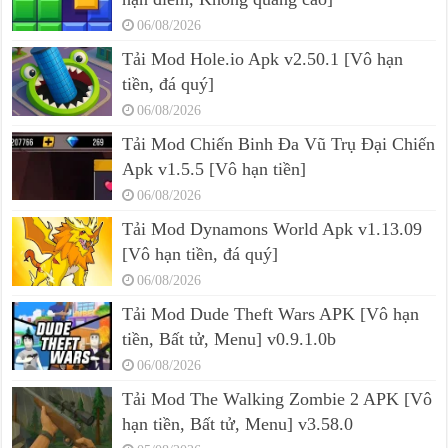
06/08/2026
Tải Mod Hole.io Apk v2.50.1 [Vô hạn
tiền, đá quý]
06/08/2026
Tải Mod Chiến Binh Đa Vũ Trụ Đại Chiến
Apk v1.5.5 [Vô hạn tiền]
06/08/2026
Tải Mod Dynamons World Apk v1.13.09
[Vô hạn tiền, đá quý]
06/08/2026
Tải Mod Dude Theft Wars APK [Vô hạn
tiền, Bất tử, Menu] v0.9.1.0b
06/08/2026
Tải Mod The Walking Zombie 2 APK [Vô
hạn tiền, Bất tử, Menu] v3.58.0