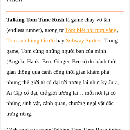
Talking Tom Time Rush
là game chạy vô tận
(endless runner), tương tự
Tom biết nói rượt vàng
,
Tom anh hùng tốc độ
hay
Subway Surfers
. Trong
game, Tom cùng những người bạn của mình
(Angela, Hank, Ben, Ginger, Becca) du hành thời
gian thông qua canh cổng thời gian khám phá
những thế giới từ cổ đại tới tương lai như: kỷ Jura,
Ai Cập cổ đại, thế giới tương lai… mỗi nơi lại có
những sinh vật, cảnh quan, chướng ngại vật đặc
trưng riêng.
Cách chơi của game Talking Tom Time Rush tương