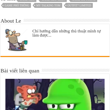
GAME PHỔ THÔNG
MY TALKING TOM
OUTFIT7 LIMITED
About Le
Chỉ hướng dẫn những thủ thuật mình tự
làm được...
Bài viết liên quan