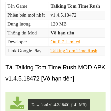
Tên Game
Talking Tom Time Rush
Phiên bản mới nhất
v1.4.5.18472
Dung lượng
120 MB
Thông tin Mod
Vô hạn tiền
Developer
Outfit7 Limited
Link Google Play
Talking Tom Time Rush
Tải Talking Tom Time Rush MOD APK
v1.4.5.18472 [Vô hạn tiền]
Download v1.4.2.18401 (141 MB)