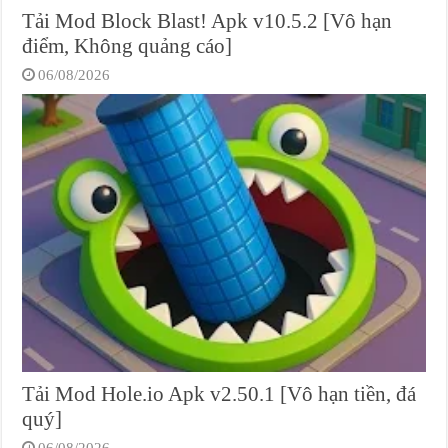
Tải Mod Block Blast! Apk v10.5.2 [Vô hạn
điểm, Không quảng cáo]
06/08/2026
Tải Mod Hole.io Apk v2.50.1 [Vô hạn tiền, đá
quý]
06/08/2026