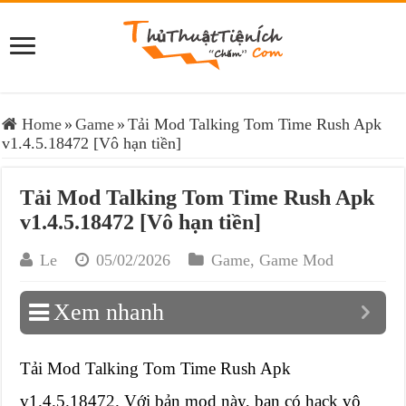
Home
»
Game
»
Tải Mod Talking Tom Time Rush Apk
v1.4.5.18472 [Vô hạn tiền]
Tải Mod Talking Tom Time Rush Apk
v1.4.5.18472 [Vô hạn tiền]
Le
05/02/2026
Game
,
Game Mod
Xem nhanh
Tải Mod Talking Tom Time Rush Apk
v1.4.5.18472. Với bản mod này, bạn có hack vô