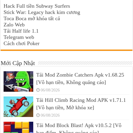
Hack Full tiền Subway Surfers
Stick War: Legacy hack kim cương
Toca Boca mở khóa tất cả
Zalo Web
Tải Half life 1.1
Telegram web
Cách chơi Poker
Mới Cập Nhật
Tải Mod Zombie Catchers Apk v1.68.25
[Vô hạn tiền, Không quảng cáo]
06/08/2026
Tải Hill Climb Racing Mod APK v1.71.1
[Vô hạn tiền, Mở khóa xe]
06/08/2026
Tải Mod Block Blast! Apk v10.5.2 [Vô
hạn điểm, Không quảng cáo]