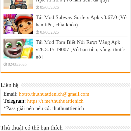
05/08/2026
Tải Mod Subway Surfers Apk v3.67.0 (Vô
hạn tiền, chìa khóa)
03/08/2026
Tải Mod Tom Biết Nói Rượt Vàng Apk
v26.3.15.19007 [Vô hạn tiền, vàng, thuốc
nổ]
02/08/2026
Liên hệ
Email:
hotro.thuthuattienich@gmail.com
Telegram:
https://t.me/thuthuattienich
*Pass giải nén nếu có: thuthuattienich
Thủ thuật có thể bạn thích