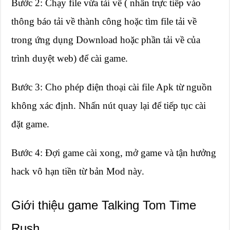
Bước 2: Chạy file vừa tải về ( nhấn trực tiếp vào
thông báo tải về thành công hoặc tìm file tải về
trong ứng dụng Download hoặc phần tải về của
trình duyệt web) để cài game.
Bước 3: Cho phép điện thoại cài file Apk từ nguồn
không xác định. Nhấn nút quay lại để tiếp tục cài
đặt game.
Bước 4: Đợi game cài xong, mở game và tận hưởng
hack vô hạn tiền từ bản Mod này.
Giới thiệu game Talking Tom Time
Rush