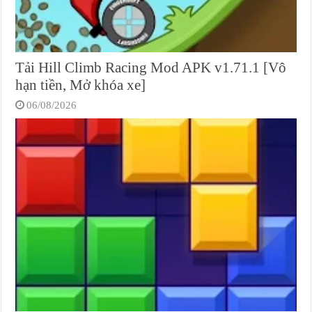
Tải Hill Climb Racing Mod APK v1.71.1 [Vô
hạn tiền, Mở khóa xe]
06/08/2026