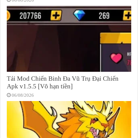
Tải Mod Chiến Binh Đa Vũ Trụ Đại Chiến
Apk v1.5.5 [Vô hạn tiền]
06/08/2026