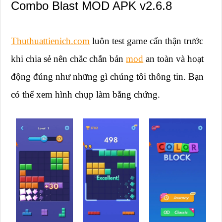
Combo Blast MOD APK v2.6.8
Thuthuattienich.com
luôn test game cẩn thận trước
khi chia sẻ nên chắc chắn bản
mod
an toàn và hoạt
động đúng như những gì chúng tôi thông tin. Bạn
có thể xem hình chụp làm bằng chứng.