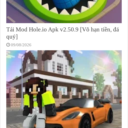
Tải Mod Hole.io Apk v2.50.9 [Vô hạn tiền, đá
quý]
09/08/2026