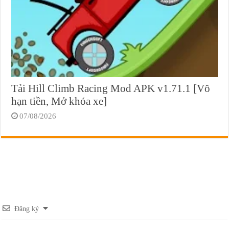
Tải Hill Climb Racing Mod APK v1.71.1 [Vô
hạn tiền, Mở khóa xe]
07/08/2026
Đăng ký