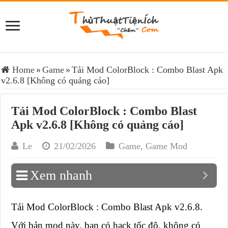
Home
»
Game
»
Tải Mod ColorBlock : Combo Blast Apk
v2.6.8 [Không có quảng cáo]
Tải Mod ColorBlock : Combo Blast
Apk v2.6.8 [Không có quảng cáo]
Le
21/02/2026
Game
,
Game Mod
Xem nhanh
Tải Mod ColorBlock : Combo Blast Apk v2.6.8.
Với bản mod này, bạn có hack tốc độ, không có