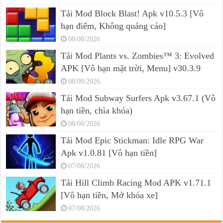
Tải Mod Block Blast! Apk v10.5.3 [Vô
hạn điểm, Không quảng cáo]
08/08/2026
Tải Mod Plants vs. Zombies™ 3: Evolved
APK [Vô hạn mặt trời, Menu] v30.3.9
08/08/2026
Tải Mod Subway Surfers Apk v3.67.1 (Vô
hạn tiền, chìa khóa)
08/08/2026
Tải Mod Epic Stickman: Idle RPG War
Apk v1.0.81 [Vô hạn tiền]
07/08/2026
Tải Hill Climb Racing Mod APK v1.71.1
[Vô hạn tiền, Mở khóa xe]
07/08/2026