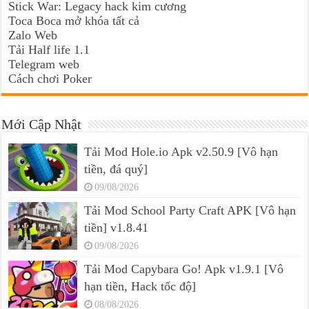
Stick War: Legacy hack kim cương
Toca Boca mở khóa tất cả
Zalo Web
Tải Half life 1.1
Telegram web
Cách chơi Poker
Mới Cập Nhật
Tải Mod Hole.io Apk v2.50.9 [Vô hạn
tiền, đá quý]
09/08/2026
Tải Mod School Party Craft APK [Vô hạn
tiền] v1.8.41
09/08/2026
Tải Mod Capybara Go! Apk v1.9.1 [Vô
hạn tiền, Hack tốc độ]
08/08/2026