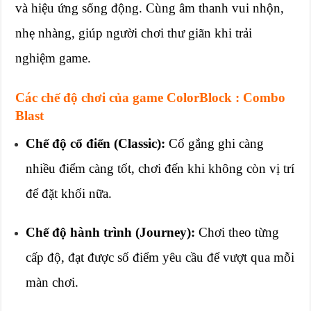
và hiệu ứng sống động. Cùng âm thanh vui nhộn,
nhẹ nhàng, giúp người chơi thư giãn khi trải
nghiệm game.
Các chế độ chơi của game ColorBlock : Combo
Blast
Chế độ cổ điển (Classic):
Cố gắng ghi càng
nhiều điểm càng tốt, chơi đến khi không còn vị trí
để đặt khối nữa.
Chế độ hành trình (Journey):
Chơi theo từng
cấp độ, đạt được số điểm yêu cầu để vượt qua mỗi
màn chơi.