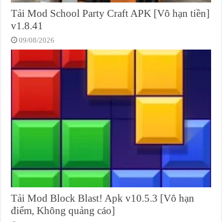
Tải Mod School Party Craft APK [Vô hạn tiền]
v1.8.41
09/08/2026
Tải Mod Block Blast! Apk v10.5.3 [Vô hạn
điểm, Không quảng cáo]