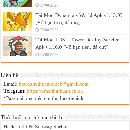
07/08/2026
Tải Mod Dynamons World Apk v1.13.09
[Vô hạn tiền, đá quý]
06/08/2026
Tải Mod TDS – Tower Destiny Survive
Apk v1.16.0 [Vô hạn tiền, đá quý]
05/08/2026
Liên hệ
Email:
hotro.thuthuattienich@gmail.com
Telegram:
https://t.me/thuthuattienich
*Pass giải nén nếu có: thuthuattienich
Thủ thuật có thể bạn thích
Hack Full tiền Subway Surfers