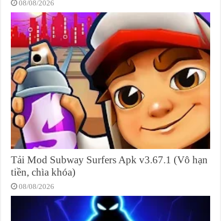
08/08/2026
Tải Mod Subway Surfers Apk v3.67.1 (Vô hạn
tiền, chìa khóa)
08/08/2026