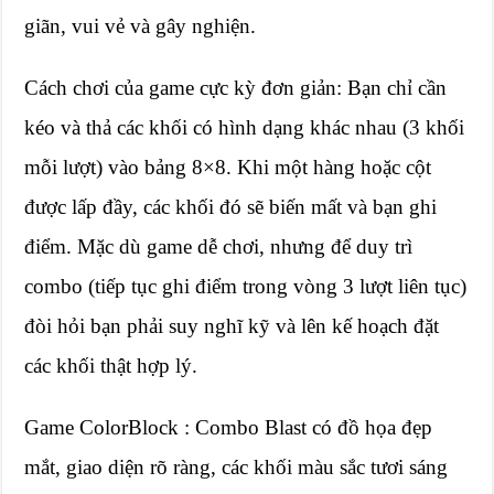
giãn, vui vẻ và gây nghiện.
Cách chơi của game cực kỳ đơn giản: Bạn chỉ cần
kéo và thả các khối có hình dạng khác nhau (3 khối
mỗi lượt) vào bảng 8×8. Khi một hàng hoặc cột
được lấp đầy, các khối đó sẽ biến mất và bạn ghi
điểm. Mặc dù game dễ chơi, nhưng để duy trì
combo (tiếp tục ghi điểm trong vòng 3 lượt liên tục)
đòi hỏi bạn phải suy nghĩ kỹ và lên kế hoạch đặt
các khối thật hợp lý.
Game ColorBlock : Combo Blast có đồ họa đẹp
mắt, giao diện rõ ràng, các khối màu sắc tươi sáng