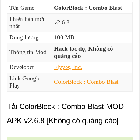
Tên Game
ColorBlock : Combo Blast
Phiên bản mới
v2.6.8
nhất
Dung lượng
100 MB
Hack tốc độ, Không có
Thông tin Mod
quảng cáo
Developer
Flyyes, Inc.
Link Google
ColorBlock : Combo Blast
Play
Tải ColorBlock : Combo Blast MOD
APK v2.6.8 [Không có quảng cáo]