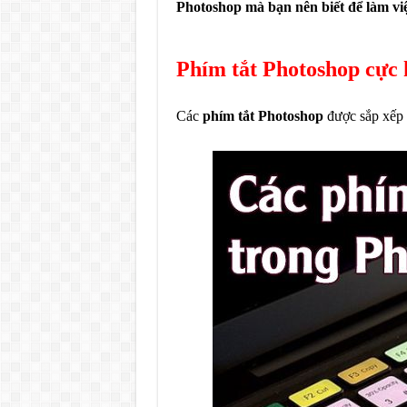
Photoshop mà bạn nên biết để làm vi
Phím tắt Photoshop cực 
Các
phím tắt Photoshop
được sắp xếp l