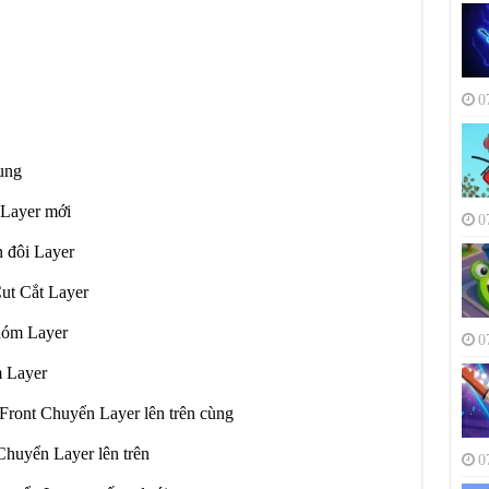
0
ung
Layer mới
0
 đôi Layer
ut Cắt Layer
hóm Layer
0
 Layer
Front Chuyển Layer lên trên cùng
huyển Layer lên trên
0