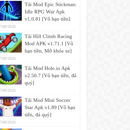
Tải Mod Epic Stickman:
Idle RPG War Apk
v1.0.81 [Vô hạn tiền]
7/08/2026
Tải Hill Climb Racing
Mod APK v1.71.1 [Vô
hạn tiền, Mở khóa xe]
7/08/2026
Tải Mod Hole.io Apk
v2.50.7 [Vô hạn tiền, đá
quý]
7/08/2026
Tải Mod Mini Soccer
Star Apk v1.89 [Vô hạn
tiền, đá quý]
7/08/2026