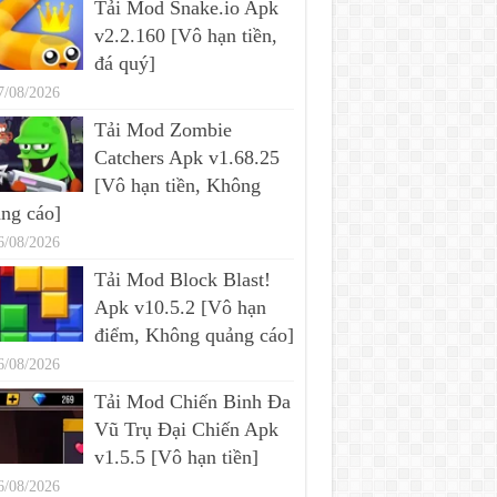
Tải Mod Snake.io Apk
v2.2.160 [Vô hạn tiền,
đá quý]
7/08/2026
Tải Mod Zombie
Catchers Apk v1.68.25
[Vô hạn tiền, Không
ng cáo]
6/08/2026
Tải Mod Block Blast!
Apk v10.5.2 [Vô hạn
điểm, Không quảng cáo]
6/08/2026
Tải Mod Chiến Binh Đa
Vũ Trụ Đại Chiến Apk
v1.5.5 [Vô hạn tiền]
6/08/2026