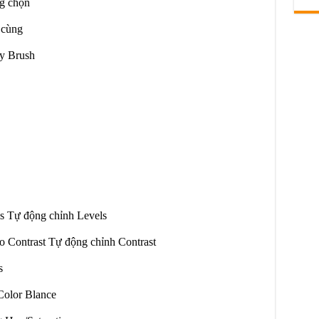
g chọn
 cùng
y Brush
s Tự động chỉnh Levels
Contrast Tự động chỉnh Contrast
s
Color Blance