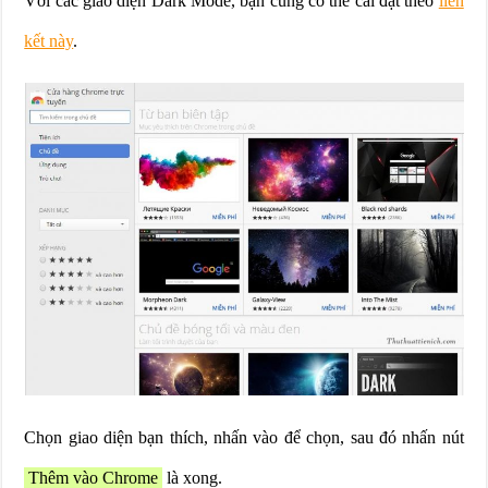
Với các giao diện Dark Mode, bạn cũng có thể cài đặt theo
liên
kết này
.
Chọn giao diện bạn thích, nhấn vào để chọn, sau đó nhấn nút
Thêm vào Chrome
là xong.