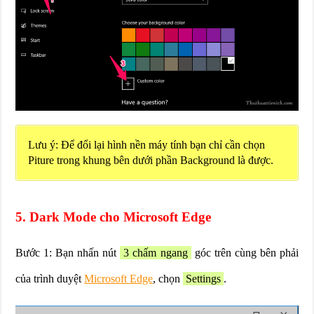
Lưu ý: Để đổi lại hình nền máy tính bạn chỉ cần chọn
Piture trong khung bên dưới phần Background là được.
5. Dark Mode cho Microsoft Edge
Bước 1: Bạn nhấn nút
3 chấm ngang
góc trên cùng bên phải
của trình duyệt
Microsoft Edge
, chọn
Settings
.