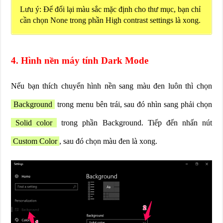
Lưu ý: Để đổi lại màu sắc mặc định cho thư mục, bạn chỉ
cần chọn None trong phần High contrast settings là xong.
4. Hình nền máy tính Dark Mode
Nếu bạn thích chuyển hình nền sang màu đen luôn thì chọn
Background
trong menu bên trái, sau đó nhìn sang phải chọn
Solid color
trong phần Background. Tiếp đến nhấn nút
Custom Color
, sau đó chọn màu đen là xong.