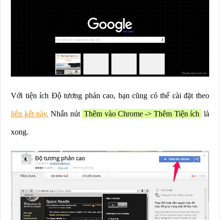
Với tiện ích Độ tương phản cao, bạn cũng có thể cài đặt theo
liên kết này.
Nhấn nút
Thêm vào Chrome -> Thêm Tiện ích
là
xong.