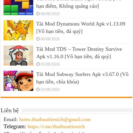
hạn điểm, Không quảng cáo]
06/08/2026
Tải Mod Dynamons World Apk v1.13.09
[Vô hạn tiền, đá quý]
06/08/2026
Tải Mod TDS – Tower Destiny Survive
Apk v1.16.0 [Vô hạn tiền, đá quý]
05/08/2026
Tải Mod Subway Surfers Apk v3.67.0 (Vô
hạn tiền, chìa khóa)
03/08/2026
Liên hệ
Email:
hotro.thuthuattienich@gmail.com
Telegram:
https://t.me/thuthuattienich