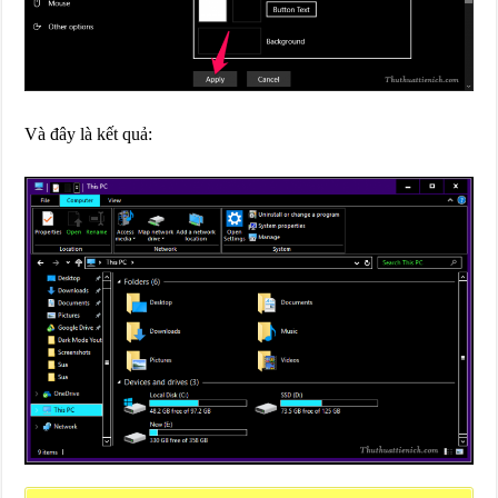
Và đây là kết quả: