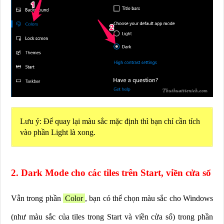
Lưu ý: Để quay lại màu sắc mặc định thì bạn chỉ cần tích
vào phần Light là xong.
2. Dark Mode cho các tiles trên Start, viền cửa sổ
Vẫn trong phần
Color
, bạn có thể chọn màu sắc cho Windows
(như màu sắc của tiles trong Start và viền cửa sổ) trong phần