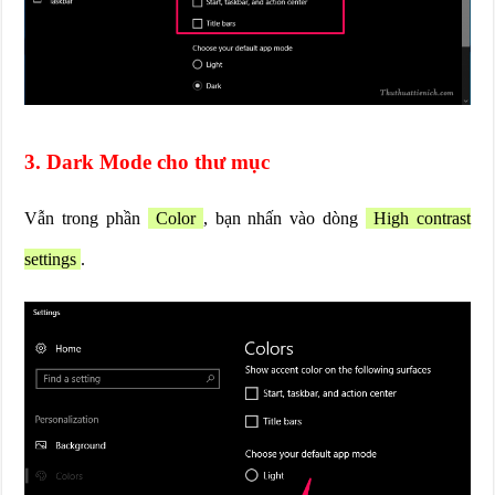
3. Dark Mode cho thư mục
Vẫn trong phần
Color
, bạn nhấn vào dòng
High contrast
settings
.