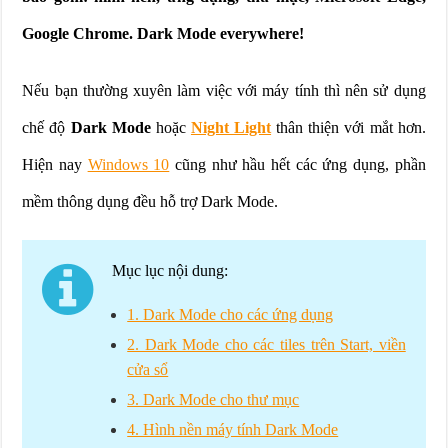
Google Chrome. Dark Mode everywhere!
Nếu bạn thường xuyên làm việc với máy tính thì nên sử dụng
chế độ
Dark Mode
hoặc
Night Light
thân thiện với mắt hơn.
Hiện nay
Windows 10
cũng như hầu hết các ứng dụng, phần
mềm thông dụng đều hỗ trợ Dark Mode.
Mục lục nội dung:
1. Dark Mode cho các ứng dụng
2. Dark Mode cho các tiles trên Start, viền
cửa sổ
3. Dark Mode cho thư mục
4. Hình nền máy tính Dark Mode