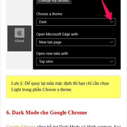
Lưu ý: Để quay lại màu mặc định thì bạn chỉ cần chọn
Light trong phần Choose a theme.
6. Dark Mode cho Google Chrome
Google Chrome
cũng hỗ trợ Dark Mode và High contrast. Sau