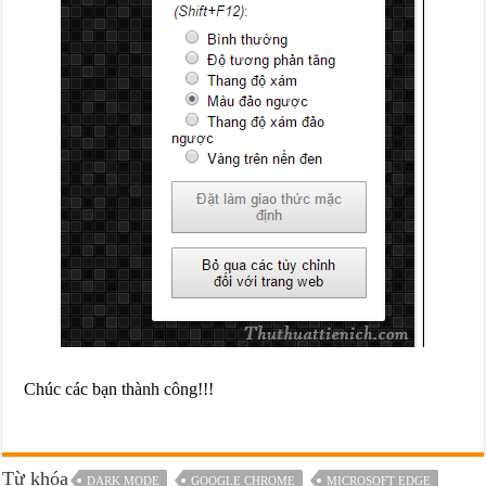
Chúc các bạn thành công!!!
Từ khóa
DARK MODE
GOOGLE CHROME
MICROSOFT EDGE