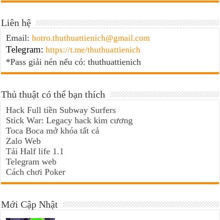
Liên hệ
Email:
hotro.thuthuattienich@gmail.com
Telegram:
https://t.me/thuthuattienich
*Pass giải nén nếu có: thuthuattienich
Thủ thuật có thể bạn thích
Hack Full tiền Subway Surfers
Stick War: Legacy hack kim cương
Toca Boca mở khóa tất cả
Zalo Web
Tải Half life 1.1
Telegram web
Cách chơi Poker
Mới Cập Nhật