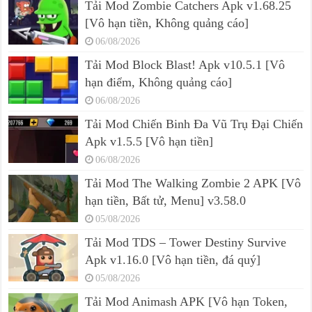
Tải Mod Zombie Catchers Apk v1.68.25
[Vô hạn tiền, Không quảng cáo]
06/08/2026
Tải Mod Block Blast! Apk v10.5.1 [Vô
hạn điểm, Không quảng cáo]
06/08/2026
Tải Mod Chiến Binh Đa Vũ Trụ Đại Chiến
Apk v1.5.5 [Vô hạn tiền]
06/08/2026
Tải Mod The Walking Zombie 2 APK [Vô
hạn tiền, Bất tử, Menu] v3.58.0
05/08/2026
Tải Mod TDS – Tower Destiny Survive
Apk v1.16.0 [Vô hạn tiền, đá quý]
05/08/2026
Tải Mod Animash APK [Vô hạn Token,