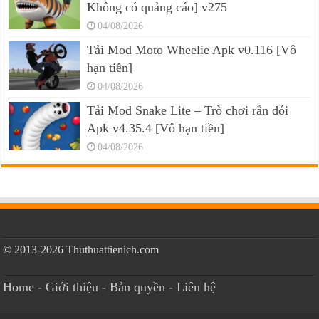
Không có quảng cáo] v275
04/08/2026
Tải Mod Moto Wheelie Apk v0.116 [Vô
hạn tiền]
04/08/2026
Tải Mod Snake Lite – Trò chơi rắn đói
Apk v4.35.4 [Vô hạn tiền]
04/08/2026
© 2013-2026 Thuthuattienich.com
Home
-
Giới thiệu
-
Bản quyền
-
Liên hệ