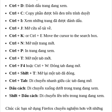
Ctrl + D
: Đánh dấu trang đang xem.
Ctrl + C
: Copy phần được bôi đen trên trình duyệt
Ctrl + I:
Xem những trang đã được đánh dấu.
Ctrl + J
: Mở cửa sổ tải về.
Ctrl + K
: or Ctrl + E Move the cursor to the search box.
Ctrl + N
: Mở một trang mới.
Ctrl + P
: In trang đang xem.
Ctrl + T
: Mở một tab mới.
Ctrl + F4
hoặc Ctrl + W: Đóng tab đang mở.
Ctrl + Shift + T
: Mở lại một tab đã đóng.
Ctrl + Tab
: Di chuyển nhanh giữa các tab đang mở.
Dấu cách
: Di chuyển xuống dưới trong trang đang xem.
Shift + Dấu cách
: Di chuyển lên trên trong trang đang xem.
Chúc các bạn sử dụng Firefox chuyên nghiệm hơn với những