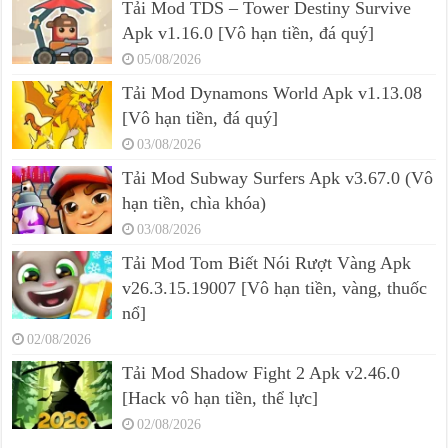
Tải Mod TDS – Tower Destiny Survive
Apk v1.16.0 [Vô hạn tiền, đá quý]
05/08/2026
Tải Mod Dynamons World Apk v1.13.08
[Vô hạn tiền, đá quý]
03/08/2026
Tải Mod Subway Surfers Apk v3.67.0 (Vô
hạn tiền, chìa khóa)
03/08/2026
Tải Mod Tom Biết Nói Rượt Vàng Apk
v26.3.15.19007 [Vô hạn tiền, vàng, thuốc
nổ]
02/08/2026
Tải Mod Shadow Fight 2 Apk v2.46.0
[Hack vô hạn tiền, thể lực]
02/08/2026