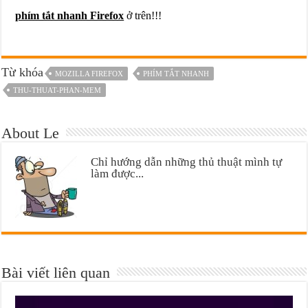
phím tắt nhanh Firefox
ở trên!!!
Từ khóa
MOZILLA FIREFOX
PHÍM TẮT NHANH
THU-THUAT-PHAN-MEM
About Le
Chỉ hướng dẫn những thủ thuật mình tự
làm được...
Bài viết liên quan