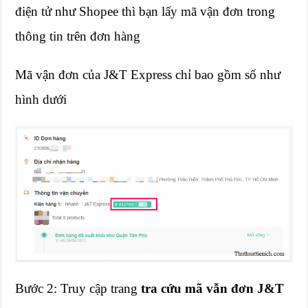
điện tử như Shopee thì bạn lấy mã vận đơn trong
thông tin trên đơn hàng
Mã vận đơn của J&T Express chỉ bao gồm số như
hình dưới
Bước 2: Truy cập trang
tra cứu mã vẫn đơn J&T