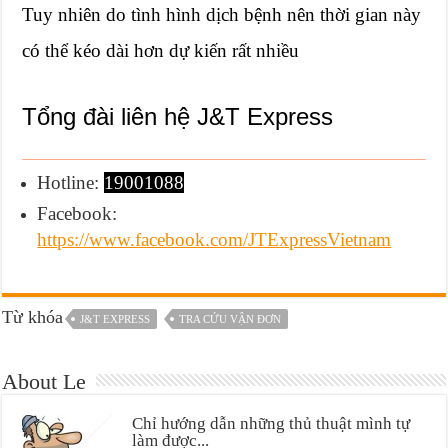
Tuy nhiên do tình hình dịch bệnh nên thời gian này
có thể kéo dài hơn dự kiến rất nhiều
Tổng đài liên hệ J&T Express
Hotline:
19001088
Facebook:
https://www.facebook.com/JTExpressVietnam
Từ khóa
J&T EXPRESS
TRA CỨU VẬN ĐƠN
About Le
Chỉ hướng dẫn những thủ thuật mình tự
làm được...