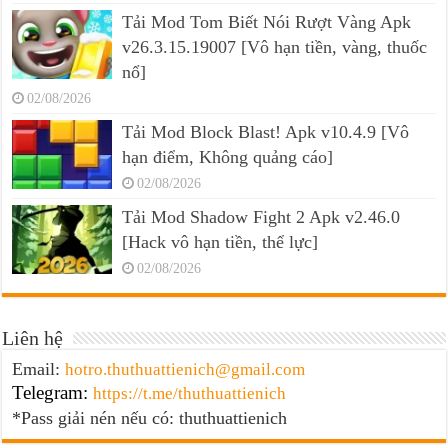
Tải Mod Tom Biết Nói Rượt Vàng Apk
v26.3.15.19007 [Vô hạn tiền, vàng, thuốc
nổ]
02/08/2026
Tải Mod Block Blast! Apk v10.4.9 [Vô
hạn điểm, Không quảng cáo]
02/08/2026
Tải Mod Shadow Fight 2 Apk v2.46.0
[Hack vô hạn tiền, thể lực]
02/08/2026
Liên hệ
Email:
hotro.thuthuattienich@gmail.com
Telegram:
https://t.me/thuthuattienich
*Pass giải nén nếu có: thuthuattienich