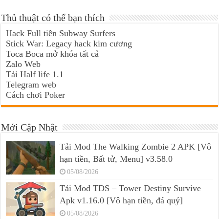
Thủ thuật có thể bạn thích
Hack Full tiền Subway Surfers
Stick War: Legacy hack kim cương
Toca Boca mở khóa tất cả
Zalo Web
Tải Half life 1.1
Telegram web
Cách chơi Poker
Mới Cập Nhật
Tải Mod The Walking Zombie 2 APK [Vô
hạn tiền, Bất tử, Menu] v3.58.0
05/08/2026
Tải Mod TDS – Tower Destiny Survive
Apk v1.16.0 [Vô hạn tiền, đá quý]
05/08/2026