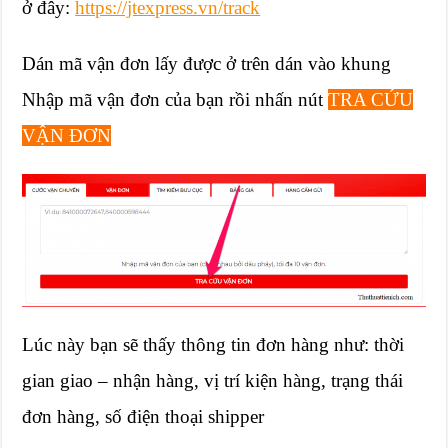
ở đây:
https://jtexpress.vn/track
Dán mã vận đơn lấy được ở trên dán vào khung
Nhập mã vận đơn của bạn rồi nhấn nút
TRA CỨU
VẬN ĐƠN
Lúc này bạn sẽ thấy thông tin đơn hàng như: thời
gian giao – nhận hàng, vị trí kiện hàng, trạng thái
đơn hàng, số điện thoại shipper