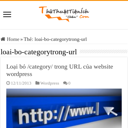
Home
»
Thẻ:
loai-bo-categorytrong-url
loai-bo-categorytrong-url
Loại bỏ /category/ trong URL của website
wordpress
12/11/2013
Wordpress
0