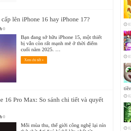
cấp lên iPhone 16 hay iPhone 17?
0
0
Bạn đang sở hữu iPhone 15, một thiết
bị vẫn còn rất mạnh mẽ ở thời điểm
cuối năm 2025. …
0
Xem chi tiết »
tiề
0
 16 Pro Max: So sánh chi tiết và quyết
0
Mỗi mùa thu, thế giới công nghệ lại nín
0