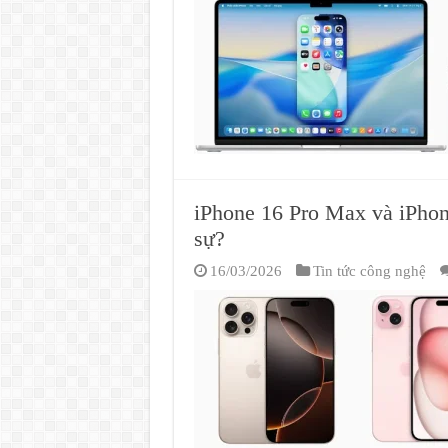
iPhone 16 Pro Max và iPhon
sự?
16/03/2026
Tin tức công nghệ