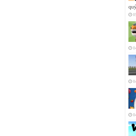
quý
0
0
0
0