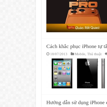
Cách khắc phục iPhone tự tắ
18/07/2013
Mobile
,
Thủ thuật
Hướng dẫn sử dụng iPhone 