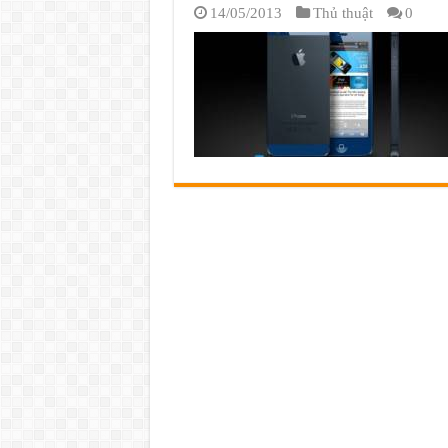
14/05/2013
Thủ thuật
0