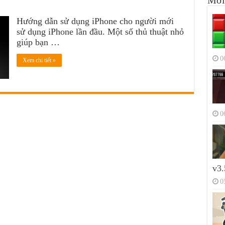
Mới
Hướng dẫn sử dụng iPhone cho người mới
sử dụng iPhone lần đầu. Một số thủ thuật nhỏ
giúp bạn …
0
Xem chi tiết »
0
v3.
0