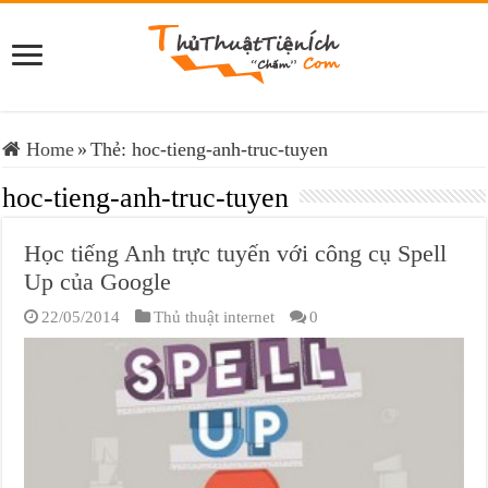
Home
»
Thẻ:
hoc-tieng-anh-truc-tuyen
hoc-tieng-anh-truc-tuyen
Học tiếng Anh trực tuyến với công cụ Spell
Up của Google
22/05/2014
Thủ thuật internet
0