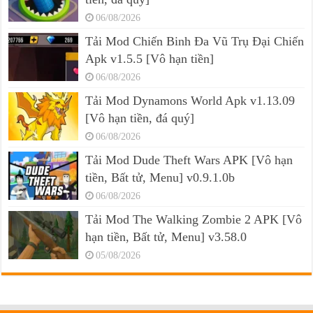
06/08/2026
Tải Mod Chiến Binh Đa Vũ Trụ Đại Chiến
Apk v1.5.5 [Vô hạn tiền]
06/08/2026
Tải Mod Dynamons World Apk v1.13.09
[Vô hạn tiền, đá quý]
06/08/2026
Tải Mod Dude Theft Wars APK [Vô hạn
tiền, Bất tử, Menu] v0.9.1.0b
06/08/2026
Tải Mod The Walking Zombie 2 APK [Vô
hạn tiền, Bất tử, Menu] v3.58.0
05/08/2026