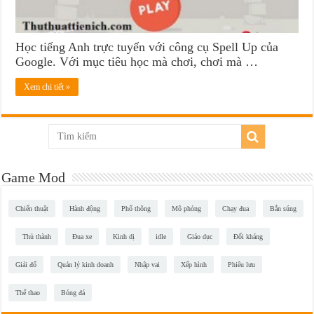
Học tiếng Anh trực tuyến với công cụ Spell Up của
Google. Với mục tiêu học mà chơi, chơi mà …
Xem chi tiết »
Game Mod
Chiến thuật
Hành động
Phổ thông
Mô phỏng
Chạy đua
Bắn súng
Thủ thành
Đua xe
Kinh dị
idle
Giáo dục
Đối kháng
Giải đố
Quản lý kinh doanh
Nhập vai
Xếp hình
Phiêu lưu
Thể thao
Bóng đá