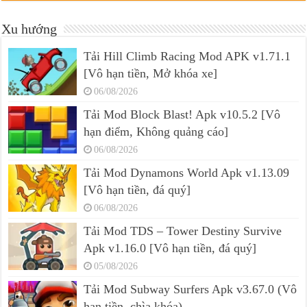
Xu hướng
Tải Hill Climb Racing Mod APK v1.71.1
[Vô hạn tiền, Mở khóa xe]
06/08/2026
Tải Mod Block Blast! Apk v10.5.2 [Vô
hạn điểm, Không quảng cáo]
06/08/2026
Tải Mod Dynamons World Apk v1.13.09
[Vô hạn tiền, đá quý]
06/08/2026
Tải Mod TDS – Tower Destiny Survive
Apk v1.16.0 [Vô hạn tiền, đá quý]
05/08/2026
Tải Mod Subway Surfers Apk v3.67.0 (Vô
hạn tiền, chìa khóa)