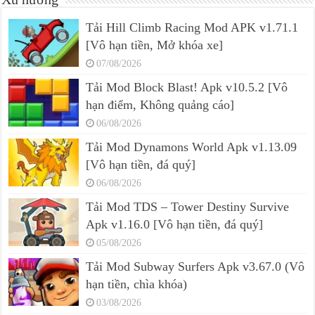
Tải Hill Climb Racing Mod APK v1.71.1
[Vô hạn tiền, Mở khóa xe]
07/08/2026
Tải Mod Block Blast! Apk v10.5.2 [Vô
hạn điểm, Không quảng cáo]
06/08/2026
Tải Mod Dynamons World Apk v1.13.09
[Vô hạn tiền, đá quý]
06/08/2026
Tải Mod TDS – Tower Destiny Survive
Apk v1.16.0 [Vô hạn tiền, đá quý]
05/08/2026
Tải Mod Subway Surfers Apk v3.67.0 (Vô
hạn tiền, chìa khóa)
03/08/2026