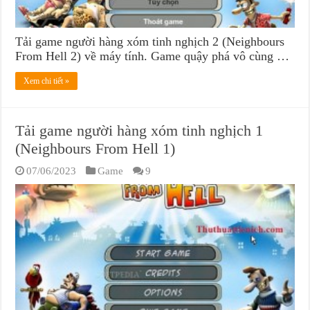
Tải game người hàng xóm tinh nghịch 2 (Neighbours
From Hell 2) về máy tính. Game quậy phá vô cùng …
Xem chi tiết »
Tải game người hàng xóm tinh nghịch 1
(Neighbours From Hell 1)
07/06/2023
Game
9