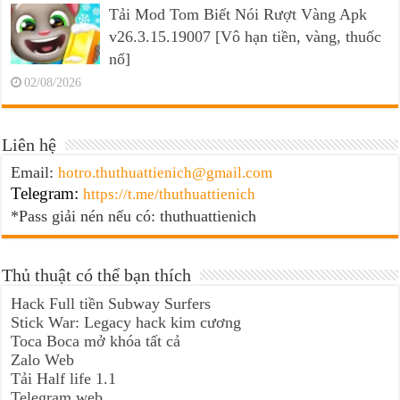
Tải Mod Tom Biết Nói Rượt Vàng Apk
v26.3.15.19007 [Vô hạn tiền, vàng, thuốc
nổ]
02/08/2026
Liên hệ
Email:
hotro.thuthuattienich@gmail.com
Telegram:
https://t.me/thuthuattienich
*Pass giải nén nếu có: thuthuattienich
Thủ thuật có thể bạn thích
Hack Full tiền Subway Surfers
Stick War: Legacy hack kim cương
Toca Boca mở khóa tất cả
Zalo Web
Tải Half life 1.1
Telegram web