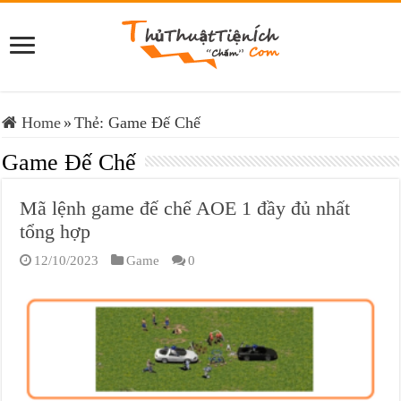
Home
»
Thẻ:
Game Đế Chế
Game Đế Chế
Mã lệnh game đế chế AOE 1 đầy đủ nhất
tổng hợp
12/10/2023
Game
0