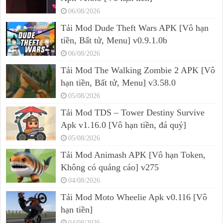
06/08/2026
Tải Mod Dude Theft Wars APK [Vô hạn
tiền, Bất tử, Menu] v0.9.1.0b
06/08/2026
Tải Mod The Walking Zombie 2 APK [Vô
hạn tiền, Bất tử, Menu] v3.58.0
05/08/2026
Tải Mod TDS – Tower Destiny Survive
Apk v1.16.0 [Vô hạn tiền, đá quý]
05/08/2026
Tải Mod Animash APK [Vô hạn Token,
Không có quảng cáo] v275
04/08/2026
Tải Mod Moto Wheelie Apk v0.116 [Vô
hạn tiền]
04/08/2026