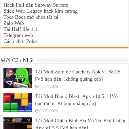
Hack Full tiền Subway Surfers
Stick War: Legacy hack kim cương
Toca Boca mở khóa tất cả
Zalo Web
Tải Half life 1.1
Telegram web
Cách chơi Poker
Mới Cập Nhật
Tải Mod Zombie Catchers Apk v1.68.25
[Vô hạn tiền, Không quảng cáo]
06/08/2026
Tải Mod Block Blast! Apk v10.5.1 [Vô
hạn điểm, Không quảng cáo]
06/08/2026
Tải Mod Chiến Binh Đa Vũ Trụ Đại Chiến
Apk v1.5.5 [Vô hạn tiền]