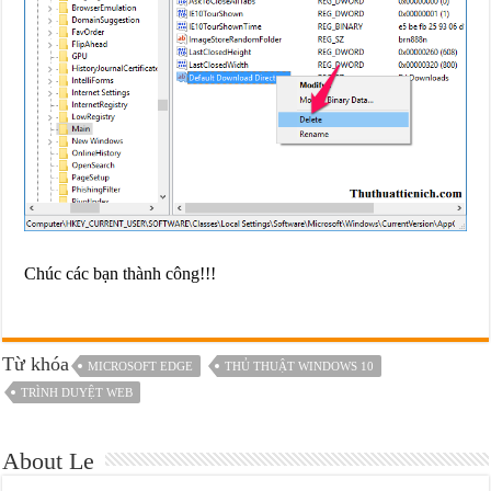
Chúc các bạn thành công!!!
Từ khóa
MICROSOFT EDGE
THỦ THUẬT WINDOWS 10
TRÌNH DUYỆT WEB
About Le