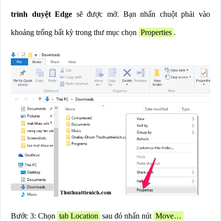
trình duyệt Edge
sẽ được mở. Bạn nhấn chuột phải vào
khoảng trống bất kỳ trong thư mục chọn
Properties
.
Bước 3: Chọn
tab Location
sau đó nhấn nút
Move…