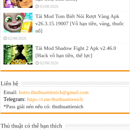
03/08/2026
Tải Mod Tom Biết Nói Rượt Vàng Apk
v26.3.15.19007 [Vô hạn tiền, vàng, thuốc
nổ]
02/08/2026
Tải Mod Shadow Fight 2 Apk v2.46.0
[Hack vô hạn tiền, thể lực]
02/08/2026
Liên hệ
Email:
hotro.thuthuattienich@gmail.com
Telegram:
https://t.me/thuthuattienich
*Pass giải nén nếu có: thuthuattienich
Thủ thuật có thể bạn thích