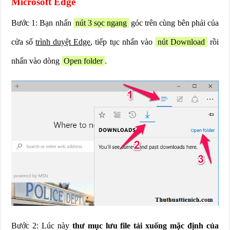
Microsoft Edge
Bước 1: Bạn nhấn
nút 3 sọc ngang
góc trên cùng bên phải của
cửa sổ
trình duyệt Edge
, tiếp tục nhấn vào
nút Download
rồi
nhấn vào dòng
Open folder
.
Bước 2: Lúc này
thư mục lưu file tải xuống mặc định của