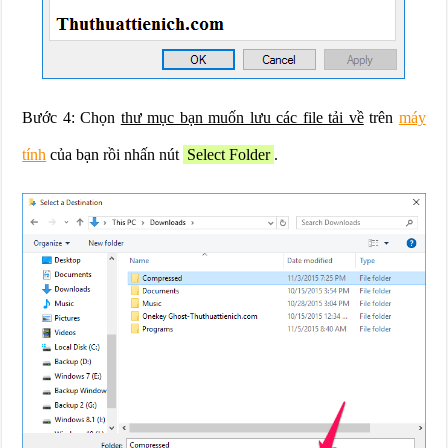
Bước 4: Chọn
thư mục bạn muốn lưu các file tải về
trên
máy
tính
của bạn rồi nhấn nút
Select Folder
.