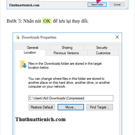
Bước 5: Nhấn nút
OK
để lưu lại thay đổi.