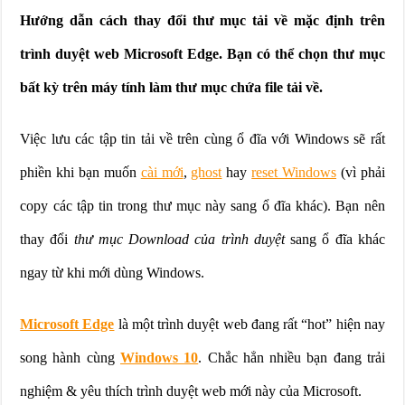
Hướng dẫn cách thay đổi thư mục tải về mặc định trên
trình duyệt web Microsoft Edge. Bạn có thể chọn thư mục
bất kỳ trên máy tính làm thư mục chứa file tải về.
Việc lưu các tập tin tải về trên cùng ổ đĩa với Windows sẽ rất
phiền khi bạn muốn
cài mới
,
ghost
hay
reset Windows
(vì phải
copy các tập tin trong thư mục này sang ổ đĩa khác). Bạn nên
thay đổi
thư mục Download của trình duyệt
sang ổ đĩa khác
ngay từ khi mới dùng Windows.
Microsoft Edge
là một trình duyệt web đang rất “hot” hiện nay
song hành cùng
Windows 10
. Chắc hẳn nhiều bạn đang trải
nghiệm & yêu thích trình duyệt web mới này của Microsoft.