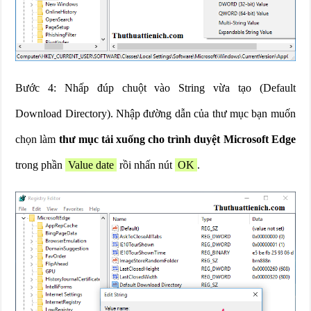
Bước 4: Nhấp đúp chuột vào String vừa tạo (Default
Download Directory). Nhập đường dẫn của thư mục bạn muốn
chọn làm
thư mục tải xuống cho trình duyệt Microsoft Edge
trong phần
Value date
rồi nhấn nút
OK
.