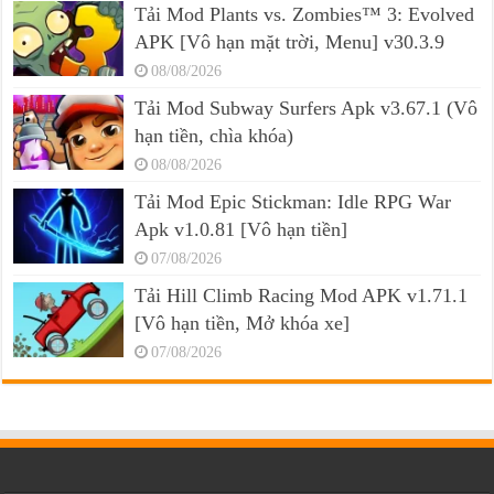
Tải Mod Plants vs. Zombies™ 3: Evolved
APK [Vô hạn mặt trời, Menu] v30.3.9
08/08/2026
Tải Mod Subway Surfers Apk v3.67.1 (Vô
hạn tiền, chìa khóa)
08/08/2026
Tải Mod Epic Stickman: Idle RPG War
Apk v1.0.81 [Vô hạn tiền]
07/08/2026
Tải Hill Climb Racing Mod APK v1.71.1
[Vô hạn tiền, Mở khóa xe]
07/08/2026