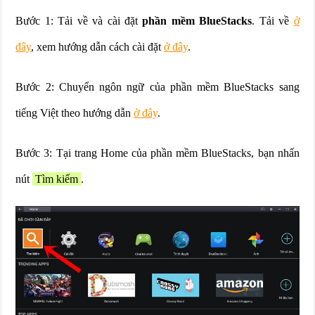
Bước 1: Tải về và cài đặt
phần mềm BlueStacks
. Tải về
ở
đây
, xem hướng dẫn cách cài đặt
ở đây
.
Bước 2: Chuyển ngôn ngữ của phần mềm BlueStacks sang
tiếng Việt theo hướng dẫn
ở đây
.
Bước 3: Tại trang Home của phần mềm BlueStacks, bạn nhấn
nút
Tìm kiếm
.