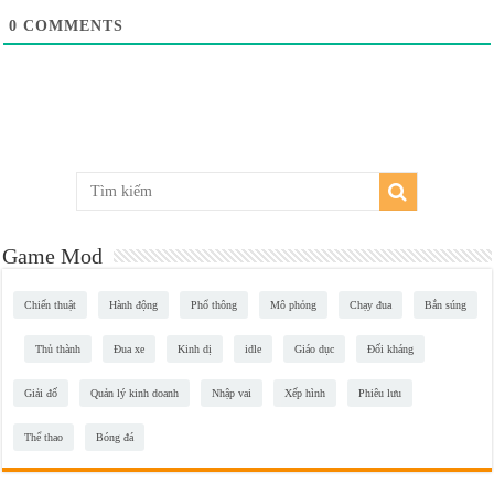
0
COMMENTS
Game Mod
Chiến thuật
Hành động
Phổ thông
Mô phỏng
Chạy đua
Bắn súng
Thủ thành
Đua xe
Kinh dị
idle
Giáo dục
Đối kháng
Giải đố
Quản lý kinh doanh
Nhập vai
Xếp hình
Phiêu lưu
Thể thao
Bóng đá