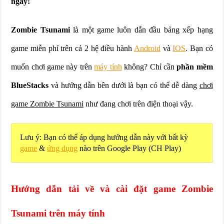
ngay!
Zombie Tsunami
là một game luôn dẫn đầu bảng xếp hạng
game miễn phí trên cả 2 hệ điều hành
Android
và
IOS
. Bạn có
muốn chơi game này trên
máy tính
không? Chỉ cần
phần mềm
BlueStacks
và hướng dẫn bên dưới là bạn có thể dễ dàng
chơi
game Zombie Tsunami
như đang chơi trên điện thoại vậy.
Lưu ý: Bạn có thể áp dụng hướng dẫn này với bất kỳ
game
&
ứng dụng
nào trên Google Play (CH Play)
Hướng dẫn tải về và cài đặt game Zombie
Tsunami trên máy tính