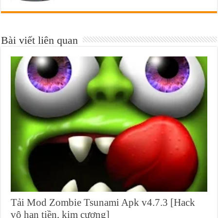
Bài viết liên quan
Tải Mod Zombie Tsunami Apk v4.7.3 [Hack
vô hạn tiền, kim cương]