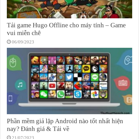
Tải game Hugo Offline cho máy tính – Game
vui miễn chê
06/09/2023
Phần mềm giả lập Android nào tốt nhất hiện
nay? Đánh giá & Tải về
21/07/2023