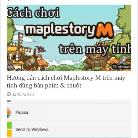
Hướng dẫn cách chơi Maplestory M trên máy
tính dùng bàn phím & chuột
02/08/2018