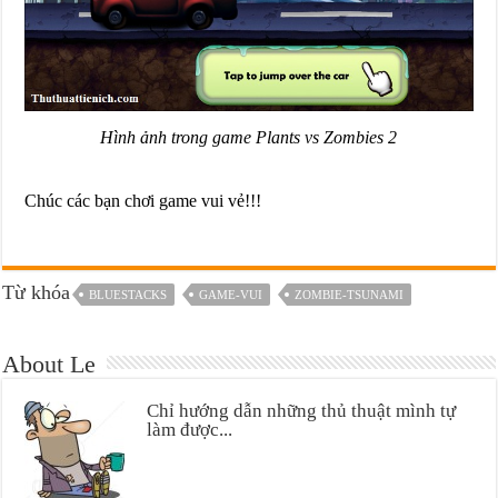
Hình ảnh trong game Plants vs Zombies 2
Chúc các bạn chơi game vui vẻ!!!
Từ khóa
BLUESTACKS
GAME-VUI
ZOMBIE-TSUNAMI
About Le
Chỉ hướng dẫn những thủ thuật mình tự
làm được...