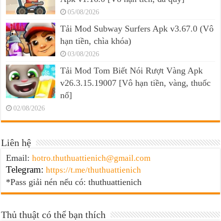
05/08/2026
Tải Mod Subway Surfers Apk v3.67.0 (Vô
hạn tiền, chìa khóa)
03/08/2026
Tải Mod Tom Biết Nói Rượt Vàng Apk
v26.3.15.19007 [Vô hạn tiền, vàng, thuốc
nổ]
02/08/2026
Liên hệ
Email:
hotro.thuthuattienich@gmail.com
Telegram:
https://t.me/thuthuattienich
*Pass giải nén nếu có: thuthuattienich
Thủ thuật có thể bạn thích