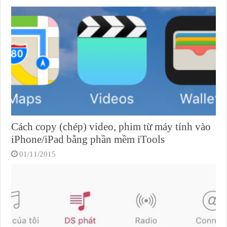
Cách copy (chép) video, phim từ máy tính vào
iPhone/iPad bằng phần mềm iTools
01/11/2015