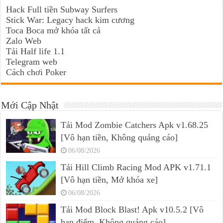
Hack Full tiền Subway Surfers
Stick War: Legacy hack kim cương
Toca Boca mở khóa tất cả
Zalo Web
Tải Half life 1.1
Telegram web
Cách chơi Poker
Mới Cập Nhật
Tải Mod Zombie Catchers Apk v1.68.25
[Vô hạn tiền, Không quảng cáo]
06/08/2026
Tải Hill Climb Racing Mod APK v1.71.1
[Vô hạn tiền, Mở khóa xe]
06/08/2026
Tải Mod Block Blast! Apk v10.5.2 [Vô
hạn điểm, Không quảng cáo]