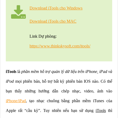
Download iTools cho Windows
Download iTools cho MAC
Link Dự phòng:
https://www.thinkskysoft.com/itools/
iTools
là
phần mềm hỗ trợ quản lý dữ liệu trên iPhone, iPad và
iPod
mọi phiên bản, hỗ trợ bất kỳ phiên bản IOS nào. Có thể
bạn thấy những hướng dẫn chép nhạc, video, ảnh vào
iPhone/iPad
, tạo nhạc chuông bằng phần mềm iTunes của
Apple rất “cầu kỳ”. Tuy nhiên nếu bạn sử dụng
iTools
thì