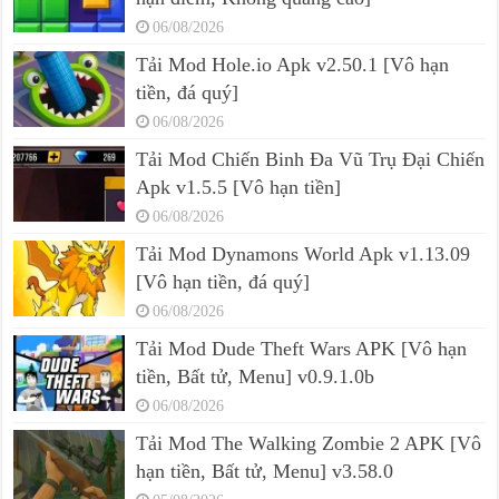
06/08/2026
Tải Mod Hole.io Apk v2.50.1 [Vô hạn
tiền, đá quý]
06/08/2026
Tải Mod Chiến Binh Đa Vũ Trụ Đại Chiến
Apk v1.5.5 [Vô hạn tiền]
06/08/2026
Tải Mod Dynamons World Apk v1.13.09
[Vô hạn tiền, đá quý]
06/08/2026
Tải Mod Dude Theft Wars APK [Vô hạn
tiền, Bất tử, Menu] v0.9.1.0b
06/08/2026
Tải Mod The Walking Zombie 2 APK [Vô
hạn tiền, Bất tử, Menu] v3.58.0