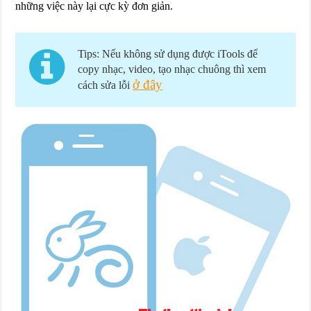
những việc này lại cực kỳ đơn giản.
Tips: Nếu không sử dụng được iTools để
copy nhạc, video, tạo nhạc chuông thì xem
ở đây
cách sửa lỗi