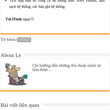
Tích hợp một số công cụ hệ thống như: SSH Tunnel, làm
sạch hệ thống, các bản ghi hệ thống.
Tải iTools
ngay!!!
Từ khóa
ITOOLS
About Le
Chỉ hướng dẫn những thủ thuật mình tự
làm được...
Bài viết liên quan