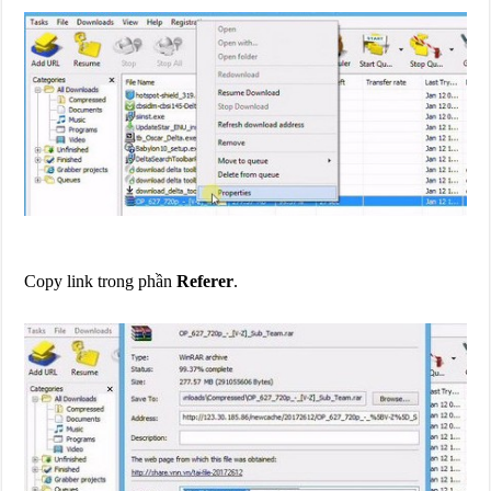
Copy link trong phần
Referer
.