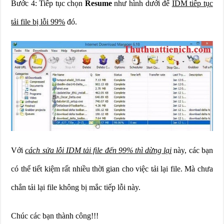
Bước 4: Tiếp tục chọn
Resume
như hình dưới để
IDM tiếp tục
tải file bị lỗi 99%
đó.
Với
cách sửa lỗi IDM tải file đến 99% thì dừng lại
này, các bạn
có thể tiết kiệm rất nhiều thời gian cho việc tải lại file. Mà chưa
chắn tải lại file không bị mắc tiếp lỗi này.
Chúc các bạn thành công!!!