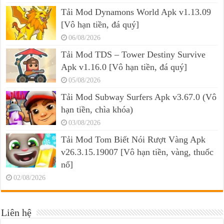
Tải Mod Dynamons World Apk v1.13.09
[Vô hạn tiền, đá quý]
06/08/2026
Tải Mod TDS – Tower Destiny Survive
Apk v1.16.0 [Vô hạn tiền, đá quý]
05/08/2026
Tải Mod Subway Surfers Apk v3.67.0 (Vô
hạn tiền, chìa khóa)
03/08/2026
Tải Mod Tom Biết Nói Rượt Vàng Apk
v26.3.15.19007 [Vô hạn tiền, vàng, thuốc
nổ]
02/08/2026
Liên hệ