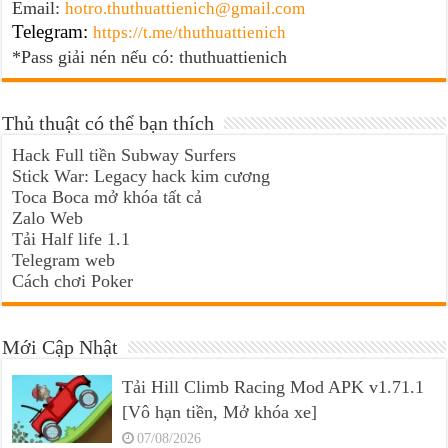
Email:
hotro.thuthuattienich@gmail.com
Telegram:
https://t.me/thuthuattienich
*Pass giải nén nếu có: thuthuattienich
Thủ thuật có thể bạn thích
Hack Full tiền Subway Surfers
Stick War: Legacy hack kim cương
Toca Boca mở khóa tất cả
Zalo Web
Tải Half life 1.1
Telegram web
Cách chơi Poker
Mới Cập Nhật
Tải Hill Climb Racing Mod APK v1.71.1
[Vô hạn tiền, Mở khóa xe]
07/08/2026