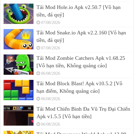
Tải Mod Hole.io Apk v2.50.7 [Vô hạn
tiền, đá quý]
07/08/2026
Tải Mod Snake.io Apk v2.2.160 [Vô hạn
tiền, đá quý]
07/08/2026
Tải Mod Zombie Catchers Apk v1.68.25
[Vô hạn tiền, Không quảng cáo]
06/08/2026
Tải Mod Block Blast! Apk v10.5.2 [Vô
hạn điểm, Không quảng cáo]
06/08/2026
Tải Mod Chiến Binh Đa Vũ Trụ Đại Chiến
Apk v1.5.5 [Vô hạn tiền]
06/08/2026