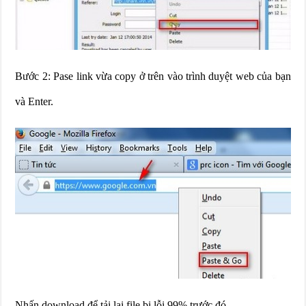
Bước 2: Pase link vừa copy ở trên vào trình duyệt web của bạn
và Enter.
Nhấn download để tải lại
file bị lỗi 99%
trước đó.